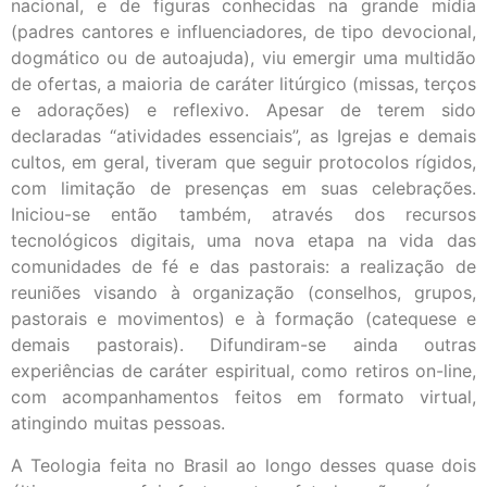
nacional, e de figuras conhecidas na grande mídia
(padres cantores e influenciadores, de tipo devocional,
dogmático ou de autoajuda), viu emergir uma multidão
de ofertas, a maioria de caráter litúrgico (missas, terços
e adorações) e reflexivo. Apesar de terem sido
declaradas “atividades essenciais”, as Igrejas e demais
cultos, em geral, tiveram que seguir protocolos rígidos,
com limitação de presenças em suas celebrações.
Iniciou-se então também, através dos recursos
tecnológicos digitais, uma nova etapa na vida das
comunidades de fé e das pastorais: a realização de
reuniões visando à organização (conselhos, grupos,
pastorais e movimentos) e à formação (catequese e
demais pastorais). Difundiram-se ainda outras
experiências de caráter espiritual, como retiros on-line,
com acompanhamentos feitos em formato virtual,
atingindo muitas pessoas.
A Teologia feita no Brasil ao longo desses quase dois