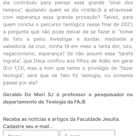
ela contribuiu para pensar esse grande “sinal dos
tempos”, ajudando quem se diz cristão/ã a atravessar
com esperança essa grande provação? Talvez, para
quem conclui o percurso teológico nesse final de 2021,
a pergunta que não pode deixar de se fazer é: “tomei
de fato a peito investigar e sondar, mediante a
sabedoria da cruz, minha fé em meio a tanta dor, luto,
negacionismo, esperança? Se não assumi essa “tarefa
ingrata”, que Deus confiou aos filhos de Adão em geral
(Ecl 1,13), mas a mim que tenho o privilégio de “fazer
teologia”, será que de fato fiz teologia, ou somente
passei por ela?
Geraldo De Mori SJ é professor e pesquisador no
departamento de Teologia da FAJE
Receba as notícias e artigos da Faculdade Jesuíta.
Cadastre seu e-mail...