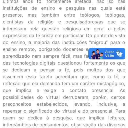
últimos anos foi fortemente afetada, não só nas
instituições de ensino e pesquisa nas quais está
presente, mas também entre teólogos, teólogas,
cientistas da religião e pesquisadores/as que se
interessam pela questão religiosa em geral e pelas
expressões da fé cristã em particular. Do ponto de vista
do ensino, a maioria das instituições “migrou” para o
ensino remoto, obrigando docentes e discentes a um
aprendizado nem sempre fácil, mas fecundo. O mundo
das tecnologias digitais questionou fortemente os que
se dedicam a pensar a fé, pois muitos dos que
assumem essa tarefa acreditam que, como a fé, a
reflexão que ela demanda tem um caráter mistagógico,
que implica e exige o contato presencial. As
possibilidades do virtual derrubaram, porém, certos
preconceitos estabelecidos, levando, inclusive, a
repensar o significado do virtual e do presencial. Para
quem se dedica à pesquisa, que implica leituras,
intercâmbios de pensamentos, observação das diversas