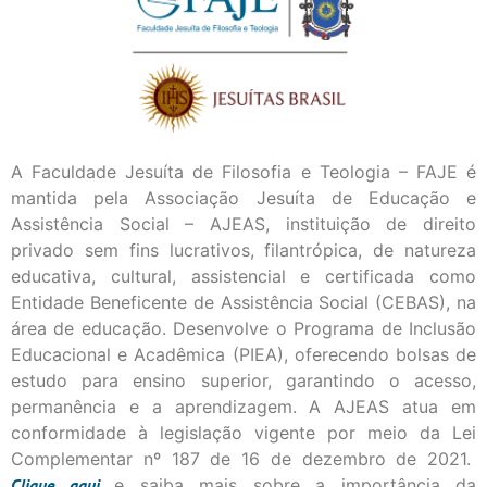
A Faculdade Jesuíta de Filosofia e Teologia – FAJE é
mantida pela Associação Jesuíta de Educação e
Assistência Social – AJEAS, instituição de direito
privado sem fins lucrativos, filantrópica, de natureza
educativa, cultural, assistencial e certificada como
Entidade Beneficente de Assistência Social (CEBAS), na
área de educação. Desenvolve o Programa de Inclusão
Educacional e Acadêmica (PIEA), oferecendo bolsas de
estudo para ensino superior, garantindo o acesso,
permanência e a aprendizagem. A AJEAS atua em
conformidade à legislação vigente por meio da Lei
Complementar nº 187 de 16 de dezembro de 2021.
Clique
aqui
e saiba mais sobre a importância da