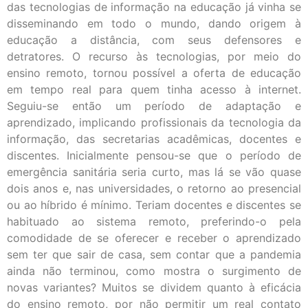
das tecnologias de informação na educação já vinha se
disseminando em todo o mundo, dando origem à
educação a distância, com seus defensores e
detratores. O recurso às tecnologias, por meio do
ensino remoto, tornou possível a oferta de educação
em tempo real para quem tinha acesso à internet.
Seguiu-se então um período de adaptação e
aprendizado, implicando profissionais da tecnologia da
informação, das secretarias acadêmicas, docentes e
discentes. Inicialmente pensou-se que o período de
emergência sanitária seria curto, mas lá se vão quase
dois anos e, nas universidades, o retorno ao presencial
ou ao híbrido é mínimo. Teriam docentes e discentes se
habituado ao sistema remoto, preferindo-o pela
comodidade de se oferecer e receber o aprendizado
sem ter que sair de casa, sem contar que a pandemia
ainda não terminou, como mostra o surgimento de
novas variantes? Muitos se dividem quanto à eficácia
do ensino remoto, por não permitir um real contato