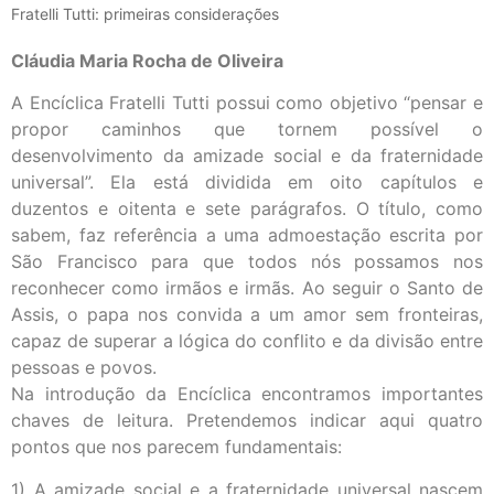
Fratelli Tutti: primeiras considerações
Cláudia Maria Rocha de Oliveira
A Encíclica Fratelli Tutti possui como objetivo “pensar e
propor caminhos que tornem possível o
desenvolvimento da amizade social e da fraternidade
universal”. Ela está dividida em oito capítulos e
duzentos e oitenta e sete parágrafos. O título, como
sabem, faz referência a uma admoestação escrita por
São Francisco para que todos nós possamos nos
reconhecer como irmãos e irmãs. Ao seguir o Santo de
Assis, o papa nos convida a um amor sem fronteiras,
capaz de superar a lógica do conflito e da divisão entre
pessoas e povos.
Na introdução da Encíclica encontramos importantes
chaves de leitura. Pretendemos indicar aqui quatro
pontos que nos parecem fundamentais:
1) A amizade social e a fraternidade universal nascem