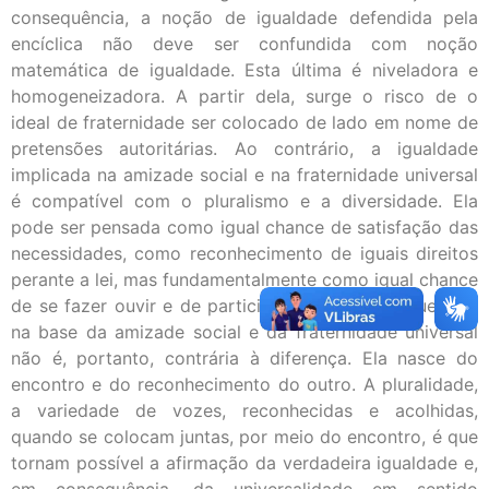
consequência, a noção de igualdade defendida pela
encíclica não deve ser confundida com noção
matemática de igualdade. Esta última é niveladora e
homogeneizadora. A partir dela, surge o risco de o
ideal de fraternidade ser colocado de lado em nome de
pretensões autoritárias. Ao contrário, a igualdade
implicada na amizade social e na fraternidade universal
é compatível com o pluralismo e a diversidade. Ela
pode ser pensada como igual chance de satisfação das
necessidades, como reconhecimento de iguais direitos
perante a lei, mas fundamentalmente como igual chance
de se fazer ouvir e de participar. A igualdade que está
na base da amizade social e da fraternidade universal
não é, portanto, contrária à diferença. Ela nasce do
encontro e do reconhecimento do outro. A pluralidade,
a variedade de vozes, reconhecidas e acolhidas,
quando se colocam juntas, por meio do encontro, é que
tornam possível a afirmação da verdadeira igualdade e,