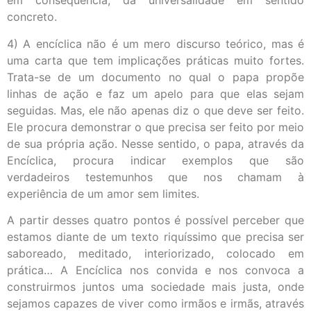
em consequência, da universalidade em sentido
concreto.
4) A encíclica não é um mero discurso teórico, mas é
uma carta que tem implicações práticas muito fortes.
Trata-se de um documento no qual o papa propõe
linhas de ação e faz um apelo para que elas sejam
seguidas. Mas, ele não apenas diz o que deve ser feito.
Ele procura demonstrar o que precisa ser feito por meio
de sua própria ação. Nesse sentido, o papa, através da
Encíclica, procura indicar exemplos que são
verdadeiros testemunhos que nos chamam à
experiência de um amor sem limites.
A partir desses quatro pontos é possível perceber que
estamos diante de um texto riquíssimo que precisa ser
saboreado, meditado, interiorizado, colocado em
prática… A Encíclica nos convida e nos convoca a
construirmos juntos uma sociedade mais justa, onde
sejamos capazes de viver como irmãos e irmãs, através