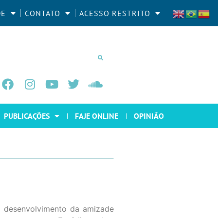
DE
CONTATO
ACESSO RESTRITO
PUBLICAÇÕES
FAJE ONLINE
OPINIÃO
 o desenvolvimento da amizade