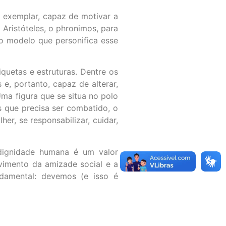
a exemplar, capaz de motivar a
 Aristóteles, o phronimos, para
 o modelo que personifica esse
quetas e estruturas. Dentre os
e, portanto, capaz de alterar,
ma figura que se situa no polo
s que precisa ser combatido, o
r, se responsabilizar, cuidar,
 dignidade humana é um valor
vimento da amizade social e a
damental: devemos (e isso é