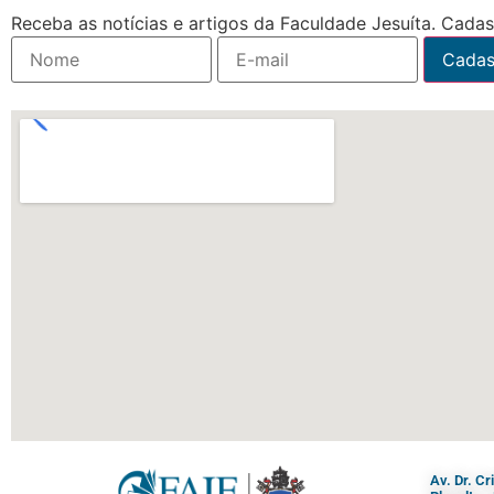
Receba as notícias e artigos da Faculdade Jesuíta. Cadast
Av. Dr. C