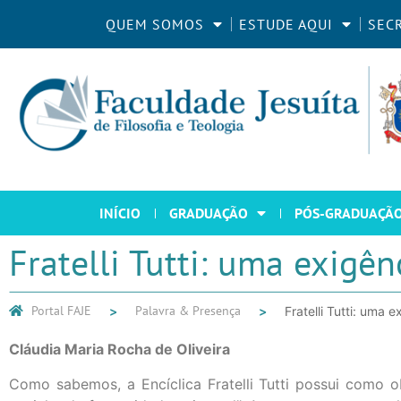
QUEM SOMOS
ESTUDE AQUI
SEC
INÍCIO
GRADUAÇÃO
PÓS-GRADUAÇÃ
Fratelli Tutti: uma exigê
Portal FAJE
Palavra & Presença
Fratelli Tutti: uma 
Cláudia Maria Rocha de Oliveira
Como sabemos, a Encíclica Fratelli Tutti possui como 