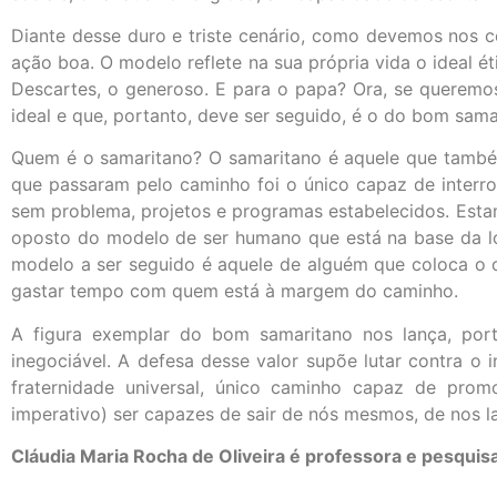
Diante desse duro e triste cenário, como devemos nos c
ação boa. O modelo reflete na sua própria vida o ideal ét
Descartes, o generoso. E para o papa? Ora, se queremos
ideal e que, portanto, deve ser seguido, é o do bom sama
Quem é o samaritano? O samaritano é aquele que também 
que passaram pelo caminho foi o único capaz de interrom
sem problema, projetos e programas estabelecidos. Estam
oposto do modelo de ser humano que está na base da lóg
modelo a ser seguido é aquele de alguém que coloca o ou
gastar tempo com quem está à margem do caminho.
A figura exemplar do bom samaritano nos lança, port
inegociável. A defesa desse valor supõe lutar contra 
fraternidade universal, único caminho capaz de pro
imperativo) ser capazes de sair de nós mesmos, de nos l
Cláudia Maria Rocha de Oliveira é professora e pesquis