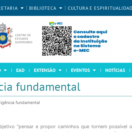
RETARIA
BIBLIOTECA
CULTURA E ESPIRITUALIDA
O
EAD
EXTENSÃO
EVENTOS
NOTÍCIAS
ncia fundamental
exigência fundamental
objetivo “pensar e propor caminhos que tornem possível