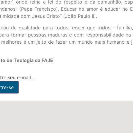
 amor’, onde reina a lei do respeito e da comunhão, cap
anos” (Papa Francisco). Educar no amor é educar no Ev
midade com Jesus Cristo” (João Paulo II).
ação de qualidade para todos requer que todos – família
 para formar pessoas maduras e com responsabilidade n
 melhores é um jeito de fazer um mundo mais humano e j
to de Teologia da FAJE
re seu e-mail...