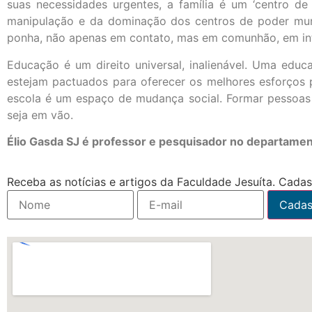
suas necessidades urgentes, a família é um ‘centro de
manipulação e da dominação dos centros de poder mund
ponha, não apenas em contato, mas em comunhão, em inti
Educação é um direito universal, inalienável. Uma educ
estejam pactuados para oferecer os melhores esforços
escola é um espaço de mudança social. Formar pessoas
seja em vão.
Élio Gasda SJ é professor e pesquisador no departamen
Receba as notícias e artigos da Faculdade Jesuíta. Cadast