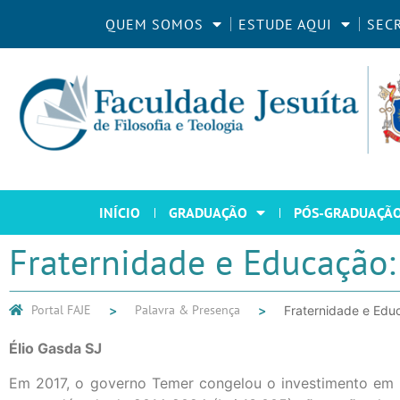
QUEM SOMOS
ESTUDE AQUI
SEC
INÍCIO
GRADUAÇÃO
PÓS-GRADUAÇÃ
Fraternidade e Educação: 
Portal FAJE
Palavra & Presença
Fraternidade e Educ
Élio Gasda SJ
Em 2017, o governo Temer congelou o investimento em