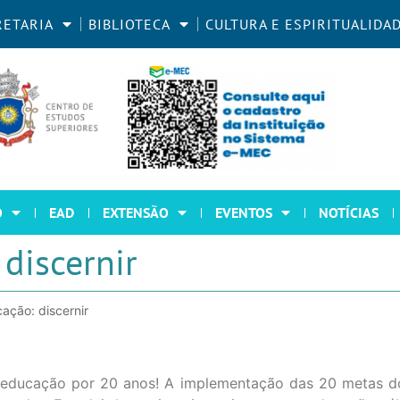
RETARIA
BIBLIOTECA
CULTURA E ESPIRITUALIDA
O
EAD
EXTENSÃO
EVENTOS
NOTÍCIAS
discernir
ação: discernir
 educação por 20 anos! A implementação das 20 metas d