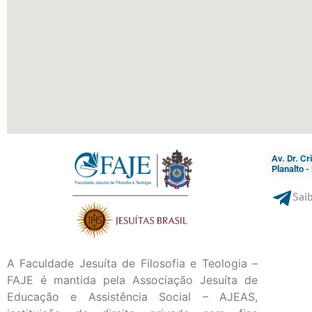
Av. Dr. C
Planalto 
Saib
A Faculdade Jesuíta de Filosofia e Teologia –
FAJE é mantida pela Associação Jesuíta de
Educação e Assistência Social – AJEAS,