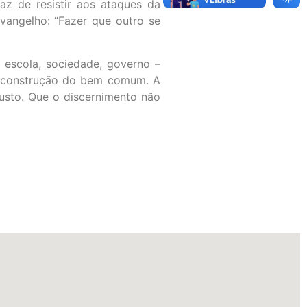
az de resistir aos ataques da
angelho: “Fazer que outro se
, escola, sociedade, governo –
a construção do bem comum. A
usto. Que o discernimento não