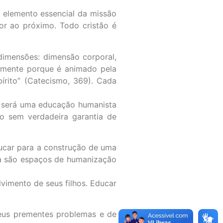
é elemento essencial da missão
or ao próximo. Todo cristão é
dimensões: dimensão corporal,
samente porque é animado pela
pírito” (Catecismo, 369). Cada
m será uma educação humanista
o sem verdadeira garantia de
ducar para a construção de uma
lia são espaços de humanização
lvimento de seus filhos. Educar
 seus prementes problemas e de