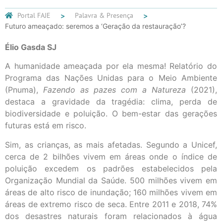
Portal FAJE
Palavra & Presença
Futuro ameaçado: seremos a ‘Geração da restauração’?
Élio Gasda SJ
A humanidade ameaçada por ela mesma! Relatório do
Programa das Nações Unidas para o Meio Ambiente
(Pnuma),
Fazendo as pazes com a Natureza
(2021),
destaca a gravidade da tragédia: clima, perda de
biodiversidade e poluição. O bem-estar das gerações
futuras está em risco.
Sim, as crianças, as mais afetadas. Segundo a Unicef,
cerca de 2 bilhões vivem em áreas onde o índice de
poluição excedem os padrões estabelecidos pela
Organização Mundial da Saúde. 500 milhões vivem em
áreas de alto risco de inundação; 160 milhões vivem em
áreas de extremo risco de seca. Entre 2011 e 2018, 74%
dos desastres naturais foram relacionados à água