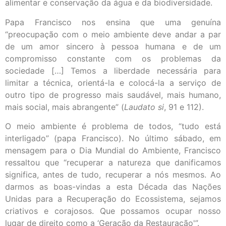
alimentar e conservação da água e da biodiversidade.
Papa Francisco nos ensina que uma genuína
“preocupação com o meio ambiente deve andar a par
de um amor sincero à pessoa humana e de um
compromisso constante com os problemas da
sociedade […] Temos a liberdade necessária para
limitar a técnica, orientá-la e colocá-la a serviço de
outro tipo de progresso mais saudável, mais humano,
mais social, mais abrangente” (
Laudato si
, 91 e 112).
O meio ambiente é problema de todos, “tudo está
interligado” (papa Francisco). No último sábado, em
mensagem para o Dia Mundial do Ambiente, Francisco
ressaltou que “recuperar a natureza que danificamos
significa, antes de tudo, recuperar a nós mesmos. Ao
darmos as boas-vindas a esta Década das Nações
Unidas para a Recuperação do Ecossistema, sejamos
criativos e corajosos. Que possamos ocupar nosso
lugar de direito como a ‘Geração da Restauração'”.