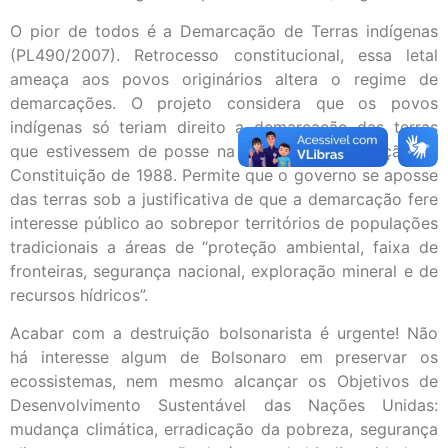
O pior de todos é a Demarcação de Terras indígenas
(PL490/2007). Retrocesso constitucional, essa letal
ameaça aos povos originários altera o regime de
demarcações. O projeto considera que os povos
indígenas só teriam direito a demarcação das terras
que estivessem de posse na data da promulgação da
Constituição de 1988. Permite que o governo se aposse
das terras sob a justificativa de que a demarcação fere
interesse público ao sobrepor territórios de populações
tradicionais a áreas de “proteção ambiental, faixa de
fronteiras, segurança nacional, exploração mineral e de
recursos hídricos”.
Acabar com a destruição bolsonarista é urgente! Não
há interesse algum de Bolsonaro em preservar os
ecossistemas, nem mesmo alcançar os Objetivos de
Desenvolvimento Sustentável das Nações Unidas:
mudança climática, erradicação da pobreza, segurança