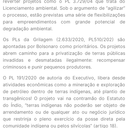
reverter projetos como o PL 3.729/04 que trata do
Licenciamento ambiental. Sob o argumento de “agilizar”
o processo, estão previstas uma série de flexibilizações
para empreendimentos com grande potencial de
degradação ambiental.
Os PLs da Grilagem (2.633/2020, PL510/202) são
apontadas por Bolsonaro como prioritários. Os projetos
abrem caminho para a privatização de terras públicas
invadidas e desmatadas ilegalmente: recompensar
criminosos e punir pequenos produtores.
O PL 191/2020 de autoria do Executivo, libera desde
atividades econômicas como a mineração e exploração
de petróleo dentro de terras indígenas, até plantio de
transgênicos! O projeto vai na contramão do Estatuto
do Índio, “terras indígenas não poderão ser objeto de
arrendamento ou de qualquer ato ou negócio jurídico
que restrinja o pleno exercício da posse direta pela
comunidade indígena ou pelos silvícolas” (artigo 18).