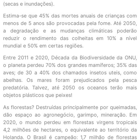
(secas e inundações).
Estima-se que 45% das mortes anuais de crianças com
menos de 5 anos são provocadas pela fome. Até 2050,
a degradação e as mudanças climáticas poderão
reduzir o rendimento das colheitas em 10% a nível
mundial e 50% em certas regiões.
Entre 2011 e 2020, Década da Biodiversidade da ONU,
o planeta perdeu 70% dos grandes mamíferos; 35% das
aves; de 30 a 40% dos chamados insetos uteis, como
abelhas. Os mares foram prejudicados pela pesca
predatória. Talvez, até 2050 os oceanos terão mais
objetos plásticos que peixes!
As florestas? Destruídas principalmente por queimadas,
dão espaço ao agronegócio, garimpo, mineração. Em
2020, o mundo perdeu em florestas virgens tropicais
4,2 milhões de hectares, o equivalente ao território da
Holanda. O Brasil é campeão: 1,7 milhão de florestas