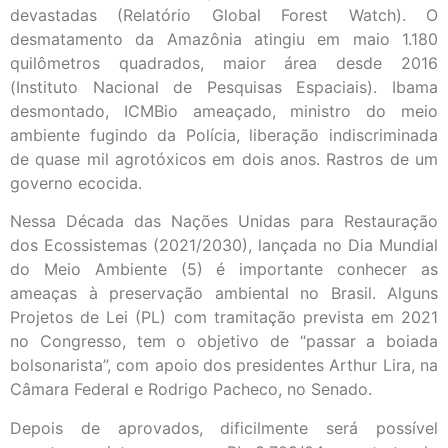
devastadas (Relatório Global Forest Watch). O
desmatamento da Amazônia atingiu em maio 1.180
quilômetros quadrados, maior área desde 2016
(Instituto Nacional de Pesquisas Espaciais). Ibama
desmontado, ICMBio ameaçado, ministro do meio
ambiente fugindo da Polícia, liberação indiscriminada
de quase mil agrotóxicos em dois anos. Rastros de um
governo ecocida.
Nessa Década das Nações Unidas para Restauração
dos Ecossistemas (2021/2030), lançada no Dia Mundial
do Meio Ambiente (5) é importante conhecer as
ameaças à preservação ambiental no Brasil. Alguns
Projetos de Lei (PL) com tramitação prevista em 2021
no Congresso, tem o objetivo de “passar a boiada
bolsonarista”, com apoio dos presidentes Arthur Lira, na
Câmara Federal e Rodrigo Pacheco, no Senado.
Depois de aprovados, dificilmente será possível