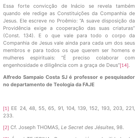
Essa forte convicção de Inácio se revela também
quando ele redige as Constituições da Companhia de
Jesus. Ele escreve no Proêmio: “A suave disposição da
Providência exige a cooperação das suas criaturas”
(Const. 134). E o que vale para todo o corpo da
Companhia de Jesus vale ainda para cada um dos seus
membros e para todos os que querem ser homens e
mulheres espirituais: “É preciso colaborar com
engenhosidade e diligência com a graça de Deus”
[14]
.
Alfredo Sampaio Costa SJ é professor e pesquisador
no departamento de Teologia da FAJE
[1]
EE 24, 48, 55, 65, 91, 104, 139, 152, 193, 203, 221,
233.
[2]
Cf. Joseph THOMAS,
Le Secret des Jésuites
, 98.