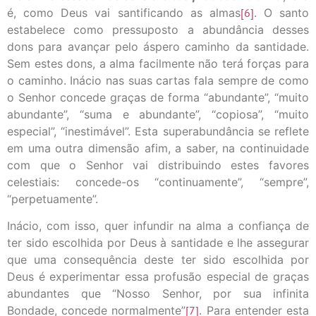
é, como Deus vai santificando as almas
[6]
. O santo
estabelece como pressuposto a abundância desses
dons para avançar pelo áspero caminho da santidade.
Sem estes dons, a alma facilmente não terá forças para
o caminho. Inácio nas suas cartas fala sempre de como
o Senhor concede graças de forma “abundante”, “muito
abundante”, “suma e abundante”, “copiosa”, “muito
especial”, “inestimável”. Esta superabundância se reflete
em uma outra dimensão afim, a saber, na continuidade
com que o Senhor vai distribuindo estes favores
celestiais: concede-os “continuamente”, “sempre”,
“perpetuamente”.
Inácio, com isso, quer infundir na alma a confiança de
ter sido escolhida por Deus à santidade e lhe assegurar
que uma consequência deste ter sido escolhida por
Deus é experimentar essa profusão especial de graças
abundantes que “Nosso Senhor, por sua infinita
Bondade, concede normalmente”
[7]
. Para entender esta