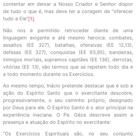
contentar em deixar a Nosso Criador e Senhor dispor
de tudo o que é, mas deve ter a coragem de “oferecer
tudo a Ele”
[3]
.
Não nos é permitido retroceder diante de uma
linguagem exigente e até mesmo heroica: combates,
assaltos (EE 327), batalhas, ofensivas (EE 12,13),
defesas (EE 327), conquistas (EE 93,95), bandeiras,
inimigos mortais, supremos capitães (EE 136), derrotas,
vitórias (EE 13), são termos que se repetem todo dia e
a todo momento durante os Exercícios.
Ao mesmo tempo, Inácio pretende destacar que é sob a
ação do Espírito Santo que o exercitante descobre,
progressivamente, o seu caminho próprio, designado
por Deus para ele. O Espírito Santo é o ator principal na
experiência inaciana. O Pe. Géza descreve assim a
presença e atuação do Espírito no exercitante:
“Os Exercícios Espirituais são, no seu conjunto