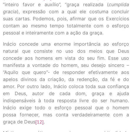
“inteiro favor e auxílio”, “graça realizada (
cumplida
gracia
), expressão com a qual ele costuma concluir
suas cartas. Podemos, pois, afirmar que os Exercícios
contam ao mesmo tempo totalmente com o esforço
pessoal e inteiramente com a ação da graça.
Inácio concede uma enorme importância ao esforço
natural que consiste no uso dos meios que Deus
concede aos homens em vista do seu fim. Esse uso
manifesta a vontade do homem, seu desejo sincero –
“Aquilo que quero”- de responder efetivamente aos
apelos divinos da criação, da redenção, da fé e do
amor. Por outro lado, Inácio coloca toda sua confiança
em Deus, autor de cada dom, graça e ajuda
indispensáveis à toda resposta livre do ser humano.
Inácio exige todo o esforço pessoal que o homem
possa fornecer, mas conta verdadeiramente com a
graça de Deus
[12]
.