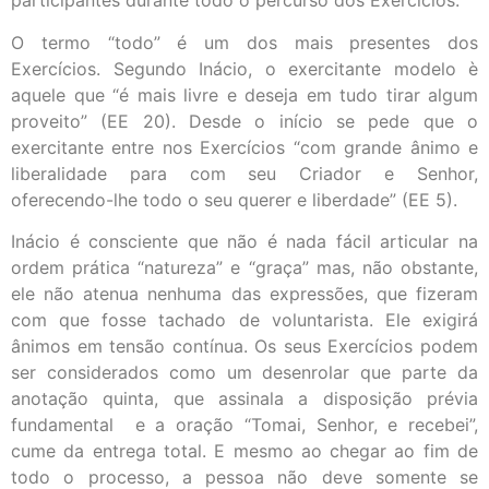
participantes durante todo o percurso dos Exercícios.
O termo “todo” é um dos mais presentes dos
Exercícios. Segundo Inácio, o exercitante modelo è
aquele que “é mais livre e deseja em tudo tirar algum
proveito” (EE 20). Desde o início se pede que o
exercitante entre nos Exercícios “com grande ânimo e
liberalidade para com seu Criador e Senhor,
oferecendo-lhe todo o seu querer e liberdade” (EE 5).
Inácio é consciente que não é nada fácil articular na
ordem prática “natureza” e “graça” mas, não obstante,
ele não atenua nenhuma das expressões, que fizeram
com que fosse tachado de voluntarista. Ele exigirá
ânimos em tensão contínua. Os seus Exercícios podem
ser considerados como um desenrolar que parte da
anotação quinta, que assinala a disposição prévia
fundamental e a oração “Tomai, Senhor, e recebei”,
cume da entrega total. E mesmo ao chegar ao fim de
todo o processo, a pessoa não deve somente se