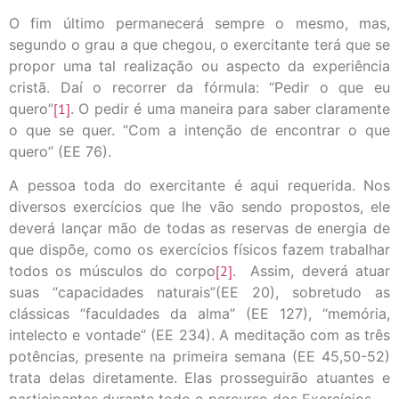
O fim último permanecerá sempre o mesmo, mas,
segundo o grau a que chegou, o exercitante terá que se
propor uma tal realização ou aspecto da experiência
cristã. Daí o recorrer da fórmula: “Pedir o que eu
quero”
[1]
. O pedir é uma maneira para saber claramente
o que se quer. “Com a intenção de encontrar o que
quero” (EE 76).
A pessoa toda do exercitante é aqui requerida. Nos
diversos exercícios que lhe vão sendo propostos, ele
deverá lançar mão de todas as reservas de energia de
que dispõe, como os exercícios físicos fazem trabalhar
todos os músculos do corpo
[2]
. Assim, deverá atuar
suas “capacidades naturais”(EE 20), sobretudo as
clássicas “faculdades da alma” (EE 127), “memória,
intelecto e vontade” (EE 234). A meditação com as três
potências, presente na primeira semana (EE 45,50-52)
trata delas diretamente. Elas prosseguirão atuantes e