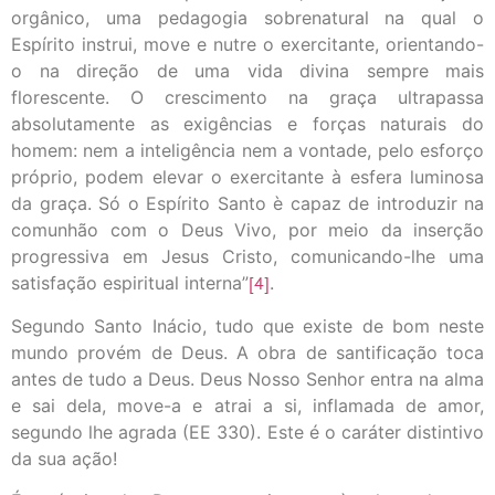
orgânico, uma pedagogia sobrenatural na qual o
Espírito instrui, move e nutre o exercitante, orientando-
o na direção de uma vida divina sempre mais
florescente. O crescimento na graça ultrapassa
absolutamente as exigências e forças naturais do
homem: nem a inteligência nem a vontade, pelo esforço
próprio, podem elevar o exercitante à esfera luminosa
da graça. Só o Espírito Santo è capaz de introduzir na
comunhão com o Deus Vivo, por meio da inserção
progressiva em Jesus Cristo, comunicando-lhe uma
satisfação espiritual interna”
[4]
.
Segundo Santo Inácio, tudo que existe de bom neste
mundo provém de Deus. A obra de santificação toca
antes de tudo a Deus. Deus Nosso Senhor entra na alma
e sai dela, move-a e atrai a si, inflamada de amor,
segundo lhe agrada (EE 330). Este é o caráter distintivo
da sua ação!