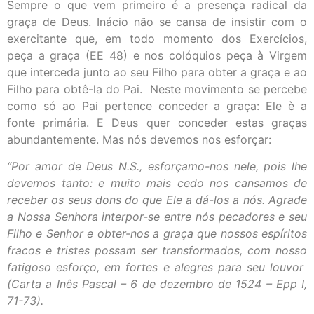
Sempre o que vem primeiro é a presença radical da
graça de Deus. Inácio não se cansa de insistir com o
exercitante que, em todo momento dos Exercícios,
peça a graça (EE 48) e nos colóquios peça à Virgem
que interceda junto ao seu Filho para obter a graça e ao
Filho para obtê-la do Pai. Neste movimento se percebe
como só ao Pai pertence conceder a graça: Ele è a
fonte primária. E Deus quer conceder estas graças
abundantemente. Mas nós devemos nos esforçar:
“Por amor de Deus N.S., esforçamo-nos nele, pois lhe
devemos tanto: e muito mais cedo nos cansamos de
receber os seus dons do que Ele a dá-los a nós. Agrade
a Nossa Senhora interpor-se entre nós pecadores e seu
Filho e Senhor e obter-nos a graça que nossos espíritos
fracos e tristes possam ser transformados, com nosso
fatigoso esforço, em fortes e alegres para seu louvor
(Carta a Inês Pascal – 6 de dezembro de 1524 – Epp I,
71-73).