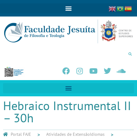
Hebraico Instrumental II
– 30h
Portal FAJE
Atividades de Extensão
Idiomas