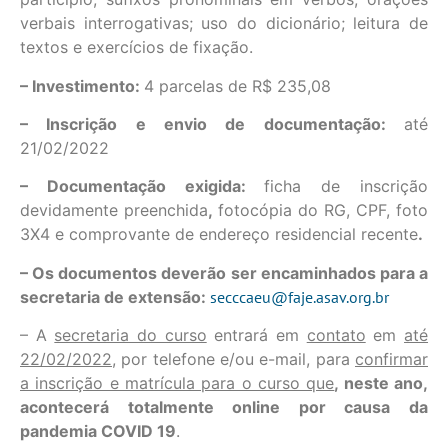
verbais interrogativas; uso do dicionário; leitura de
textos e exercícios de fixação.
– Investimento:
4 parcelas de R$ 235,08
– Inscrição e envio de documentação:
até
21/02/2022
– Documentação exigida:
ficha de inscrição
devidamente preenchida
,
fotocópia do RG, CPF, foto
3X4 e comprovante de endereço residencial recente
.
– Os documentos deverão ser encaminhados para a
secretaria de extensão:
secccaeu@faje.asav.org.br
– A
secretaria do curso
entrará em
contato
em
até
22/02/2022
, por telefone e/ou e-mail, para
confirmar
a inscrição e matrícula para o curso que
, neste ano,
acontecerá totalmente online por causa da
pandemia COVID 19
.