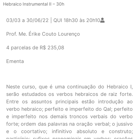
Hebraico Instrumental II – 30h
03/03 a 30/06/22 | QUI 18h30 às 20h10
Prof. Me. Érike Couto Lourenço
4 parcelas de R$ 235,08
Ementa
Neste curso, que é uma continuação do Hebraico I,
serão estudados os verbos hebraicos de raiz forte.
Entre os assuntos principais estão introdução ao
verbo hebraico; perfeito e imperfeito do Qal; perfeito
e imperfeito nos demais troncos verbais do verbo
forte; ordem das palavras na oração verbal; o jussivo
e o coortativo; infinitivo absoluto e construto;
particípio; sufixos pronominais em verbos; orações