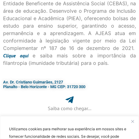
Entidade Beneficente de Assistência Social (CEBAS), na
área de educação. Desenvolve o Programa de Inclusão
Educacional e Acadêmica (PIEA), oferecendo bolsas de
estudo para ensino superior, garantindo o acesso,
permanência e a aprendizagem. A AJEAS atua em
conformidade à legislação vigente por meio da Lei
Complementar nº 187 de 16 de dezembro de 2021.
Clique
aqui
e saiba mais sobre a importância da
filantropia (imunidade tributária) para o país.
Av. Dr. Cristiano Guimarães, 2127
Planalto - Belo Horizonte - MG CEP: 31720 300
Saiba como chegar...
Utilizamos cookies para melhorar sua experiência em nossos sites e
+ 55 (31) 3115-7000​
fornecer funcionalidade de redes sociais. Se desejar, você pode