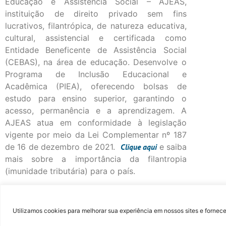
Educação e Assistência Social – AJEAS,
instituição de direito privado sem fins
lucrativos, filantrópica, de natureza educativa,
cultural, assistencial e certificada como
Entidade Beneficente de Assistência Social
(CEBAS), na área de educação. Desenvolve o
Programa de Inclusão Educacional e
Acadêmica (PIEA), oferecendo bolsas de
estudo para ensino superior, garantindo o
acesso, permanência e a aprendizagem. A
AJEAS atua em conformidade à legislação
vigente por meio da Lei Complementar nº 187
de 16 de dezembro de 2021.
Clique
aqui
e saiba
mais sobre a importância da filantropia
(imunidade tributária) para o país.
©Fac
Utilizamos cookies para melhorar sua experiência em nossos sites e fornece
...