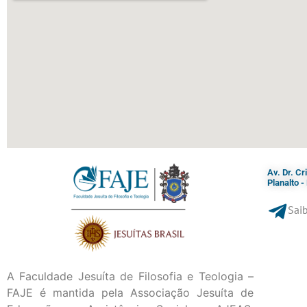
Av. Dr. C
Planalto 
Saib
A Faculdade Jesuíta de Filosofia e Teologia –
FAJE é mantida pela Associação Jesuíta de