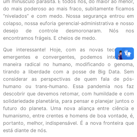
um minúsculo parasita. E todos nós, do maior ao menor,
do mais poderoso ao mais fraco, subitamente ficamos
“nivelados” e com medo. Nossa segurança entrou em
colapso, nossa euforia gerencial-administrativa e nosso
desejo de controle desmoronaram. Nós nos
encontramos frágeis. E cheios de medo.
Que interessante! Hoje, com as novas tecnologias
emergentes e convergentes, podemos intervir de
maneira radical no humano, modificando o genoma,
tirando a liberdade com a posse de Big Data. Sem
considerar as perspectivas de quem fala de pós-
humano ou trans-humano. Essa pandemia nos faz
descobrir que devemos retomar, com humildade e com
solidariedade planetária, para pensar e planejar juntos o
futuro do planeta. Uma nova aliança entre ciência e
humanismo, entre crentes e homens de boa vontade, é,
portanto, melhor, indispensável. É a nova fronteira que
está diante de nós.