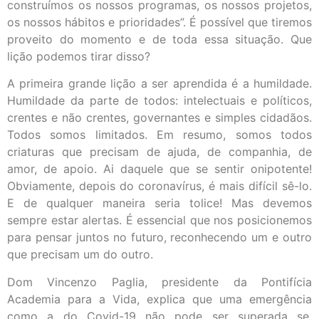
construímos os nossos programas, os nossos projetos,
os nossos hábitos e prioridades”. É possível que tiremos
proveito do momento e de toda essa situação. Que
lição podemos tirar disso?
A primeira grande lição a ser aprendida é a humildade.
Humildade da parte de todos: intelectuais e políticos,
crentes e não crentes, governantes e simples cidadãos.
Todos somos limitados. Em resumo, somos todos
criaturas que precisam de ajuda, de companhia, de
amor, de apoio. Ai daquele que se sentir onipotente!
Obviamente, depois do coronavírus, é mais difícil sê-lo.
E de qualquer maneira seria tolice! Mas devemos
sempre estar alertas. É essencial que nos posicionemos
para pensar juntos no futuro, reconhecendo um e outro
que precisam um do outro.
Dom Vincenzo Paglia, presidente da Pontifícia
Academia para a Vida, explica que uma emergência
como a do Covid-19 não pode ser superada se,