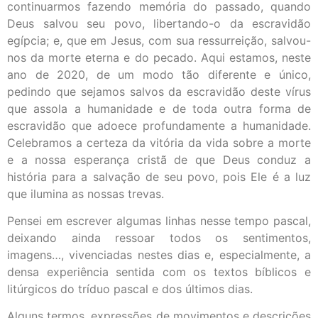
continuarmos fazendo memória do passado, quando
Deus salvou seu povo, libertando-o da escravidão
egípcia; e, que em Jesus, com sua ressurreição, salvou-
nos da morte eterna e do pecado. Aqui estamos, neste
ano de 2020, de um modo tão diferente e único,
pedindo que sejamos salvos da escravidão deste vírus
que assola a humanidade e de toda outra forma de
escravidão que adoece profundamente a humanidade.
Celebramos a certeza da vitória da vida sobre a morte
e a nossa esperança cristã de que Deus conduz a
história para a salvação de seu povo, pois Ele é a luz
que ilumina as nossas trevas.
Pensei em escrever algumas linhas nesse tempo pascal,
deixando ainda ressoar todos os sentimentos,
imagens…, vivenciadas nestes dias e, especialmente, a
densa experiência sentida com os textos bíblicos e
litúrgicos do tríduo pascal e dos últimos dias.
Alguns termos, expressões de movimentos e descrições