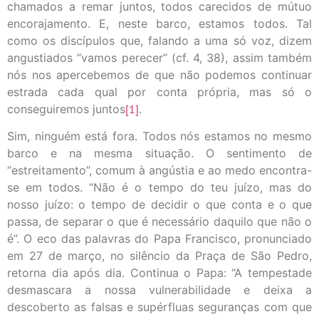
chamados a remar juntos, todos carecidos de mútuo
encorajamento. E, neste barco, estamos todos. Tal
como os discípulos que, falando a uma só voz, dizem
angustiados “vamos perecer” (cf. 4, 38), assim também
nós nos apercebemos de que não podemos continuar
estrada cada qual por conta própria, mas só o
conseguiremos juntos
[1]
.
Sim, ninguém está fora. Todos nós estamos no mesmo
barco e na mesma situação. O sentimento de
“estreitamento”, comum à angústia e ao medo encontra-
se em todos. “Não é o tempo do teu juízo, mas do
nosso juízo: o tempo de decidir o que conta e o que
passa, de separar o que é necessário daquilo que não o
é”. O eco das palavras do Papa Francisco, pronunciado
em 27 de março, no silêncio da Praça de São Pedro,
retorna dia após dia. Continua o Papa: “A tempestade
desmascara a nossa vulnerabilidade e deixa a
descoberto as falsas e supérfluas seguranças com que