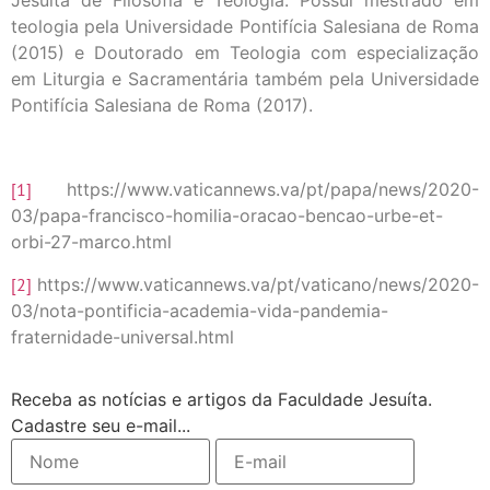
Jesuíta de Filosofia e Teologia. Possui mestrado em
teologia pela Universidade Pontifícia Salesiana de Roma
(2015) e Doutorado em Teologia com especialização
em Liturgia e Sacramentária também pela Universidade
Pontifícia Salesiana de Roma (2017).
[1]
https://www.vaticannews.va/pt/papa/news/2020-
03/papa-francisco-homilia-oracao-bencao-urbe-et-
orbi-27-marco.html
[2]
https://www.vaticannews.va/pt/vaticano/news/2020-
03/nota-pontificia-academia-vida-pandemia-
fraternidade-universal.html
Receba as notícias e artigos da Faculdade Jesuíta.
Cadastre seu e-mail...