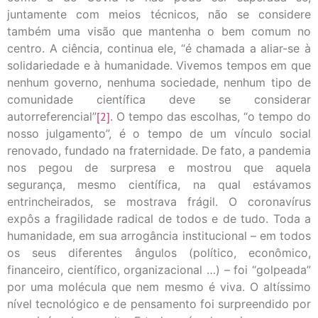
juntamente com meios técnicos, não se considere
também uma visão que mantenha o bem comum no
centro. A ciência, continua ele, “é chamada a aliar-se à
solidariedade e à humanidade. Vivemos tempos em que
nenhum governo, nenhuma sociedade, nenhum tipo de
comunidade científica deve se considerar
autorreferencial”
[2]
. O tempo das escolhas, “o tempo do
nosso julgamento”, é o tempo de um vínculo social
renovado, fundado na fraternidade. De fato, a pandemia
nos pegou de surpresa e mostrou que aquela
segurança, mesmo científica, na qual estávamos
entrincheirados, se mostrava frágil. O coronavírus
expôs a fragilidade radical de todos e de tudo. Toda a
humanidade, em sua arrogância institucional – em todos
os seus diferentes ângulos (político, econômico,
financeiro, científico, organizacional …) – foi “golpeada”
por uma molécula que nem mesmo é viva. O altíssimo
nível tecnológico e de pensamento foi surpreendido por