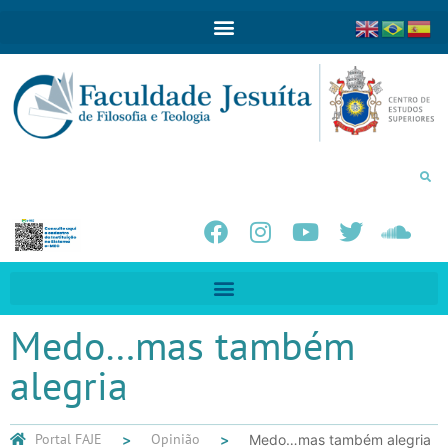
Medo…mas também
alegria
Portal FAJE
Opinião
Medo…mas também alegria