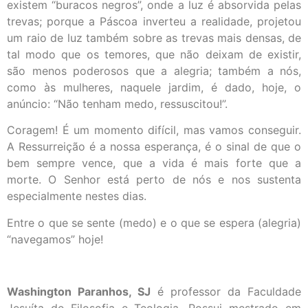
existem “buracos negros”, onde a luz é absorvida pelas
trevas; porque a Páscoa inverteu a realidade, projetou
um raio de luz também sobre as trevas mais densas, de
tal modo que os temores, que não deixam de existir,
são menos poderosos que a alegria; também a nós,
como às mulheres, naquele jardim, é dado, hoje, o
anúncio: “Não tenham medo, ressuscitou!”.
Coragem! É um momento difícil, mas vamos conseguir.
A Ressurreição é a nossa esperança, é o sinal de que o
bem sempre vence, que a vida é mais forte que a
morte. O Senhor está perto de nós e nos sustenta
especialmente nestes dias.
Entre o que se sente (medo) e o que se espera (alegria)
“navegamos” hoje!
Washington Paranhos, SJ
é professor da Faculdade