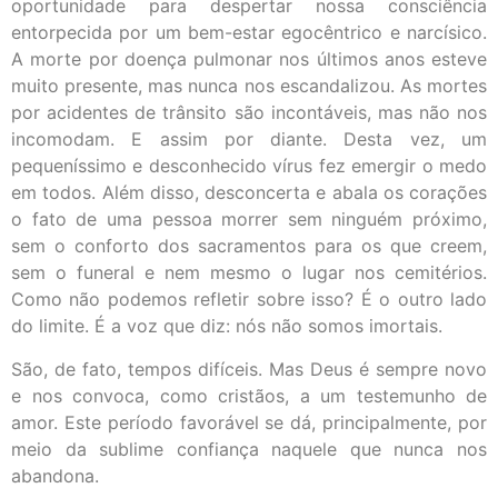
oportunidade para despertar nossa consciência
entorpecida por um bem-estar egocêntrico e narcísico.
A morte por doença pulmonar nos últimos anos esteve
muito presente, mas nunca nos escandalizou. As mortes
por acidentes de trânsito são incontáveis, mas não nos
incomodam. E assim por diante. Desta vez, um
pequeníssimo e desconhecido vírus fez emergir o medo
em todos. Além disso, desconcerta e abala os corações
o fato de uma pessoa morrer sem ninguém próximo,
sem o conforto dos sacramentos para os que creem,
sem o funeral e nem mesmo o lugar nos cemitérios.
Como não podemos refletir sobre isso? É o outro lado
do limite. É a voz que diz: nós não somos imortais.
São, de fato, tempos difíceis. Mas Deus é sempre novo
e nos convoca, como cristãos, a um testemunho de
amor. Este período favorável se dá, principalmente, por
meio da sublime confiança naquele que nunca nos
abandona.