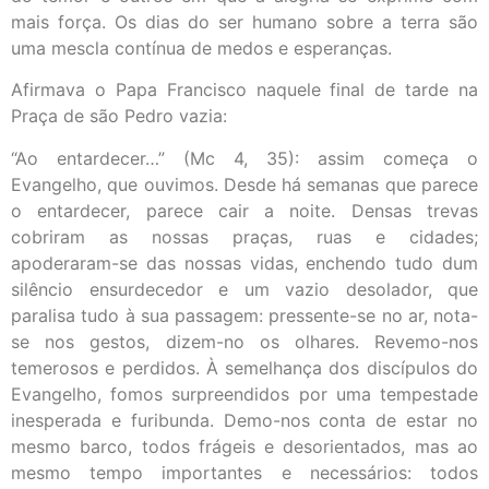
mais força. Os dias do ser humano sobre a terra são
uma mescla contínua de medos e esperanças.
Afirmava o Papa Francisco naquele final de tarde na
Praça de são Pedro vazia:
“Ao entardecer…” (Mc 4, 35): assim começa o
Evangelho, que ouvimos. Desde há semanas que parece
o entardecer, parece cair a noite. Densas trevas
cobriram as nossas praças, ruas e cidades;
apoderaram-se das nossas vidas, enchendo tudo dum
silêncio ensurdecedor e um vazio desolador, que
paralisa tudo à sua passagem: pressente-se no ar, nota-
se nos gestos, dizem-no os olhares. Revemo-nos
temerosos e perdidos. À semelhança dos discípulos do
Evangelho, fomos surpreendidos por uma tempestade
inesperada e furibunda. Demo-nos conta de estar no
mesmo barco, todos frágeis e desorientados, mas ao
mesmo tempo importantes e necessários: todos