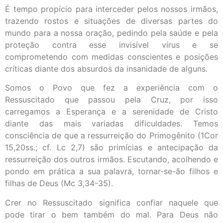
É tempo propício para interceder pelos nossos irmãos,
trazendo rostos e situações de diversas partes do
mundo para a nossa oração, pedindo pela saúde e pela
proteção contra esse invisível vírus e se
comprometendo com medidas conscientes e posições
críticas diante dos absurdos da insanidade de alguns.
Somos o Povo que fez a experiência com o
Ressuscitado que passou pela Cruz, por isso
carregamos a Esperança e a serenidade de Cristo
diante das mais variadas dificuldades. Temos
consciência de que a ressurreição do Primogênito (1Cor
15,20ss.; cf. Lc 2,7) são primícias e antecipação da
ressurreição dos outros irmãos. Escutando, acolhendo e
pondo em prática a sua palavra, tornar-se-ão filhos e
filhas de Deus (Mc 3,34-35).
Crer no Ressuscitado significa confiar naquele que
pode tirar o bem também do mal. Para Deus não