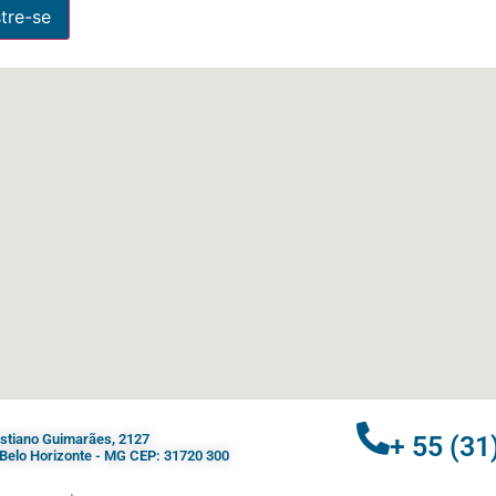
ristiano Guimarães, 2127
+ 55 (31
- Belo Horizonte - MG CEP: 31720 300