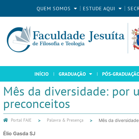
QUEM SOMOS
ESTUDE AQUI
SEC
INÍCIO
GRADUAÇÃO
PÓS-GRADUAÇÃ
Mês da diversidade: por 
preconceitos
Portal FAJE
Palavra & Presença
Mês da diversidade
Élio Gasda SJ