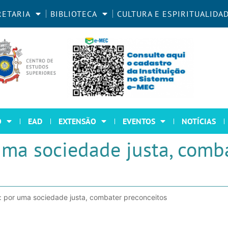
RETARIA
BIBLIOTECA
CULTURA E ESPIRITUALIDA
O
EAD
EXTENSÃO
EVENTOS
NOTÍCIAS
uma sociedade justa, comb
: por uma sociedade justa, combater preconceitos