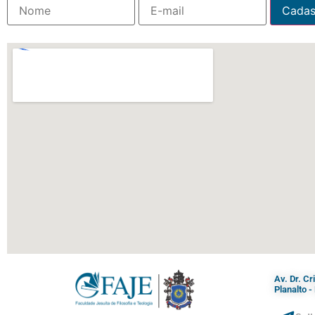
Av. Dr. C
Planalto 