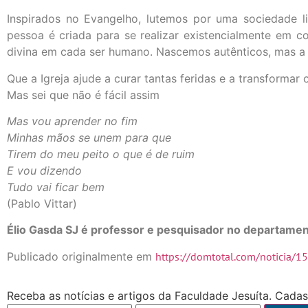
Inspirados no Evangelho, lutemos por uma sociedade l
pessoa é criada para se realizar existencialmente em
divina em cada ser humano. Nascemos autênticos, mas a
Que a Igreja ajude a curar tantas feridas e a transformar
Mas sei que não é fácil assim
Mas vou aprender no fim
Minhas mãos se unem para que
Tirem do meu peito o que é de ruim
E vou dizendo
Tudo vai ficar bem
(Pablo Vittar)
Élio Gasda SJ é professor e pesquisador no departamen
Publicado originalmente em
https://domtotal.com/noticia/
Receba as notícias e artigos da Faculdade Jesuíta. Cadast