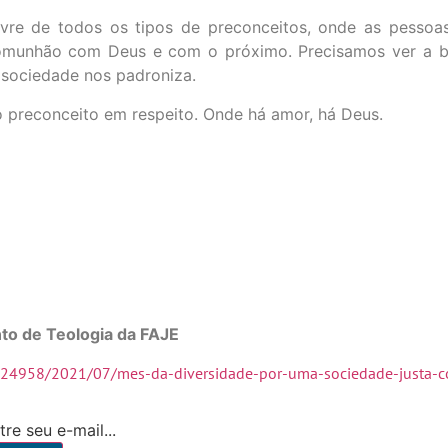
ivre de todos os tipos de preconceitos, onde as pesso
 comunhão com Deus e com o próximo. Precisamos ver a b
 sociedade nos padroniza.
 o preconceito em respeito. Onde há amor, há Deus.
to de Teologia da FAJE
1524958/2021/07/mes-da-diversidade-por-uma-sociedade-justa-c
re seu e-mail...