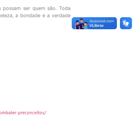
as possam ser quem são. Toda
eleza, a bondade e a verdade
ombater-preconceitos/