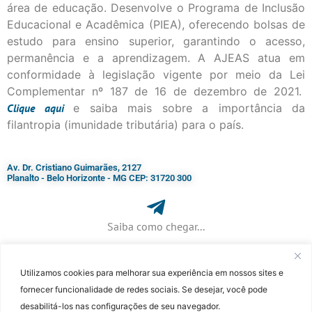
área de educação. Desenvolve o Programa de Inclusão
Educacional e Acadêmica (PIEA), oferecendo bolsas de
estudo para ensino superior, garantindo o acesso,
permanência e a aprendizagem. A AJEAS atua em
conformidade à legislação vigente por meio da Lei
Complementar nº 187 de 16 de dezembro de 2021.
Clique
aqui
e saiba mais sobre a importância da
filantropia (imunidade tributária) para o país.
Av. Dr. Cristiano Guimarães, 2127
Planalto - Belo Horizonte - MG CEP: 31720 300
Saiba como chegar...
Utilizamos cookies para melhorar sua experiência em nossos sites e
+ 55 (31) 3115-7000​
fornecer funcionalidade de redes sociais. Se desejar, você pode
desabilitá-los nas configurações de seu navegador.