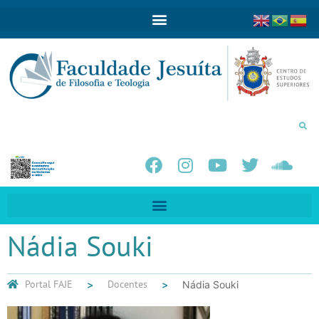
Nádia Souki
Portal FAJE
Docentes
Nádia Souki