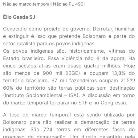
Não ao marco temporal! Não ao PL 490!
Élio Gasda SJ
Genocídio como projeto de governo. Derrotar, humilhar
e extinguir é isso que pretende Bolsonaro e parte do
setor ruralista para os povos indígenas.
Os povos indígenas são, historicamente, vítimas do
Estado brasileiro. Essa violência não é de agora. Há
cinco séculos atrás eram quase quatro milhões. Hoje
são menos de 900 mil (IBGE) e ocupam 13,8% do
território brasileiro. 97 mil fazendeiros ocupam 21,5%!
60% do território são terras públicas sem destinação
(Instituto Socioambiental – ISA). A discussão em torno
do marco temporal foi parar no STF e no Congresso.
A tese do marco temporal está sendo utilizada por
Bolsonaro para não realizar a demarcação de terras
indígenas. São 724 terras em diferentes fases do
processo de demarcação. Um direito garantido pela