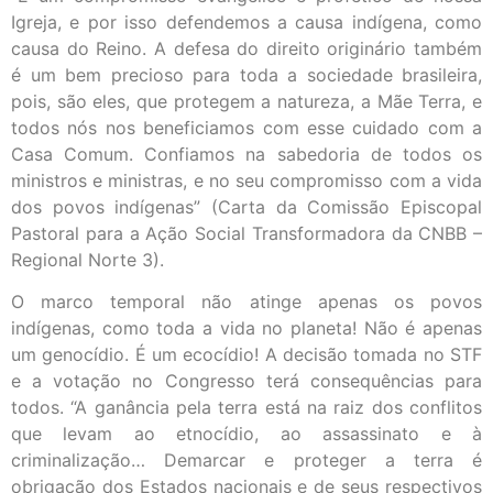
Igreja, e por isso defendemos a causa indígena, como
causa do Reino. A defesa do direito originário também
é um bem precioso para toda a sociedade brasileira,
pois, são eles, que protegem a natureza, a Mãe Terra, e
todos nós nos beneficiamos com esse cuidado com a
Casa Comum. Confiamos na sabedoria de todos os
ministros e ministras, e no seu compromisso com a vida
dos povos indígenas” (Carta da Comissão Episcopal
Pastoral para a Ação Social Transformadora da CNBB –
Regional Norte 3).
O marco temporal não atinge apenas os povos
indígenas, como toda a vida no planeta! Não é apenas
um genocídio. É um ecocídio! A decisão tomada no STF
e a votação no Congresso terá consequências para
todos. “A ganância pela terra está na raiz dos conflitos
que levam ao etnocídio, ao assassinato e à
criminalização… Demarcar e proteger a terra é
obrigação dos Estados nacionais e de seus respectivos