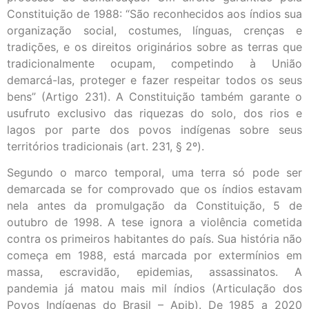
Constituição de 1988: “São reconhecidos aos índios sua
organização social, costumes, línguas, crenças e
tradições, e os direitos originários sobre as terras que
tradicionalmente ocupam, competindo à União
demarcá-las, proteger e fazer respeitar todos os seus
bens” (Artigo 231). A Constituição também garante o
usufruto exclusivo das riquezas do solo, dos rios e
lagos por parte dos povos indígenas sobre seus
territórios tradicionais (art. 231, § 2º).
Segundo o marco temporal, uma terra só pode ser
demarcada se for comprovado que os índios estavam
nela antes da promulgação da Constituição, 5 de
outubro de 1998. A tese ignora a violência cometida
contra os primeiros habitantes do país. Sua história não
começa em 1988, está marcada por extermínios em
massa, escravidão, epidemias, assassinatos. A
pandemia já matou mais mil índios (Articulação dos
Povos Indígenas do Brasil – Apib). De 1985 a 2020