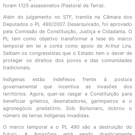
foram 1.125 assassinatos (Pastoral da Terra).
Além do julgamento no STF, tramita na Câmara dos
Deputados o PL 490/2007. Desarquivado, foi aprovado
pela Comissão de Constituição, Justiça e Cidadania. O
PL tem como objetivo transformar a tese do marco
temporal em lei e conta como apoio de Arthur Lira.
Saibam os congressistas que o Estado tem o dever de
proteger os direitos dos povos e das comunidades
tradicionais.
Indígenas estão indefesos frente à postura
governamental que incentiva as invasões dos
territórios. Agora, quer-se rasgar a Constituição para
beneficiar grileiros, desmatadores, garimpeiros e o
agronegócio predatório. Sob Bolsonaro, dobrou o
número de terras indígenas invadidas.
O marco temporal e o PL 490 são a destruição do
futuro. A Amazônia está sendo drasticamente