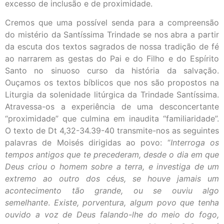
excesso de inclusão e de proximidade.
Cremos que uma possível senda para a compreensão
do mistério da Santíssima Trindade se nos abra a partir
da escuta dos textos sagrados de nossa tradição de fé
ao narrarem as gestas do Pai e do Filho e do Espírito
Santo no sinuoso curso da história da salvação.
Ouçamos os textos bíblicos que nos são propostos na
Liturgia da solenidade litúrgica da Trindade Santíssima.
Atravessa-os a experiência de uma desconcertante
“proximidade” que culmina em inaudita “familiaridade”.
O texto de Dt 4,32-34.39-40 transmite-nos as seguintes
palavras de Moisés dirigidas ao povo: “
Interroga os
tempos antigos que te precederam,
desde o dia em que
Deus criou o homem sobre a terra,
e investiga de um
extremo ao outro dos céus,
se houve jamais um
acontecimento tão grande, ou se ouviu algo
semelhante
.
Existe, porventura, algum povo
que tenha
ouvido a voz de Deus falando-lhe do meio do fogo,