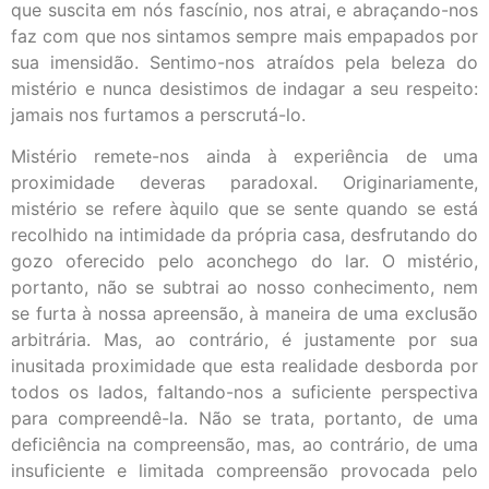
que suscita em nós fascínio, nos atrai, e abraçando-nos
faz com que nos sintamos sempre mais empapados por
sua imensidão. Sentimo-nos atraídos pela beleza do
mistério e nunca desistimos de indagar a seu respeito:
jamais nos furtamos a perscrutá-lo.
Mistério remete-nos ainda à experiência de uma
proximidade deveras paradoxal. Originariamente,
mistério se refere àquilo que se sente quando se está
recolhido na intimidade da própria casa, desfrutando do
gozo oferecido pelo aconchego do lar. O mistério,
portanto, não se subtrai ao nosso conhecimento, nem
se furta à nossa apreensão, à maneira de uma exclusão
arbitrária. Mas, ao contrário, é justamente por sua
inusitada proximidade que esta realidade desborda por
todos os lados, faltando-nos a suficiente perspectiva
para compreendê-la. Não se trata, portanto, de uma
deficiência na compreensão, mas, ao contrário, de uma
insuficiente e limitada compreensão provocada pelo