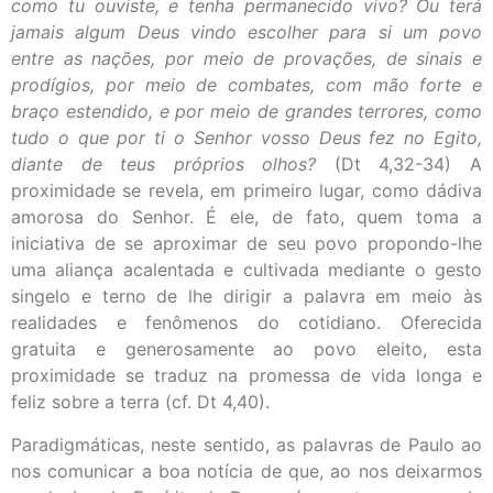
como tu ouviste, e tenha permanecido vivo?
Ou terá
jamais algum Deus vindo escolher para si
um povo
entre as nações, por meio de provações, de sinais e
prodígios, por meio de combates, com mão forte e
braço estendido, e por meio de grandes terrores, como
tudo o que por ti o Senhor vosso Deus fez no Egito,
diante de teus próprios olhos?
(Dt 4,32-34) A
proximidade se revela, em primeiro lugar, como dádiva
amorosa do Senhor. É ele, de fato, quem toma a
iniciativa de se aproximar de seu povo propondo-lhe
uma aliança acalentada e cultivada mediante o gesto
singelo e terno de lhe dirigir a palavra em meio às
realidades e fenômenos do cotidiano. Oferecida
gratuita e generosamente ao povo eleito, esta
proximidade se traduz na promessa de vida longa e
feliz sobre a terra (cf. Dt 4,40).
Paradigmáticas, neste sentido, as palavras de Paulo ao
nos comunicar a boa notícia de que, ao nos deixarmos