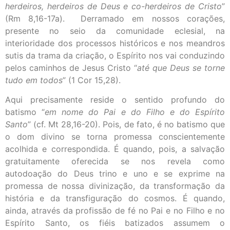
herdeiros, herdeiros de Deus e co-herdeiros de Cristo
”
(Rm 8,16-17a). Derramado em nossos corações,
presente no seio da comunidade eclesial, na
interioridade dos processos históricos e nos meandros
sutis da trama da criação, o Espírito nos vai conduzindo
pelos caminhos de Jesus Cristo “
até que Deus se torne
tudo em todos
” (1 Cor 15,28).
Aqui precisamente reside o sentido profundo do
batismo “
em nome do Pai e do Filho e do Espírito
Santo
” (cf. Mt 28,16-20). Pois, de fato, é no batismo que
o dom divino se torna promessa conscientemente
acolhida e correspondida. É quando, pois, a salvação
gratuitamente oferecida se nos revela como
autodoação do Deus trino e uno e se exprime na
promessa de nossa divinização, da transformação da
história e da transfiguração do cosmos. É quando,
ainda, através da profissão de fé no Pai e no Filho e no
Espírito Santo, os fiéis batizados assumem o