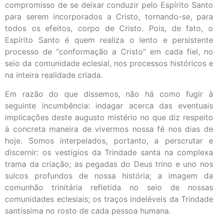
compromisso de se deixar conduzir pelo Espírito Santo
para serem incorporados a Cristo, tornando-se, para
todos os efeitos, corpo de Cristo. Pois, de fato, o
Espírito Santo é quem realiza o lento e persistente
processo de “conformação a Cristo” em cada fiel, no
seio da comunidade eclesial, nos processos históricos e
na inteira realidade criada.
Em razão do que dissemos, não há como fugir à
seguinte incumbência: indagar acerca das eventuais
implicações deste augusto mistério no que diz respeito
à concreta maneira de vivermos nossa fé nos dias de
hoje. Somos interpelados, portanto, a perscrutar e
discernir: os vestígios da Trindade santa na complexa
trama da criação; as pegadas do Deus trino e uno nos
sulcos profundos de nossa história; a imagem da
comunhão trinitária refletida no seio de nossas
comunidades eclesiais; os traços indeléveis da Trindade
santíssima no rosto de cada pessoa humana.