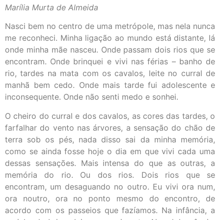
Marília Murta de Almeida
Nasci bem no centro de uma metrópole, mas nela nunca
me reconheci. Minha ligação ao mundo está distante, lá
onde minha mãe nasceu. Onde passam dois rios que se
encontram. Onde brinquei e vivi nas férias – banho de
rio, tardes na mata com os cavalos, leite no curral de
manhã bem cedo. Onde mais tarde fui adolescente e
inconsequente. Onde não senti medo e sonhei.
O cheiro do curral e dos cavalos, as cores das tardes, o
farfalhar do vento nas árvores, a sensação do chão de
terra sob os pés, nada disso sai da minha memória,
como se ainda fosse hoje o dia em que vivi cada uma
dessas sensações. Mais intensa do que as outras, a
memória do rio. Ou dos rios. Dois rios que se
encontram, um desaguando no outro. Eu vivi ora num,
ora noutro, ora no ponto mesmo do encontro, de
acordo com os passeios que fazíamos. Na infância, a