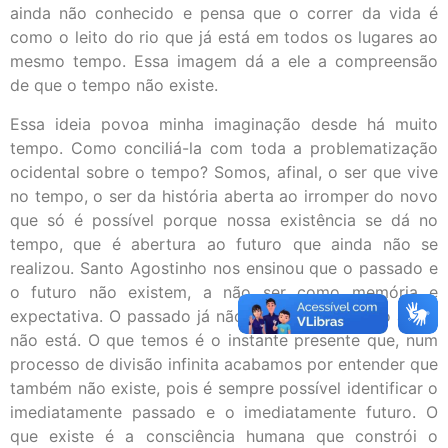
ainda não conhecido e pensa que o correr da vida é
como o leito do rio que já está em todos os lugares ao
mesmo tempo. Essa imagem dá a ele a compreensão
de que o tempo não existe.
Essa ideia povoa minha imaginação desde há muito
tempo. Como conciliá-la com toda a problematização
ocidental sobre o tempo? Somos, afinal, o ser que vive
no tempo, o ser da história aberta ao irromper do novo
que só é possível porque nossa existência se dá no
tempo, que é abertura ao futuro que ainda não se
realizou. Santo Agostinho nos ensinou que o passado e
o futuro não existem, a não ser como memória e
expectativa. O passado já não está aqui, o futuro ainda
não está. O que temos é o instante presente que, num
processo de divisão infinita acabamos por entender que
também não existe, pois é sempre possível identificar o
imediatamente passado e o imediatamente futuro. O
que existe é a consciência humana que constrói o