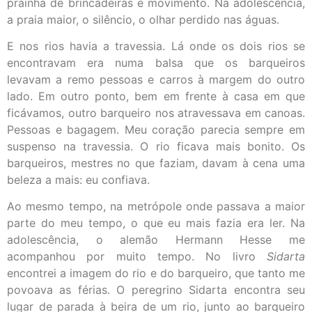
prainha de brincadeiras e movimento. Na adolescência,
a praia maior, o silêncio, o olhar perdido nas águas.
E nos rios havia a travessia. Lá onde os dois rios se
encontravam era numa balsa que os barqueiros
levavam a remo pessoas e carros à margem do outro
lado. Em outro ponto, bem em frente à casa em que
ficávamos, outro barqueiro nos atravessava em canoas.
Pessoas e bagagem. Meu coração parecia sempre em
suspenso na travessia. O rio ficava mais bonito. Os
barqueiros, mestres no que faziam, davam à cena uma
beleza a mais: eu confiava.
Ao mesmo tempo, na metrópole onde passava a maior
parte do meu tempo, o que eu mais fazia era ler. Na
adolescência, o alemão Hermann Hesse me
acompanhou por muito tempo. No livro
Sidarta
encontrei a imagem do rio e do barqueiro, que tanto me
povoava as férias. O peregrino Sidarta encontra seu
lugar de parada à beira de um rio, junto ao barqueiro