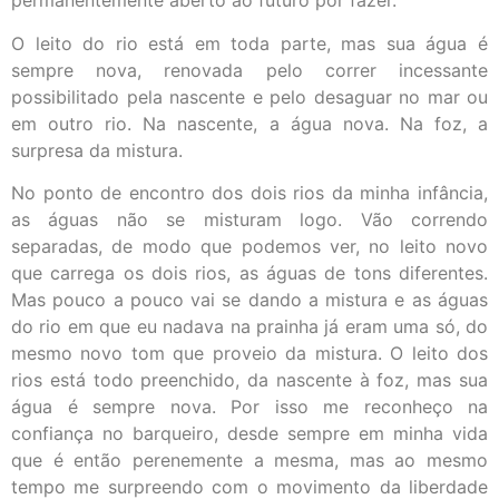
permanentemente aberto ao futuro por fazer.
O leito do rio está em toda parte, mas sua água é
sempre nova, renovada pelo correr incessante
possibilitado pela nascente e pelo desaguar no mar ou
em outro rio. Na nascente, a água nova. Na foz, a
surpresa da mistura.
No ponto de encontro dos dois rios da minha infância,
as águas não se misturam logo. Vão correndo
separadas, de modo que podemos ver, no leito novo
que carrega os dois rios, as águas de tons diferentes.
Mas pouco a pouco vai se dando a mistura e as águas
do rio em que eu nadava na prainha já eram uma só, do
mesmo novo tom que proveio da mistura. O leito dos
rios está todo preenchido, da nascente à foz, mas sua
água é sempre nova. Por isso me reconheço na
confiança no barqueiro, desde sempre em minha vida
que é então perenemente a mesma, mas ao mesmo
tempo me surpreendo com o movimento da liberdade