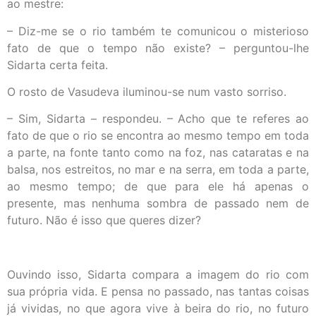
ao mestre:
– Diz-me se o rio também te comunicou o misterioso
fato de que o tempo não existe? – perguntou-lhe
Sidarta certa feita.
O rosto de Vasudeva iluminou-se num vasto sorriso.
– Sim, Sidarta – respondeu. – Acho que te referes ao
fato de que o rio se encontra ao mesmo tempo em toda
a parte, na fonte tanto como na foz, nas cataratas e na
balsa, nos estreitos, no mar e na serra, em toda a parte,
ao mesmo tempo; de que para ele há apenas o
presente, mas nenhuma sombra de passado nem de
futuro. Não é isso que queres dizer?
Ouvindo isso, Sidarta compara a imagem do rio com
sua própria vida. E pensa no passado, nas tantas coisas
já vividas, no que agora vive à beira do rio, no futuro