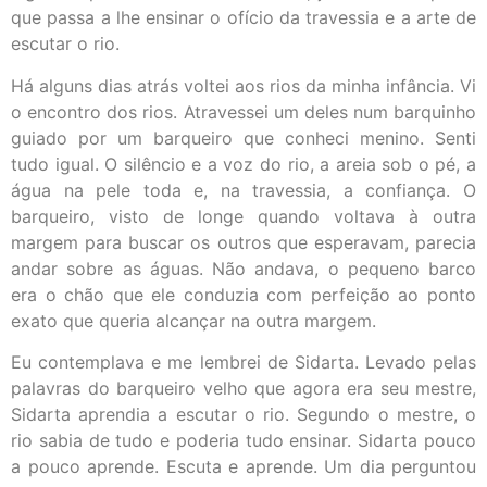
que passa a lhe ensinar o ofício da travessia e a arte de
escutar o rio.
Há alguns dias atrás voltei aos rios da minha infância. Vi
o encontro dos rios. Atravessei um deles num barquinho
guiado por um barqueiro que conheci menino. Senti
tudo igual. O silêncio e a voz do rio, a areia sob o pé, a
água na pele toda e, na travessia, a confiança. O
barqueiro, visto de longe quando voltava à outra
margem para buscar os outros que esperavam, parecia
andar sobre as águas. Não andava, o pequeno barco
era o chão que ele conduzia com perfeição ao ponto
exato que queria alcançar na outra margem.
Eu contemplava e me lembrei de Sidarta. Levado pelas
palavras do barqueiro velho que agora era seu mestre,
Sidarta aprendia a escutar o rio. Segundo o mestre, o
rio sabia de tudo e poderia tudo ensinar. Sidarta pouco
a pouco aprende. Escuta e aprende. Um dia perguntou