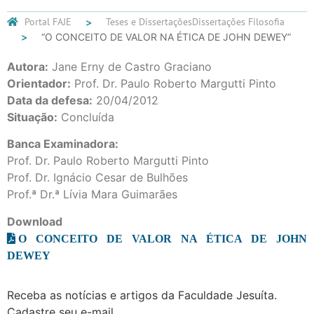
Portal FAJE
Teses e Dissertações
Dissertações Filosofia
“O CONCEITO DE VALOR NA ÉTICA DE JOHN DEWEY”
Autora:
Jane Erny de Castro Graciano
Orientador:
Prof. Dr. Paulo Roberto Margutti Pinto
Data da defesa:
20/04/2012
Situação:
Concluída
Banca Examinadora:
Prof. Dr. Paulo Roberto Margutti Pinto
Prof. Dr. Ignácio Cesar de Bulhões
Prof.ª Dr.ª Lívia Mara Guimarães
Download
O CONCEITO DE VALOR NA ÉTICA DE JOHN
DEWEY
Receba as notícias e artigos da Faculdade Jesuíta.
Cadastre seu e-mail...