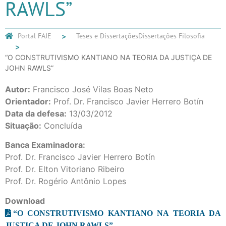
RAWLS”
Portal FAJE
Teses e Dissertações
Dissertações Filosofia
“O CONSTRUTIVISMO KANTIANO NA TEORIA DA JUSTIÇA DE
JOHN RAWLS”
Autor:
Francisco José Vilas Boas Neto
Orientador:
Prof. Dr. Francisco Javier Herrero Botín
Data da defesa:
13/03/2012
Situação:
Concluída
Banca Examinadora:
Prof. Dr. Francisco Javier Herrero Botín
Prof. Dr. Elton Vitoriano Ribeiro
Prof. Dr. Rogério Antônio Lopes
Download
“O CONSTRUTIVISMO KANTIANO NA TEORIA DA
JUSTIÇA DE JOHN RAWLS”