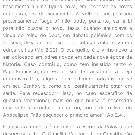
nascimento a uma figura nova, em resposta às novas
configurações da sociedade. A volta a um passado
pretensamente “seguro” não pode, portanto, ser álibi
para não buscar o novo. Jesus, quando anunciava a
vinda do reino de Deus, em debate polêmico com os
fariseus, dizia que não se pode colocar vinho novo em
odres velhos (Mc 2,22). O evangelho é o vinho novo a
ser colocado em odres novos em cada nova época da
história. Caso contrário, como tem insistido tanto o
Papa Francisco, corre-se o risco de transformar a Igreja
em museu. Ora, a Igreja deve o tempo todo inspirar-se
em seu Senhor, e como ele, continuamente estar em
saída. Para redescobrir isso, no caso específico da
questão vocacional, mais do que nunca é necessária
uma volta à escuta primeira, ou, como diz o livro do
Apocalipse, “não esquecer o primeiro amor” (Ap 2,4).
E a escuta primeira é, no fundo, a escuta da Palavra que
despertou à fé. O Concílio Vaticano I, na Constituição