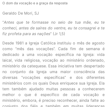
O dom da vocação e a graça da resposta
Geraldo De Mori, SJ
“
Antes que te formasse no seio de tua mãe, eu te
conheci, antes de saíres do ventre, eu te consagrei e te
fiz profeta para as nações
” (Jr 1,5)
Desde 1981 a Igreja Católica instituiu o mês de agosto
como “mês das vocações”. Cada fim de semana é
dedicado a uma vocação específica na Igreja: vida
laical, vida religiosa, vocação ao ministério ordenado,
ministério da catequese. Essa iniciativa tem despertado
no conjunto da Igreja uma maior consciência das
diversas “vocações específicas” e dos diferentes
ministérios com os quais Deus enriquece sua Igreja. Ela
tem também ajudado muitas pessoas a conhecerem
melhor o que é específico de cada vocação e
ministério, embora, é preciso reconhecer, ainda falte ao
conjunto dos fiéis e também em muitas lideranças