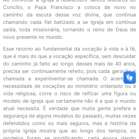
Concílio, o Papa Francisco a coloca de novo no
caminho da escuta dessa voz divina, que continua
chamando cada fiel batizado a se Igreja em contínua
saída, toda missionária, tornando o reino de Deus de
novo presente no mundo.
Esse retorno ao fundamental da vocação à vida e à fé,
que é mais do que a vocação específica, sem descuidar
do caminho já feito ao longo desses mais de 40 anos,
precisa ser continuamente refeito, pois cada geração é
chamada a experimentar-se chamada. O acento na
necessidade de vocações ao ministério ordenado ou à
vida religiosa, corre o risco de reificar uma figura ou
modelo de Igreja que certamente não é a que o mundo
atual necessita. É verdade que muita gente prefere a
segurança de alguns modelos do passado, muitas vezes
defendidos como os mais seguros, mas a história da
própria Igreja mostra que ao longo dos tempos, os
modelos foram se modificando, cada época dando