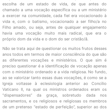
escolha de um estado de vida, de que antes do
chamado a uma vocação específica ou a um ministério
a exercer na comunidade, cada fiel era vocacionado à
vida e, com o batismo, vocacionado a ser filho/a no
Filho amado, ou seja, antes de qualquer engajamento
havia uma vocação muito mais radical, que era o
próprio dom da vida e o dom do ser cristão/ã.
Não se trata aqui de questionar os muitos frutos desses
anos todos em termos de maior consciência do que são
as diferentes vocações e ministérios. O que sim é
preciso questionar é a identificação de vocação apenas
com o ministério ordenado e a vida religiosa. No fundo,
ao se valorizar tanto essas duas vocações, é como se a
Igreja voltasse à eclesiologia anterior ao Concílio
Vaticano II, na qual os ministros ordenados eram os
“dispensadores” da graça, sobretudo dada nos
sacramentos, e os religiosos e religiosas os membros
de um pretenso “estado de perfeição”, superior ao dos