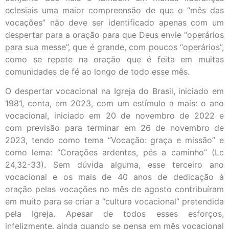
eclesiais uma maior compreensão de que o “mês das
vocações” não deve ser identificado apenas com um
despertar para a oração para que Deus envie “operários
para sua messe”, que é grande, com poucos “operários”,
como se repete na oração que é feita em muitas
comunidades de fé ao longo de todo esse mês.
O despertar vocacional na Igreja do Brasil, iniciado em
1981, conta, em 2023, com um estímulo a mais: o ano
vocacional, iniciado em 20 de novembro de 2022 e
com previsão para terminar em 26 de novembro de
2023, tendo como tema “Vocação: graça e missão” e
como lema: “Corações ardentes, pés a caminho” (Lc
24,32-33). Sem dúvida alguma, esse terceiro ano
vocacional e os mais de 40 anos de dedicação à
oração pelas vocações no mês de agosto contribuíram
em muito para se criar a “cultura vocacional” pretendida
pela Igreja. Apesar de todos esses esforços,
infelizmente, ainda quando se pensa em mês vocacional