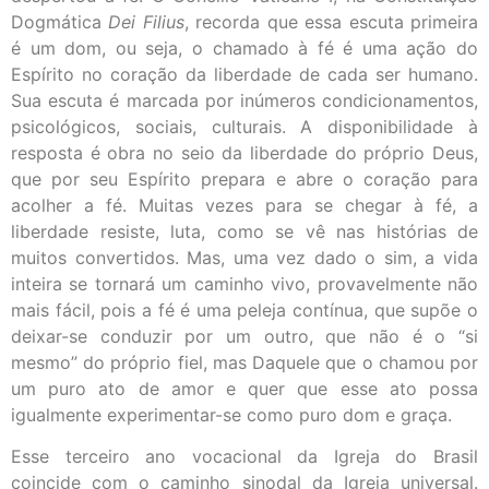
Dogmática
Dei Filius
, recorda que essa escuta primeira
é um dom, ou seja, o chamado à fé é uma ação do
Espírito no coração da liberdade de cada ser humano.
Sua escuta é marcada por inúmeros condicionamentos,
psicológicos, sociais, culturais. A disponibilidade à
resposta é obra no seio da liberdade do próprio Deus,
que por seu Espírito prepara e abre o coração para
acolher a fé. Muitas vezes para se chegar à fé, a
liberdade resiste, luta, como se vê nas histórias de
muitos convertidos. Mas, uma vez dado o sim, a vida
inteira se tornará um caminho vivo, provavelmente não
mais fácil, pois a fé é uma peleja contínua, que supõe o
deixar-se conduzir por um outro, que não é o “si
mesmo” do próprio fiel, mas Daquele que o chamou por
um puro ato de amor e quer que esse ato possa
igualmente experimentar-se como puro dom e graça.
Esse terceiro ano vocacional da Igreja do Brasil
coincide com o caminho sinodal da Igreja universal.