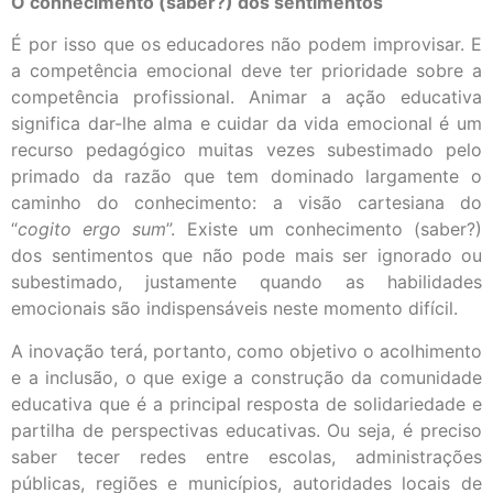
O conhecimento (saber?) dos sentimentos
É por isso que os educadores não podem improvisar. E
a competência emocional deve ter prioridade sobre a
competência profissional. Animar a ação educativa
significa dar-lhe alma e cuidar da vida emocional é um
recurso pedagógico muitas vezes subestimado pelo
primado da razão que tem dominado largamente o
caminho do conhecimento: a visão cartesiana do
“
cogito ergo sum
”. Existe um conhecimento (saber?)
dos sentimentos que não pode mais ser ignorado ou
subestimado, justamente quando as habilidades
emocionais são indispensáveis ​​neste momento difícil.
A inovação terá, portanto, como objetivo o acolhimento
e a inclusão, o que exige a construção da comunidade
educativa que é a principal resposta de solidariedade e
partilha de perspectivas educativas. Ou seja, é preciso
saber tecer redes entre escolas, administrações
públicas, regiões e municípios, autoridades locais de