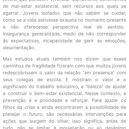
de mal-estar existencial, sem recursos aos quais se
agarrar. Jovens isolados que não sabem se cuidar,
como se a vida estivesse exausta no momento presente
e não oferecesse perspectiva real de sentido.
Insegurança generalizada, medo de não corresponder
às expectativas, incapacidade de gerir as emoções,
desorientação.
Mas estudos atuais também nos dizem que esses
caminhos de fragilidade fizeram com que muitos jovens
redescobrissem o valor da relação “em presença” com
seus colegas de escola. E mostram o valor e o
significado do trabalho educativo, a “beleza” de ajudar
a construir o bem-estar existencial. Nesse contexto, a
prevenção é a prioridade a reforçar. Para ajudar
os
filhos da crise
a ainda encontrarem a possibilidade de
planejar o futuro, são necessárias intervenções para
ações que surgem do olhar; isso significa, antes de
tudo, não se limitar à inquietação ou ao desânimo