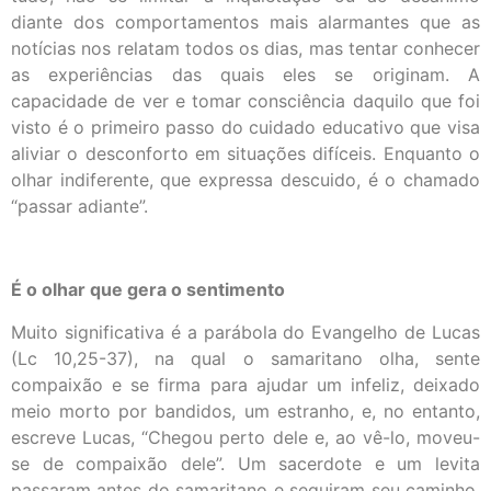
diante dos comportamentos mais alarmantes que as
notícias nos relatam todos os dias, mas tentar conhecer
as experiências das quais eles se originam. A
capacidade de ver e tomar consciência daquilo que foi
visto é o primeiro passo do cuidado educativo que visa
aliviar o desconforto em situações difíceis. Enquanto o
olhar indiferente, que expressa descuido, é o chamado
“passar adiante”.
É o olhar que gera o sentimento
Muito significativa é a parábola do Evangelho de Lucas
(Lc 10,25-37), na qual o samaritano olha, sente
compaixão e se firma para ajudar um infeliz, deixado
meio morto por bandidos, um estranho, e, no entanto,
escreve Lucas, “Chegou perto dele e, ao vê-lo, moveu-
se de compaixão dele”. Um sacerdote e um levita
passaram antes do samaritano e seguiram seu caminho,