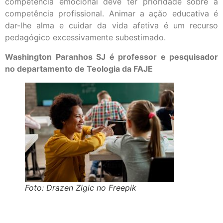
competência emocional deve ter prioridade sobre a
competência profissional. Animar a ação educativa é
dar-lhe alma e cuidar da vida afetiva é um recurso
pedagógico excessivamente subestimado.
Washington Paranhos SJ é professor e pesquisador
no departamento de Teologia da FAJE
Foto: Drazen Zigic no Freepik