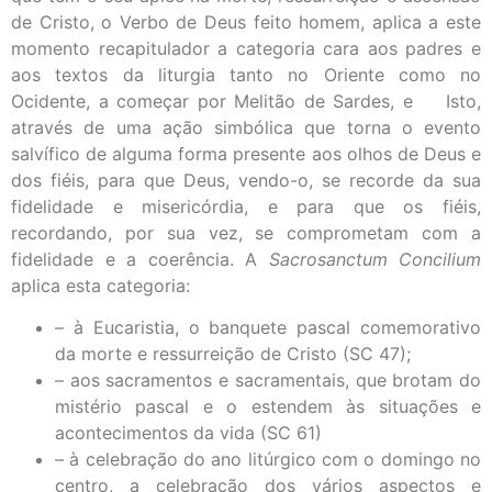
de Cristo, o Verbo de Deus feito homem, aplica a este
momento recapitulador a categoria cara aos padres e
aos textos da liturgia tanto no Oriente como no
Ocidente, a começar por Melitão de Sardes, e Isto,
através de uma ação simbólica que torna o evento
salvífico de alguma forma presente aos olhos de Deus e
dos fiéis, para que Deus, vendo-o, se recorde da sua
fidelidade e misericórdia, e para que os fiéis,
recordando, por sua vez, se comprometam com a
fidelidade e a coerência. A
Sacrosanctum Concilium
aplica esta categoria:
– à Eucaristia, o banquete pascal comemorativo
da morte e ressurreição de Cristo (SC 47);
– aos sacramentos e sacramentais, que brotam do
mistério pascal e o estendem às situações e
acontecimentos da vida (SC 61)
– à celebração do ano litúrgico com o domingo no
centro, a celebração dos vários aspectos e