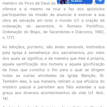
membro do Povo de Deus do Espírito com o qual Cristo
oferece a si mesmo na cruz e fez dos apóstolos
participantes da missão de anunciar e exercer a sua
obra de salvação em todo o mundo (cf. a oração de
ordenação do sacerdote, in Romano Pontifício,
Ordenação do Bispo, de Sacerdotes e Diáconos, 1992,
n. 177).
As bênçãos, portanto, são sinais sensíveis, instituídos
pela Igreja à semelhança dos sacramentos, por meio
dos quais se significa, e da maneira que lhes é própria,
aquela santificação dos homens e aquela glorificação
de Deus que constitui o fim para o qual se dirigem
todas as outras atividades da Igreja (Benção, 9).
Também eles, à sua maneira, retiram a sua eficácia do
mistério pascal e permitem aos fiéis estender a sua
graça aos diversos acontecimentos da vida (cf.
Ibid
.,
14).