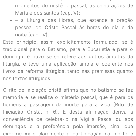
momentos do mistério pascal, as celebrações de
Maria e dos santos (cap. V);
– à Liturgia das Horas, que estende a oração
pessoal do Cristo Pascal às horas do dia e da
noite (cap. IV).
Este princípio, assim explicitamente formulado, se é
tradicional para o Batismo, para a Eucaristia e para o
domingo, é novo se se refere aos outros âmbitos da
liturgia, e teve uma aplicação ampla e coerente nos
livros da reforma litúrgica, tanto nas premissas quanto
nos textos litúrgicos.
O rito de iniciação cristã afirma que no batismo se faz
memória e se realiza o mistério pascal, que é para os
homens a passagem da morte para a vida (Rito de
Iniciação Cristã, n. 6). E desta afirmação deriva a
conveniência de celebrá-lo na Vigília Pascal ou aos
domingos e a preferência pela imersão, sinal que
exprime mais claramente a participação na morte e