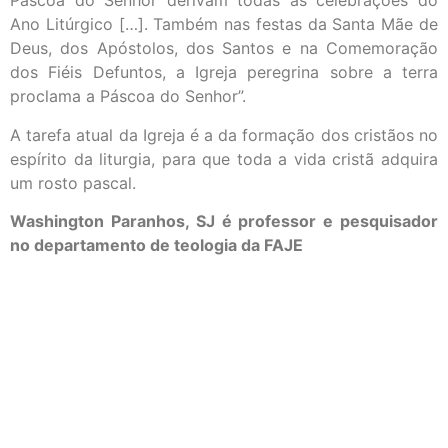
Páscoa do Senhor derivam todas as celebrações do
Ano Litúrgico […]. Também nas festas da Santa Mãe de
Deus, dos Apóstolos, dos Santos e na Comemoração
dos Fiéis Defuntos, a Igreja peregrina sobre a terra
proclama a Páscoa do Senhor”.
A tarefa atual da Igreja é a da formação dos cristãos no
espírito da liturgia, para que toda a vida cristã adquira
um rosto pascal.
Washington Paranhos, SJ é professor e pesquisador
no departamento de teologia da FAJE