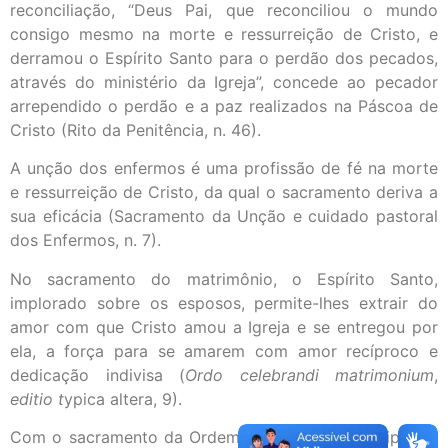
reconciliação, “Deus Pai, que reconciliou o mundo
consigo mesmo na morte e ressurreição de Cristo, e
derramou o Espírito Santo para o perdão dos pecados,
através do ministério da Igreja”, concede ao pecador
arrependido o perdão e a paz realizados na Páscoa de
Cristo (Rito da Penitência, n. 46).
A unção dos enfermos é uma profissão de fé na morte
e ressurreição de Cristo, da qual o sacramento deriva a
sua eficácia (Sacramento da Unção e cuidado pastoral
dos Enfermos, n. 7).
No sacramento do matrimônio, o Espírito Santo,
implorado sobre os esposos, permite-lhes extrair do
amor com que Cristo amou a Igreja e se entregou por
ela, a força para se amarem com amor recíproco e
dedicação indivisa (
Ordo celebrandi matrimonium
,
editio t
ypica altera, 9).
Com o sacramento da Ordem, Deus torna partícipe um