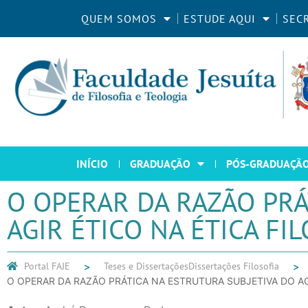
QUEM SOMOS
ESTUDE AQUI
SEC
INÍCIO
GRADUAÇÃO
PÓS-GRADUAÇÃ
O OPERAR DA RAZÃO PRÁ
AGIR ÉTICO NA ÉTICA FI
Portal FAJE
Teses e Dissertações
Dissertações Filosofia
O OPERAR DA RAZÃO PRÁTICA NA ESTRUTURA SUBJETIVA DO AGI