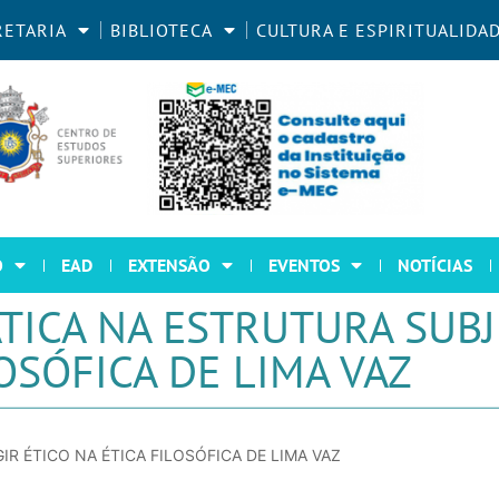
RETARIA
BIBLIOTECA
CULTURA E ESPIRITUALIDA
O
EAD
EXTENSÃO
EVENTOS
NOTÍCIAS
TICA NA ESTRUTURA SUBJ
LOSÓFICA DE LIMA VAZ
R ÉTICO NA ÉTICA FILOSÓFICA DE LIMA VAZ