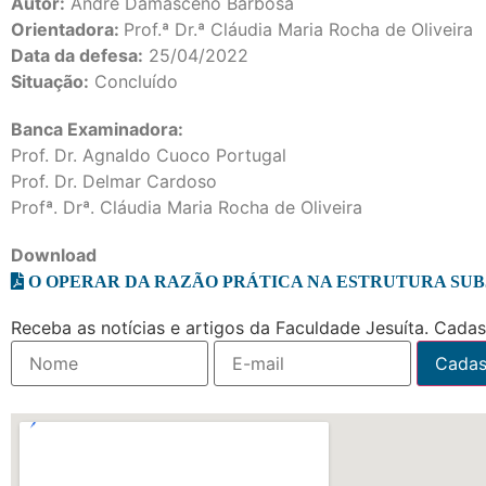
Autor:
André Damasceno Barbosa
Orientadora:
Prof.ª Dr.ª Cláudia Maria Rocha de Oliveira
Data da defesa:
25/04/2022
Situação:
Concluído
Banca Examinadora:
Prof. Dr. Agnaldo Cuoco Portugal
Prof. Dr. Delmar Cardoso
Profª. Drª. Cláudia Maria Rocha de Oliveira
Download
O OPERAR DA RAZÃO PRÁTICA NA ESTRUTURA SUBJ
Receba as notícias e artigos da Faculdade Jesuíta. Cadast