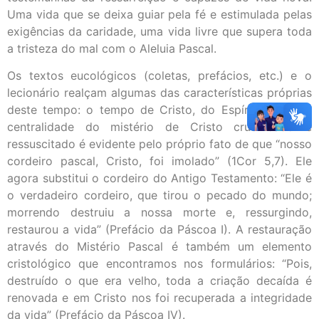
Uma vida que se deixa guiar pela fé e estimulada pelas
exigências da caridade, uma vida livre que supera toda
a tristeza do mal com o Aleluia Pascal.
Os textos eucológicos (coletas, prefácios, etc.) e o
lecionário realçam algumas das características próprias
deste tempo: o tempo de Cristo, do Espírito. Nisto a
centralidade do mistério de Cristo crucificado e
ressuscitado é evidente pelo próprio fato de que “nosso
cordeiro pascal, Cristo, foi imolado” (1Cor 5,7). Ele
agora substitui o cordeiro do Antigo Testamento: “Ele é
o verdadeiro cordeiro, que tirou o pecado do mundo;
morrendo destruiu a nossa morte e, ressurgindo,
restaurou a vida” (Prefácio da Páscoa I). A restauração
através do Mistério Pascal é também um elemento
cristológico que encontramos nos formulários: “Pois,
destruído o que era velho, toda a criação decaída é
renovada e em Cristo nos foi recuperada a integridade
da vida” (Prefácio da Páscoa IV).