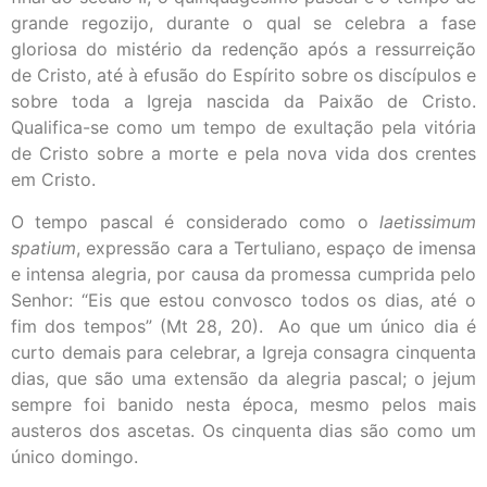
grande regozijo, durante o qual se celebra a fase
gloriosa do mistério da redenção após a ressurreição
de Cristo, até à efusão do Espírito sobre os discípulos e
sobre toda a Igreja nascida da Paixão de Cristo.
Qualifica-se como um tempo de exultação pela vitória
de Cristo sobre a morte e pela nova vida dos crentes
em Cristo.
O tempo pascal é considerado como o
laetissimum
spatium
, expressão cara a Tertuliano, espaço de imensa
e intensa alegria, por causa da promessa cumprida pelo
Senhor: “Eis que estou convosco todos os dias, até o
fim dos tempos” (Mt 28, 20). Ao que um único dia é
curto demais para celebrar, a Igreja consagra cinquenta
dias, que são uma extensão da alegria pascal; o jejum
sempre foi banido nesta época, mesmo pelos mais
austeros dos ascetas. Os cinquenta dias são como um
único domingo.