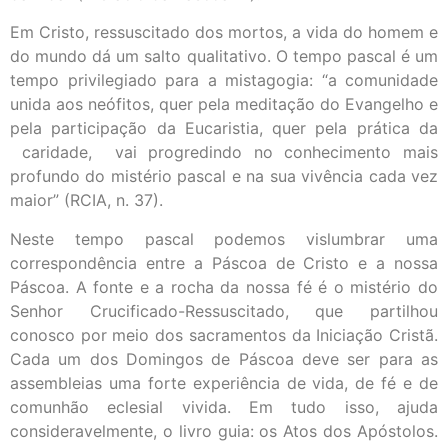
Em Cristo, ressuscitado dos mortos, a vida do homem e
do mundo dá um salto qualitativo. O tempo pascal é um
tempo privilegiado para a mistagogia: “a comunidade
unida aos neófitos, quer pela meditação do Evangelho e
pela participação da Eucaristia, quer pela prática da
caridade, vai progredindo no conhecimento mais
profundo do mistério pascal e na sua vivência cada vez
maior” (RCIA, n. 37).
Neste tempo pascal podemos vislumbrar uma
correspondência entre a Páscoa de Cristo e a nossa
Páscoa. A fonte e a rocha da nossa fé é o mistério do
Senhor Crucificado-Ressuscitado, que partilhou
conosco por meio dos sacramentos da Iniciação Cristã.
Cada um dos Domingos de Páscoa deve ser para as
assembleias uma forte experiência de vida, de fé e de
comunhão eclesial vivida. Em tudo isso, ajuda
consideravelmente, o livro guia: os Atos dos Apóstolos.