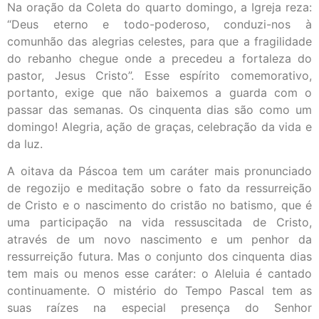
Na oração da Coleta do quarto domingo, a Igreja reza:
“Deus eterno e todo-poderoso, conduzi-nos à
comunhão das alegrias celestes, para que a fragilidade
do rebanho chegue onde a precedeu a fortaleza do
pastor, Jesus Cristo”. Esse espírito comemorativo,
portanto, exige que não baixemos a guarda com o
passar das semanas. Os cinquenta dias são como um
domingo! Alegria, ação de graças, celebração da vida e
da luz.
A oitava da Páscoa tem um caráter mais pronunciado
de regozijo e meditação sobre o fato da ressurreição
de Cristo e o nascimento do cristão no batismo, que é
uma participação na vida ressuscitada de Cristo,
através de um novo nascimento e um penhor da
ressurreição futura. Mas o conjunto dos cinquenta dias
tem mais ou menos esse caráter: o Aleluia é cantado
continuamente. O mistério do Tempo Pascal tem as
suas raízes na especial presença do Senhor