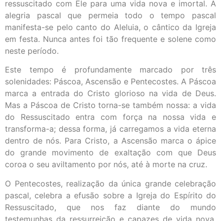
ressuscitado com Ele para uma vida nova e imortal. A
alegria pascal que permeia todo o tempo pascal
manifesta-se pelo canto do Aleluia, o cântico da Igreja
em festa. Nunca antes foi tão frequente e solene como
neste período.
Este tempo é profundamente marcado por três
solenidades: Páscoa, Ascensão e Pentecostes. A Páscoa
marca a entrada do Cristo glorioso na vida de Deus.
Mas a Páscoa de Cristo torna-se também nossa: a vida
do Ressuscitado entra com força na nossa vida e
transforma-a; dessa forma, já carregamos a vida eterna
dentro de nós. Para Cristo, a Ascensão marca o ápice
do grande movimento de exaltação com que Deus
coroa o seu aviltamento por nós, até à morte na cruz.
O Pentecostes, realização da única grande celebração
pascal, celebra a efusão sobre a Igreja do Espírito do
Ressuscitado, que nos faz diante do mundo
testemunhas da ressurreição e capazes de vida nova.