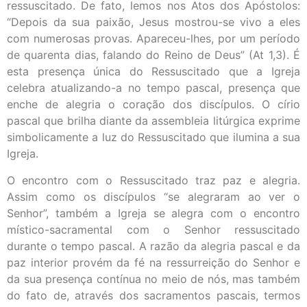
ressuscitado. De fato, lemos nos Atos dos Apóstolos:
“Depois da sua paixão, Jesus mostrou-se vivo a eles
com numerosas provas. Apareceu-lhes, por um período
de quarenta dias, falando do Reino de Deus” (At 1,3). É
esta presença única do Ressuscitado que a Igreja
celebra atualizando-a no tempo pascal, presença que
enche de alegria o coração dos discípulos. O círio
pascal que brilha diante da assembleia litúrgica exprime
simbolicamente a luz do Ressuscitado que ilumina a sua
Igreja.
O encontro com o Ressuscitado traz paz e alegria.
Assim como os discípulos “se alegraram ao ver o
Senhor”, também a Igreja se alegra com o encontro
místico-sacramental com o Senhor ressuscitado
durante o tempo pascal. A razão da alegria pascal e da
paz interior provém da fé na ressurreição do Senhor e
da sua presença contínua no meio de nós, mas também
do fato de, através dos sacramentos pascais, termos