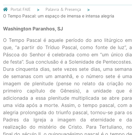
Portal FAJE
Palavra & Presença
O Tempo Pascal: um espaço de imensa e intensa alegria
Washington Paranhos, SJ
O Tempo Pascal é aquele período do ano litúrgico em
que, “a partir do Tríduo Pascal, como fonte de luz”, a
Páscoa do Senhor é celebrada como em “um único dia
de festa”. Sua conclusão é a Solenidade de Pentecostes.
Dura cinquenta dias, sete vezes sete dias, uma semana
de semanas com um amanhã, e o número sete é uma
imagem de plenitude (pense no relato da criação no
primeiro capítulo de Gênesis), a unidade que é
adicionada a essa plenitude multiplicada se abre para
uma vida após a morte. Assim, o tempo pascal, com a
alegria prolongada do triunfo pascal, tornou-se para os
Padres da Igreja a imagem da eternidade e da
realização do mistério de Cristo. Para Tertuliano, no
final do século II, o quinquagésimo pascal é o tempo de