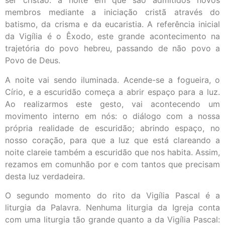
ser cristão: a noite em que são admitidos novos
membros mediante a iniciação cristã através do
batismo, da crisma e da eucaristia. A referência inicial
da Vigília é o Êxodo, este grande acontecimento na
trajetória do povo hebreu, passando de não povo a
Povo de Deus.
A noite vai sendo iluminada. Acende-se a fogueira, o
Círio, e a escuridão começa a abrir espaço para a luz.
Ao realizarmos este gesto, vai acontecendo um
movimento interno em nós: o diálogo com a nossa
própria realidade de escuridão; abrindo espaço, no
nosso coração, para que a luz que está clareando a
noite clareie também a escuridão que nos habita. Assim,
rezamos em comunhão por e com tantos que precisam
desta luz verdadeira.
O segundo momento do rito da Vigília Pascal é a
liturgia da Palavra. Nenhuma liturgia da Igreja conta
com uma liturgia tão grande quanto a da Vigília Pascal: