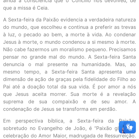
ainda a consciência que o Concílio nos devolveu, de
que a missa é Ceia.
A Sexta-feira da Paixão evidencia a verdadeira natureza
do mundo, que escolheu e continua a preferir as trevas
à luz, o pecado ao bem, a morte à vida. Ao condenar
Jesus à morte, o mundo condenou a si mesmo à morte.
Não cabe fazermos um moralismo pequeno. Precisamos
pensar no grande mal do mundo. A Sexta-feira Santa
denuncia o mal presente na humanidade. Mas, ao
mesmo tempo, a Sexta-feira Santa apresenta uma
dimensão de ação de graças pela fidelidade do Filho ao
Pai até a doação total da sua vida. É por amor a nós
que Jesus aceita morrer. Sua morte é a revelação
suprema de sua compaixão e de seu amor. A
condenação de Jesus se transforma em perdão.
Em perspectiva bíblica, a Sexta-feira da Paixão,
sobretudo no Evangelho de João, é “Paixão gloriosa”,
celebração do Amor Maior, madrugada de Ressurreição.