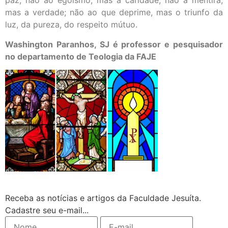
paz; não ao egoísmo, mas a caridade; não a mentira,
mas a verdade; não ao que deprime, mas o triunfo da
luz, da pureza, do respeito mútuo.
Washington Paranhos, SJ é professor e pesquisador
no departamento de Teologia da FAJE
Receba as notícias e artigos da Faculdade Jesuíta.
Cadastre seu e-mail...