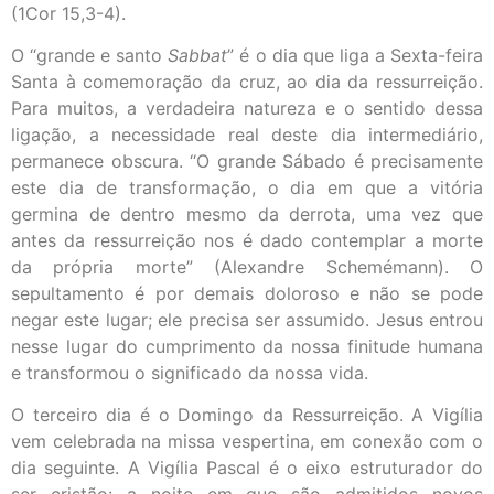
(1Cor 15,3-4).
O “grande e santo
Sabbat
” é o dia que liga a Sexta-feira
Santa à comemoração da cruz, ao dia da ressurreição.
Para muitos, a verdadeira natureza e o sentido dessa
ligação, a necessidade real deste dia intermediário,
permanece obscura. “O grande Sábado é precisamente
este dia de transformação, o dia em que a vitória
germina de dentro mesmo da derrota, uma vez que
antes da ressurreição nos é dado contemplar a morte
da própria morte” (Alexandre Schemémann). O
sepultamento é por demais doloroso e não se pode
negar este lugar; ele precisa ser assumido. Jesus entrou
nesse lugar do cumprimento da nossa finitude humana
e transformou o significado da nossa vida.
O terceiro dia é o Domingo da Ressurreição. A Vigília
vem celebrada na missa vespertina, em conexão com o
dia seguinte. A Vigília Pascal é o eixo estruturador do