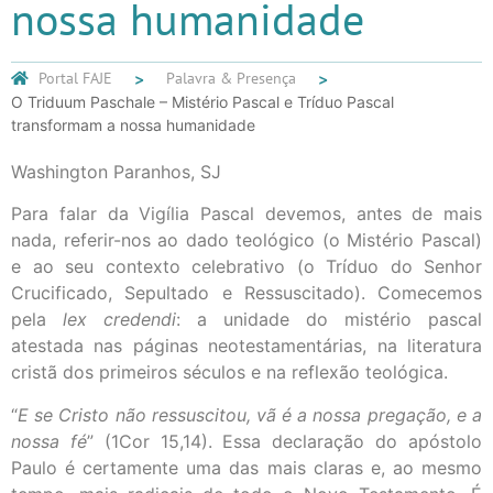
nossa humanidade
Portal FAJE
Palavra & Presença
O Triduum Paschale – Mistério Pascal e Tríduo Pascal
transformam a nossa humanidade
Washington Paranhos, SJ
Para falar da Vigília Pascal devemos, antes de mais
nada, referir-nos ao dado teológico (o Mistério Pascal)
e ao seu contexto celebrativo (o Tríduo do Senhor
Crucificado, Sepultado e Ressuscitado). Comecemos
pela
lex credendi
: a unidade do mistério pascal
atestada nas páginas neotestamentárias, na literatura
cristã dos primeiros séculos e na reflexão teológica.
“
E se Cristo não ressuscitou, vã é a nossa pregação, e a
nossa fé
” (1Cor 15,14). Essa declaração do apóstolo
Paulo é certamente uma das mais claras e, ao mesmo