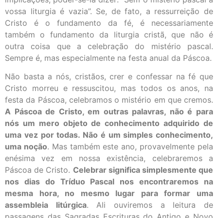
vossa liturgia é vazia”. Se, de fato, a ressurreição de
Cristo é o fundamento da fé, é necessariamente
também o fundamento da liturgia cristã, que não é
outra coisa que a celebração do mistério pascal.
Sempre é, mas especialmente na festa anual da Páscoa.
Não basta a nós, cristãos, crer e confessar na fé que
Cristo morreu e ressuscitou, mas todos os anos, na
festa da Páscoa, celebramos o mistério em que cremos.
A Páscoa de Cristo, em outras palavras, não é para
nós um mero objeto de conhecimento adquirido de
uma vez por todas. Não é um simples conhecimento,
uma noção
. Mas também este ano, provavelmente pela
enésima vez em nossa existência, celebraremos a
Páscoa de Cristo.
Celebrar significa simplesmente que
nos dias do Tríduo Pascal nos encontraremos na
mesma hora, no mesmo lugar para formar uma
assembleia litúrgica
. Ali ouviremos a leitura de
passagens das Sagradas Escrituras do Antigo e Novo