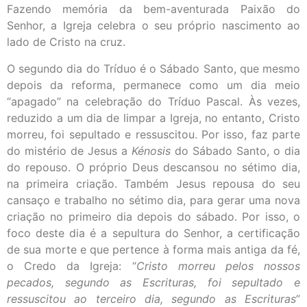
Fazendo memória da bem-aventurada Paixão do
Senhor, a Igreja celebra o seu próprio nascimento ao
lado de Cristo na cruz.
O segundo dia do Tríduo é o Sábado Santo, que mesmo
depois da reforma, permanece como um dia meio
“apagado” na celebração do Tríduo Pascal. Às vezes,
reduzido a um dia de limpar a Igreja, no entanto, Cristo
morreu, foi sepultado e ressuscitou. Por isso, faz parte
do mistério de Jesus a
Kénosis
do Sábado Santo, o dia
do repouso. O próprio Deus descansou no sétimo dia,
na primeira criação. Também Jesus repousa do seu
cansaço e trabalho no sétimo dia, para gerar uma nova
criação no primeiro dia depois do sábado. Por isso, o
foco deste dia é a sepultura do Senhor, a certificação
de sua morte e que pertence à forma mais antiga da fé,
o Credo da Igreja: “
Cristo morreu pelos nossos
pecados, segundo as Escrituras, foi sepultado e
ressuscitou ao terceiro dia, segundo as Escrituras
”