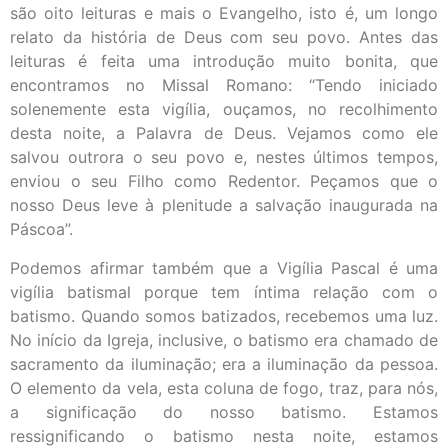
são oito leituras e mais o Evangelho, isto é, um longo
relato da história de Deus com seu povo. Antes das
leituras é feita uma introdução muito bonita, que
encontramos no Missal Romano: “Tendo iniciado
solenemente esta vigília, ouçamos, no recolhimento
desta noite, a Palavra de Deus. Vejamos como ele
salvou outrora o seu povo e, nestes últimos tempos,
enviou o seu Filho como Redentor. Peçamos que o
nosso Deus leve à plenitude a salvação inaugurada na
Páscoa”.
Podemos afirmar também que a Vigília Pascal é uma
vigília batismal porque tem íntima relação com o
batismo. Quando somos batizados, recebemos uma luz.
No início da Igreja, inclusive, o batismo era chamado de
sacramento da iluminação; era a iluminação da pessoa.
O elemento da vela, esta coluna de fogo, traz, para nós,
a significação do nosso batismo. Estamos
ressignificando o batismo nesta noite, estamos