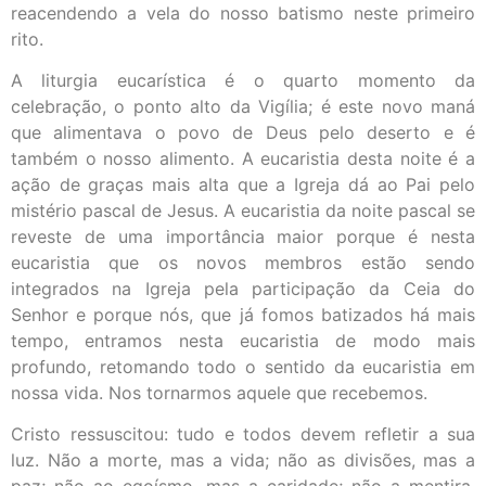
reacendendo a vela do nosso batismo neste primeiro
rito.
A liturgia eucarística é o quarto momento da
celebração, o ponto alto da Vigília; é este novo maná
que alimentava o povo de Deus pelo deserto e é
também o nosso alimento. A eucaristia desta noite é a
ação de graças mais alta que a Igreja dá ao Pai pelo
mistério pascal de Jesus. A eucaristia da noite pascal se
reveste de uma importância maior porque é nesta
eucaristia que os novos membros estão sendo
integrados na Igreja pela participação da Ceia do
Senhor e porque nós, que já fomos batizados há mais
tempo, entramos nesta eucaristia de modo mais
profundo, retomando todo o sentido da eucaristia em
nossa vida. Nos tornarmos aquele que recebemos.
Cristo ressuscitou: tudo e todos devem refletir a sua
luz. Não a morte, mas a vida; não as divisões, mas a