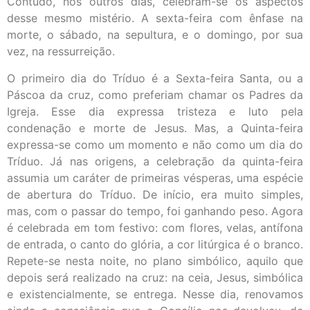
Contudo, nos outros dias, celebram-se os aspectos
desse mesmo mistério. A sexta-feira com ênfase na
morte, o sábado, na sepultura, e o domingo, por sua
vez, na ressurreição.
O primeiro dia do Tríduo é a Sexta-feira Santa, ou a
Páscoa da cruz, como preferiam chamar os Padres da
Igreja. Esse dia expressa tristeza e luto pela
condenação e morte de Jesus. Mas, a Quinta-feira
expressa-se como um momento e não como um dia do
Tríduo. Já nas origens, a celebração da quinta-feira
assumia um caráter de primeiras vésperas, uma espécie
de abertura do Tríduo. De início, era muito simples,
mas, com o passar do tempo, foi ganhando peso. Agora
é celebrada em tom festivo: com flores, velas, antífona
de entrada, o canto do glória, a cor litúrgica é o branco.
Repete-se nesta noite, no plano simbólico, aquilo que
depois será realizado na cruz: na ceia, Jesus, simbólica
e existencialmente, se entrega. Nesse dia, renovamos