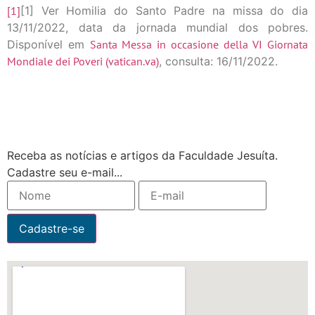
[1]
[1] Ver Homilia do Santo Padre na missa do dia
13/11/2022, data da jornada mundial dos pobres.
Disponível em
Santa Messa in occasione della VI Giornata
Mondiale dei Poveri (vatican.va)
, consulta: 16/11/2022.
Receba as notícias e artigos da Faculdade Jesuíta.
Cadastre seu e-mail...