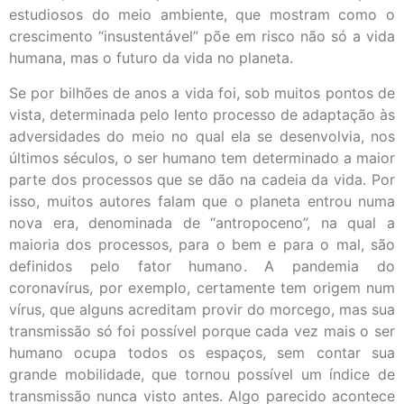
estudiosos do meio ambiente, que mostram como o
crescimento “insustentável” põe em risco não só a vida
humana, mas o futuro da vida no planeta.
Se por bilhões de anos a vida foi, sob muitos pontos de
vista, determinada pelo lento processo de adaptação às
adversidades do meio no qual ela se desenvolvia, nos
últimos séculos, o ser humano tem determinado a maior
parte dos processos que se dão na cadeia da vida. Por
isso, muitos autores falam que o planeta entrou numa
nova era, denominada de “antropoceno”, na qual a
maioria dos processos, para o bem e para o mal, são
definidos pelo fator humano. A pandemia do
coronavírus, por exemplo, certamente tem origem num
vírus, que alguns acreditam provir do morcego, mas sua
transmissão só foi possível porque cada vez mais o ser
humano ocupa todos os espaços, sem contar sua
grande mobilidade, que tornou possível um índice de
transmissão nunca visto antes. Algo parecido acontece