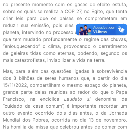
no presente momento com os gases de efeito estufa,
sobre os quais se realiza a COP 27, no Egito, que tenta
criar leis para que os países se comprometam em
reduzir sua emissão, pois eles afetam o conjunto do
planeta, intervindo no processo de aquecimento global,
que tem mudado profundamente o regime das chuvas,
“enlouquecendo” o clima, provocando o derretimento
de geleiras tidas como eternas, podendo, segundo os
mais catastrofistas, inviabilizar a vida na terra.
Mas, para além das questões ligadas à sobrevivência
dos 8 bilhões de seres humanos que, a partir do dia
15/11/2022, compartilham o mesmo espaço do planeta,
grande parte delas reunidas ao redor do que o Papa
Francisco, na encíclica
Laudato si
denomina de
“cuidado da casa comum”, é importante recordar um
outro evento ocorrido dois dias antes, o da Jornada
Mundial dos Pobres, ocorrida no dia 13 de novembro.
Na homilia da missa que celebrou antes de comer com