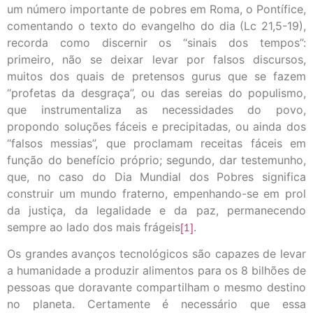
um número importante de pobres em Roma, o Pontífice,
comentando o texto do evangelho do dia (Lc 21,5-19),
recorda como discernir os “sinais dos tempos”:
primeiro, não se deixar levar por falsos discursos,
muitos dos quais de pretensos gurus que se fazem
“profetas da desgraça”, ou das sereias do populismo,
que instrumentaliza as necessidades do povo,
propondo soluções fáceis e precipitadas, ou ainda dos
“falsos messias”, que proclamam receitas fáceis em
função do benefício próprio; segundo, dar testemunho,
que, no caso do Dia Mundial dos Pobres significa
construir um mundo fraterno, empenhando-se em prol
da justiça, da legalidade e da paz, permanecendo
sempre ao lado dos mais frágeis
[1]
.
Os grandes avanços tecnológicos são capazes de levar
a humanidade a produzir alimentos para os 8 bilhões de
pessoas que doravante compartilham o mesmo destino
no planeta. Certamente é necessário que essa