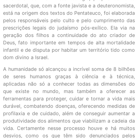
sacerdotal, que, com a fonte javista e a deuteronomista,
está na origem dos textos do Pentateuco, foi elaborada
pelos responsáveis pelo culto e pelo cumprimento das
prescrições legais do judaísmo pós-exílico. Ela via na
geração dos filhos a continuidade do ato criador de
Deus, fato importante em tempos de alta mortalidade
infantil e de disputa por habitar um território tido como
dom divino a Israel.
A humanidade só alcançou a incrível soma de 8 bilhões
de seres humanos graças à ciência e à técnica,
aplicadas não só a conhecer todas as dimensões do
que existe no mundo, mas também a oferecer as
ferramentas para proteger, cuidar e tornar a vida mais
durável, combatendo doenças, oferecendo medidas de
profilaxia e de cuidado, além de conseguir aumentar a
produtividade dos alimentos que viabilizam a cadeia da
vida. Certamente nesse processo houve e há muitos
desvios, como os que têm sido denunciados pelos