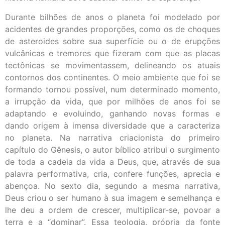
Durante bilhões de anos o planeta foi modelado por
acidentes de grandes proporções, como os de choques
de asteroides sobre sua superfície ou o de erupções
vulcânicas e tremores que fizeram com que as placas
tectônicas se movimentassem, delineando os atuais
contornos dos continentes. O meio ambiente que foi se
formando tornou possível, num determinado momento,
a irrupção da vida, que por milhões de anos foi se
adaptando e evoluindo, ganhando novas formas e
dando origem à imensa diversidade que a caracteriza
no planeta. Na narrativa criacionista do primeiro
capítulo do Gênesis, o autor bíblico atribui o surgimento
de toda a cadeia da vida a Deus, que, através de sua
palavra performativa, cria, confere funções, aprecia e
abençoa. No sexto dia, segundo a mesma narrativa,
Deus criou o ser humano à sua imagem e semelhança e
lhe deu a ordem de crescer, multiplicar-se, povoar a
terra e a “dominar”. Essa teologia, própria da fonte