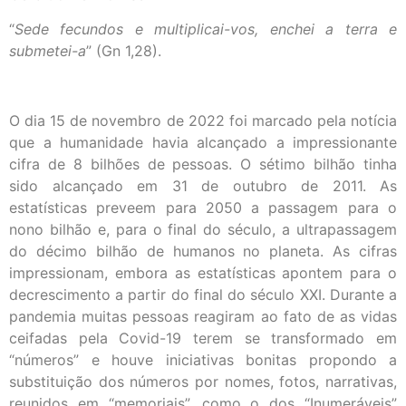
“
Sede fecundos e multiplicai-vos, enchei a terra e
submetei-a
” (Gn 1,28).
O dia 15 de novembro de 2022 foi marcado pela notícia
que a humanidade havia alcançado a impressionante
cifra de 8 bilhões de pessoas. O sétimo bilhão tinha
sido alcançado em 31 de outubro de 2011. As
estatísticas preveem para 2050 a passagem para o
nono bilhão e, para o final do século, a ultrapassagem
do décimo bilhão de humanos no planeta. As cifras
impressionam, embora as estatísticas apontem para o
decrescimento a partir do final do século XXI. Durante a
pandemia muitas pessoas reagiram ao fato de as vidas
ceifadas pela Covid-19 terem se transformado em
“números” e houve iniciativas bonitas propondo a
substituição dos números por nomes, fotos, narrativas,
reunidos em “memoriais”, como o dos “Inumeráveis”