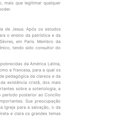
o, mais que legitimar qualquer
poder.
ia de Jesus. Após os estudos
ra o ensino da patrística e da
e Sèvres, em Paris. Membro da
nico, tendo sido consultor do
mpobrecidas da América Latina,
omo a francesa, para a qual os
dade pedagógica da clareza e da
da existência cristã, dos mais
tantes sobre a soteriologia, a
o período posterior ao Concílio
importantes. Sua preocupação
 Igreja para a salvação, o da
ireta e clara os grandes temas