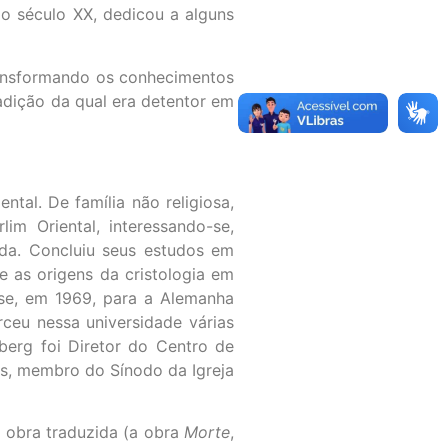
do século XX, dedicou a alguns
transformando os conhecimentos
radição da qual era detentor em
al. De família não religiosa,
im Oriental, interessando-se,
ida. Concluiu seus estudos em
re as origens da cristologia em
-se, em 1969, para a Alemanha
ceu nessa universidade várias
berg foi Diretor do Centro de
s, membro do Sínodo da Igreja
 obra traduzida (a obra
Morte
,