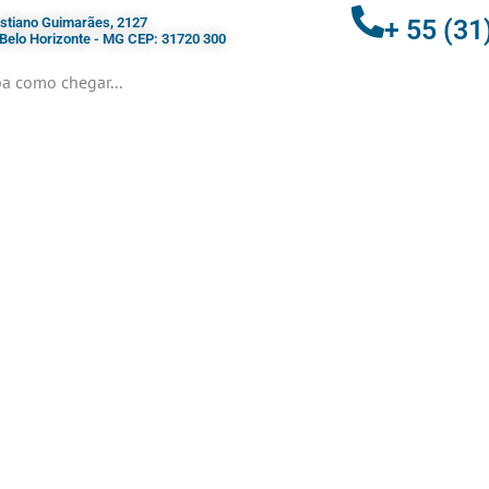
ristiano Guimarães, 2127
+ 55 (31
- Belo Horizonte - MG CEP: 31720 300
a como chegar...