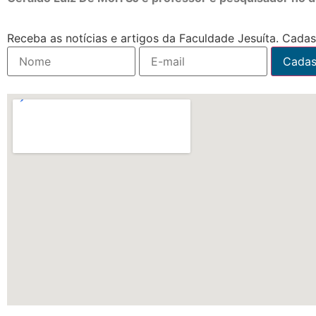
Receba as notícias e artigos da Faculdade Jesuíta. Cadast