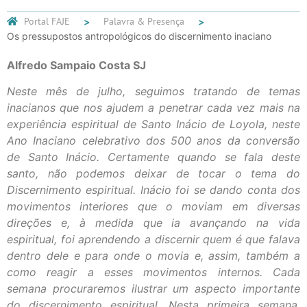
Portal FAJE
Palavra & Presença
Os pressupostos antropológicos do discernimento inaciano
Alfredo Sampaio Costa SJ
Neste mês de julho, seguimos tratando de temas
inacianos que nos ajudem a penetrar cada vez mais na
experiência espiritual de Santo Inácio de Loyola, neste
Ano Inaciano celebrativo dos 500 anos da conversão
de Santo Inácio. Certamente quando se fala deste
santo, não podemos deixar de tocar o tema do
Discernimento espiritual. Inácio foi se dando conta dos
movimentos interiores que o moviam em diversas
direções e, à medida que ia avançando na vida
espiritual, foi aprendendo a discernir quem é que falava
dentro dele e para onde o movia e, assim, também a
como reagir a esses movimentos internos. Cada
semana procuraremos ilustrar um aspecto importante
do discernimento espiritual. Nesta primeira semana,