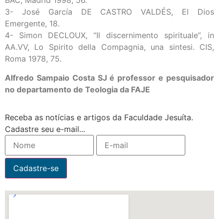
BAC, Madrid 1998, 56.
3- José García DE CASTRO VALDÉS, El Dios
Emergente, 18.
4- Simon DECLOUX, “Il discernimento spirituale”, in
AA.VV, Lo Spirito della Compagnia, una sintesi. CIS,
Roma 1978, 75.
Alfredo Sampaio Costa SJ é professor e pesquisador
no departamento de Teologia da FAJE
Receba as notícias e artigos da Faculdade Jesuíta.
Cadastre seu e-mail...