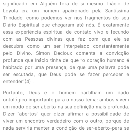
significado em Alguém fora de si mesmo. Inácio de
Loyola era um homem apaixonado pela Santíssima
Trindade, como podemos ver nos fragmentos do seu
Diário Espiritual que chegaram até nós. É exatamente
essa experiência espiritual de contato vivo e fecundo
com as Pessoas divinas que faz com que ele se
descubra como um ser interpelado constantemente
pelo Divino. Simon Decloux comenta a convicção
profunda que Inácio tinha de que “o coração humano é
habitado por uma presença, de que uma palavra pode
ser escutada, que Deus pode se fazer perceber e
entender”(4) .
Portanto, Deus e o homem partilham um dado
ontológico importante para o nosso tema: ambos vivem
um modo de ser aberto na sua definição mais profunda.
Dizer “abertos” quer dizer afirmar a possibilidade de
viver um encontro verdadeiro com o outro, porque de
nada serviria manter a condição de ser-aberto-para se