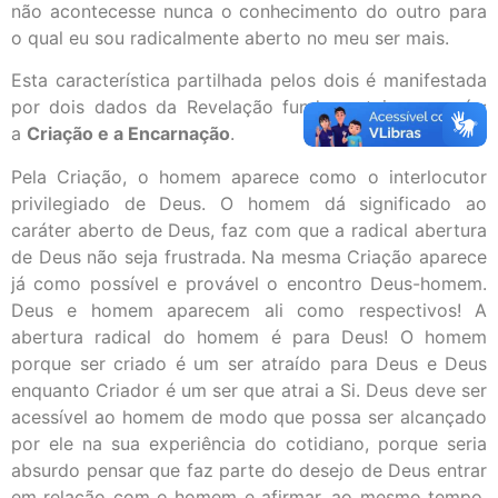
não acontecesse nunca o conhecimento do outro para
o qual eu sou radicalmente aberto no meu ser mais.
Esta característica partilhada pelos dois é manifestada
por dois dados da Revelação fundamentais para nós:
a
Criação e a Encarnação
.
Pela Criação, o homem aparece como o interlocutor
privilegiado de Deus. O homem dá significado ao
caráter aberto de Deus, faz com que a radical abertura
de Deus não seja frustrada. Na mesma Criação aparece
já como possível e provável o encontro Deus-homem.
Deus e homem aparecem ali como respectivos! A
abertura radical do homem é para Deus! O homem
porque ser criado é um ser atraído para Deus e Deus
enquanto Criador é um ser que atrai a Si. Deus deve ser
acessível ao homem de modo que possa ser alcançado
por ele na sua experiência do cotidiano, porque seria
absurdo pensar que faz parte do desejo de Deus entrar
em relação com o homem e afirmar, ao mesmo tempo,