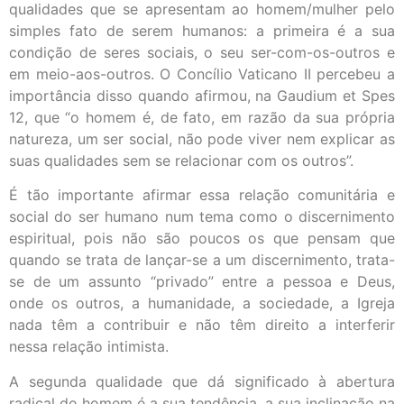
qualidades que se apresentam ao homem/mulher pelo
simples fato de serem humanos: a primeira é a sua
condição de seres sociais, o seu ser-com-os-outros e
em meio-aos-outros. O Concílio Vaticano II percebeu a
importância disso quando afirmou, na Gaudium et Spes
12, que “o homem é, de fato, em razão da sua própria
natureza, um ser social, não pode viver nem explicar as
suas qualidades sem se relacionar com os outros”.
É tão importante afirmar essa relação comunitária e
social do ser humano num tema como o discernimento
espiritual, pois não são poucos os que pensam que
quando se trata de lançar-se a um discernimento, trata-
se de um assunto “privado” entre a pessoa e Deus,
onde os outros, a humanidade, a sociedade, a Igreja
nada têm a contribuir e não têm direito a interferir
nessa relação intimista.
A segunda qualidade que dá significado à abertura
radical do homem é a sua tendência, a sua inclinação na