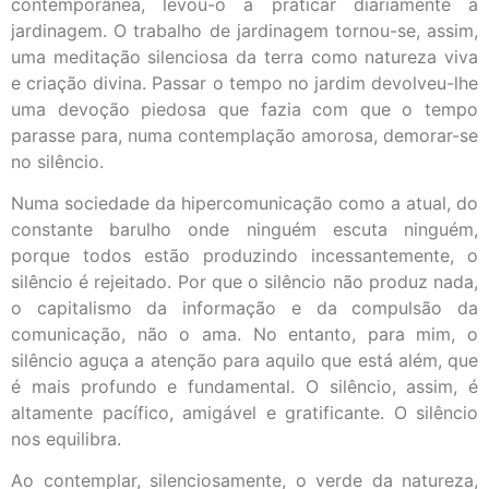
contemporânea, levou-o a praticar diariamente a
jardinagem. O trabalho de jardinagem tornou-se, assim,
uma meditação silenciosa da terra como natureza viva
e criação divina. Passar o tempo no jardim devolveu-lhe
uma devoção piedosa que fazia com que o tempo
parasse para, numa contemplação amorosa, demorar-se
no silêncio.
Numa sociedade da hipercomunicação como a atual, do
constante barulho onde ninguém escuta ninguém,
porque todos estão produzindo incessantemente, o
silêncio é rejeitado. Por que o silêncio não produz nada,
o capitalismo da informação e da compulsão da
comunicação, não o ama. No entanto, para mim, o
silêncio aguça a atenção para aquilo que está além, que
é mais profundo e fundamental. O silêncio, assim, é
altamente pacífico, amigável e gratificante. O silêncio
nos equilibra.
Ao contemplar, silenciosamente, o verde da natureza,