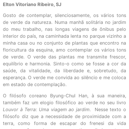
Elton Vitoriano Ribeiro, SJ
Gosto de contemplar, silenciosamente, os vários tons
de verde da natureza. Numa manhã solitária no jardim
do meu trabalho, nas longas viagens de ônibus pelo
interior do país, na caminhada lenta no parque vizinho a
minha casa ou no conjunto de plantas que encontro na
floricultura da esquina, amo contemplar os vários tons
de verde. O verde das plantas me transmite frescor,
equilíbrio e harmonia. Sinto-o como se fosse a cor da
saúde, da vitalidade, da liberdade e, sobretudo, da
esperança. O verde me convida ao silêncio e me coloca
em estado de contemplação.
O filósofo coreano Byung-Chul Han, à sua maneira,
também faz um elogio filosófico ao verde no seu livro
Louvor à Terra: Uma viagem ao jardim
. Nesse texto o
filósofo diz que a necessidade de proximidade com a
terra, como forma de escapar do frenesi da vida