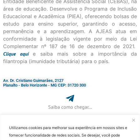
Entidade Beneficente de Assistência Social (CEBAS), na
área de educação. Desenvolve o Programa de Inclusão
Educacional e Acadêmica (PIEA), oferecendo bolsas de
estudo para ensino superior, garantindo o acesso,
permanência e a aprendizagem. A AJEAS atua em
conformidade à legislação vigente por meio da Lei
Complementar nº 187 de 16 de dezembro de 2021.
Clique
aqui
e saiba mais sobre a importância da
filantropia (imunidade tributária) para o país.
Av. Dr. Cristiano Guimarães, 2127
Planalto - Belo Horizonte - MG CEP: 31720 300
Saiba como chegar...
Utilizamos cookies para melhorar sua experiência em nossos sites e
+ 55 (31) 3115-7000​
fornecer funcionalidade de redes sociais. Se desejar, você pode