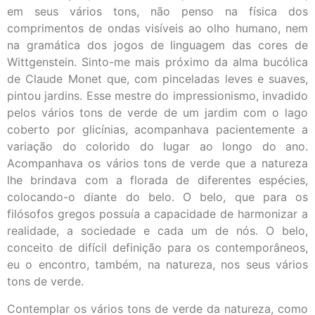
em seus vários tons, não penso na física dos
comprimentos de ondas visíveis ao olho humano, nem
na gramática dos jogos de linguagem das cores de
Wittgenstein. Sinto-me mais próximo da alma bucólica
de Claude Monet que, com pinceladas leves e suaves,
pintou jardins. Esse mestre do impressionismo, invadido
pelos vários tons de verde de um jardim com o lago
coberto por glicínias, acompanhava pacientemente a
variação do colorido do lugar ao longo do ano.
Acompanhava os vários tons de verde que a natureza
lhe brindava com a florada de diferentes espécies,
colocando-o diante do belo. O belo, que para os
filósofos gregos possuía a capacidade de harmonizar a
realidade, a sociedade e cada um de nós. O belo,
conceito de difícil definição para os contemporâneos,
eu o encontro, também, na natureza, nos seus vários
tons de verde.
Contemplar os vários tons de verde da natureza, como