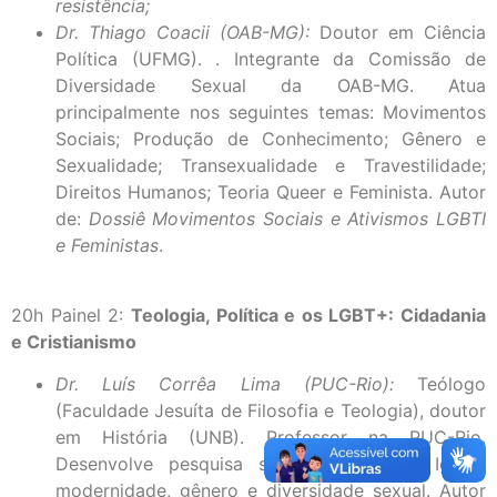
resistência;
Dr. Thiago Coacii (OAB-MG):
Doutor em Ciência
Política (UFMG). . Integrante da Comissão de
Diversidade Sexual da OAB-MG. Atua
principalmente nos seguintes temas: Movimentos
Sociais; Produção de Conhecimento; Gênero e
Sexualidade; Transexualidade e Travestilidade;
Direitos Humanos; Teoria Queer e Feminista. Autor
de:
Dossiê Movimentos Sociais e Ativismos LGBTI
e Feministas
.
20h Painel 2:
Teologia, Política e os LGBT+: Cidadania
e Cristianismo
Dr. Luís Corrêa Lima (PUC-Rio):
Teólogo
(Faculdade Jesuíta de Filosofia e Teologia), doutor
em História (UNB). Professor na PUC-Rio.
Desenvolve pesquisa sobre história da Igreja,
modernidade, gênero e diversidade sexual. Autor