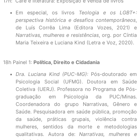
17h: Café e literatura: Exposição e venda de livros
Em especial, os livros
Teologia e os LGBT+:
perspectiva histórica e desafios contemporâneos
,
de Luís Corrêa Lima (Editora Vozes, 2021) e
Narrativas, mulheres e resistências
, org. por Cíntia
Maria Teixeira e Luciana Kind (Letra e Voz, 2020).
18h Painel 1:
Política, Direito e Cidadania
Dra. Luciana Kind (PUC-MG):
Pós-doutorado em
Psicologia Social (UFMG). Doutora em Saúde
Coletiva (UERJ). Professora no Programa de Pós-
graduação em Psicologia da PUC/Minas.
Coordenadora do grupo Narrativas, Gênero e
Saúde. Pesquisadora em saúde pública, promoção
da saúde, práticas grupais, violência contra
mulheres, sentidos da morte e metodologias
qualitativas. Autora de:
Narrativas, mulheres e