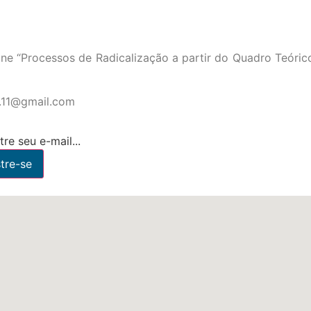
ne “Processos de Radicalização a partir do Quadro Teóric
ca.11@gmail.com
re seu e-mail...