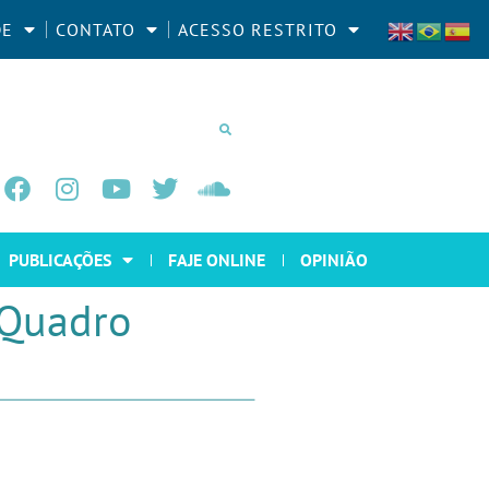
DE
CONTATO
ACESSO RESTRITO
PUBLICAÇÕES
FAJE ONLINE
OPINIÃO
 Quadro