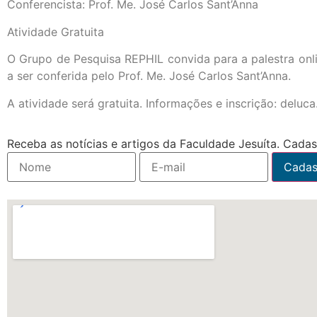
Conferencista: Prof. Me. José Carlos Sant’Anna
Atividade Gratuita
O Grupo de Pesquisa REPHIL convida para a palestra onli
a ser conferida pelo Prof. Me. José Carlos Sant’Anna.
A atividade será gratuita. Informações e inscrição: delu
Receba as notícias e artigos da Faculdade Jesuíta. Cadast