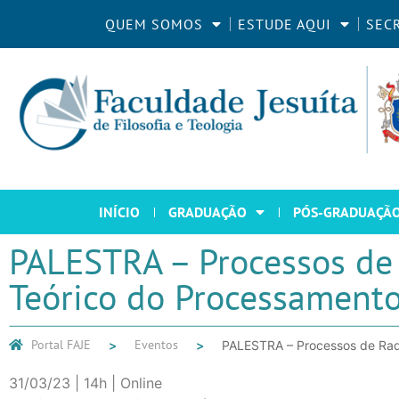
QUEM SOMOS
ESTUDE AQUI
SEC
INÍCIO
GRADUAÇÃO
PÓS-GRADUAÇÃ
PALESTRA – Processos de 
Teórico do Processamento
Portal FAJE
Eventos
PALESTRA – Processos de Radi
31/03/23 | 14h | Online