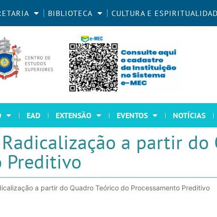
RETARIA
BIBLIOTECA
CULTURA E ESPIRITUALIDA
O
EAD
EXTENSÃO
EVENTOS
NOTÍCIAS
Radicalização a partir do
 Preditivo
calização a partir do Quadro Teórico do Processamento Preditivo