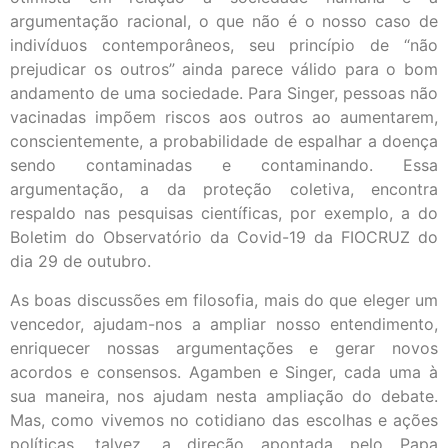
argumentação racional, o que não é o nosso caso de
indivíduos contemporâneos, seu princípio de “não
prejudicar os outros” ainda parece válido para o bom
andamento de uma sociedade. Para Singer, pessoas não
vacinadas impõem riscos aos outros ao aumentarem,
conscientemente, a probabilidade de espalhar a doença
sendo contaminadas e contaminando. Essa
argumentação, a da proteção coletiva, encontra
respaldo nas pesquisas científicas, por exemplo, a do
Boletim do Observatório da Covid-19 da FIOCRUZ do
dia 29 de outubro.
As boas discussões em filosofia, mais do que eleger um
vencedor, ajudam-nos a ampliar nosso entendimento,
enriquecer nossas argumentações e gerar novos
acordos e consensos. Agamben e Singer, cada uma à
sua maneira, nos ajudam nesta ampliação do debate.
Mas, como vivemos no cotidiano das escolhas e ações
políticas, talvez, a direção apontada pelo Papa