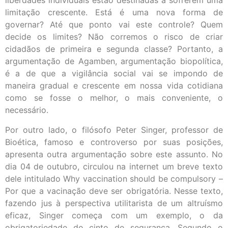
liberdades individuais estão destinadas a sofrerem uma
limitação crescente. Está é uma nova forma de
governar? Até que ponto vai este controle? Quem
decide os limites? Não corremos o risco de criar
cidadãos de primeira e segunda classe? Portanto, a
argumentação de Agamben, argumentação biopolítica,
é a de que a vigilância social vai se impondo de
maneira gradual e crescente em nossa vida cotidiana
como se fosse o melhor, o mais conveniente, o
necessário.
Por outro lado, o filósofo Peter Singer, professor de
Bioética, famoso e controverso por suas posições,
apresenta outra argumentação sobre este assunto. No
dia 04 de outubro, circulou na internet um breve texto
dele intitulado Why vaccination should be compulsory –
Por que a vacinação deve ser obrigatória. Nesse texto,
fazendo jus à perspectiva utilitarista de um altruísmo
eficaz, Singer começa com um exemplo, o da
obrigatoriedade do cinto de segurança. Segundo o