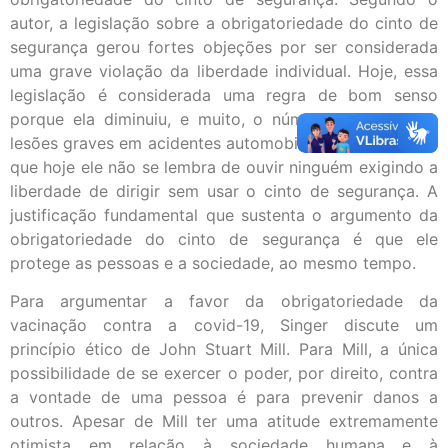
autor, a legislação sobre a obrigatoriedade do cinto de
segurança gerou fortes objeções por ser considerada
uma grave violação da liberdade individual. Hoje, essa
legislação é considerada uma regra de bom senso
porque ela diminuiu, e muito, o número de mortes e
lesões graves em acidentes automobilísticos. Diz Singer
que hoje ele não se lembra de ouvir ninguém exigindo a
liberdade de dirigir sem usar o cinto de segurança. A
justificação fundamental que sustenta o argumento da
obrigatoriedade do cinto de segurança é que ele
protege as pessoas e a sociedade, ao mesmo tempo.
Para argumentar a favor da obrigatoriedade da
vacinação contra a covid-19, Singer discute um
princípio ético de John Stuart Mill. Para Mill, a única
possibilidade de se exercer o poder, por direito, contra
a vontade de uma pessoa é para prevenir danos a
outros. Apesar de Mill ter uma atitude extremamente
otimista em relação à sociedade humana e à