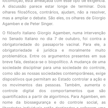
locomoção, está ameaçada com esse tipo de exigência.
A discussão parece estar longe de terminar. Dois
olhares filosóficos, contrários, ajudam, não a resolver,
mas a ampliar o debate. São eles, os olhares de Giorgio
Agamben e de Peter Singer.
O filósofo italiano Giorgio Agamben, numa intervenção
no Senado Italiano no dia 7 de outubro, foi contra a
obrigatoriedade do passaporte vacinal. Para ele, a
obrigatoriedade é jurídica e moralmente muito
problemática. Entre os argumentos presentes em sua
breve fala, destaca-se o biopolítico. A mudança de uma
sociedade disciplinar para uma sociedade do controle,
como são as nossas sociedades contemporâneas, exige
dispositivos que permitam ao Estado controlar a ação e
os movimentos das pessoas. Também, aumenta o
controle digital dos comportamentos que são
quantificados a partir de algoritmos. Para Agamben, em
nome da biossegurança e do controle social, as