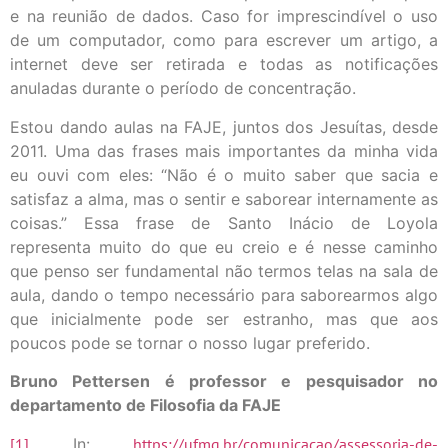
e na reunião de dados. Caso for imprescindível o uso
de um computador, como para escrever um artigo, a
internet deve ser retirada e todas as notificações
anuladas durante o período de concentração.
Estou dando aulas na FAJE, juntos dos Jesuítas, desde
2011. Uma das frases mais importantes da minha vida
eu ouvi com eles: “Não é o muito saber que sacia e
satisfaz a alma, mas o sentir e saborear internamente as
coisas.” Essa frase de Santo Inácio de Loyola
representa muito do que eu creio e é nesse caminho
que penso ser fundamental não termos telas na sala de
aula, dando o tempo necessário para saborearmos algo
que inicialmente pode ser estranho, mas que aos
poucos pode se tornar o nosso lugar preferido.
Bruno Pettersen é professor e pesquisador no
departamento de Filosofia da FAJE
[1]
In:
https://ufmg.br/comunicacao/assessoria-de-