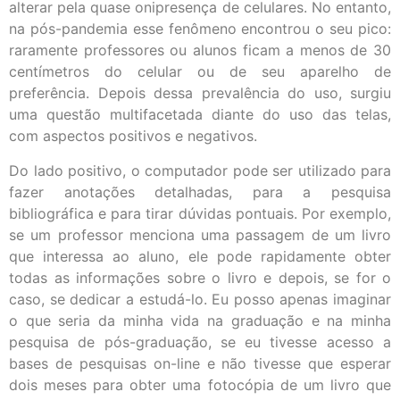
alterar pela quase onipresença de celulares. No entanto,
na pós-pandemia esse fenômeno encontrou o seu pico:
raramente professores ou alunos ficam a menos de 30
centímetros do celular ou de seu aparelho de
preferência. Depois dessa prevalência do uso, surgiu
uma questão multifacetada diante do uso das telas,
com aspectos positivos e negativos.
Do lado positivo, o computador pode ser utilizado para
fazer anotações detalhadas, para a pesquisa
bibliográfica e para tirar dúvidas pontuais. Por exemplo,
se um professor menciona uma passagem de um livro
que interessa ao aluno, ele pode rapidamente obter
todas as informações sobre o livro e depois, se for o
caso, se dedicar a estudá-lo. Eu posso apenas imaginar
o que seria da minha vida na graduação e na minha
pesquisa de pós-graduação, se eu tivesse acesso a
bases de pesquisas on-line e não tivesse que esperar
dois meses para obter uma fotocópia de um livro que