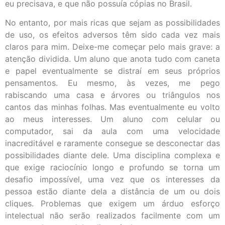
eu precisava, e que não possuía cópias no Brasil.
No entanto, por mais ricas que sejam as possibilidades
de uso, os efeitos adversos têm sido cada vez mais
claros para mim. Deixe-me começar pelo mais grave: a
atenção dividida. Um aluno que anota tudo com caneta
e papel eventualmente se distraí em seus próprios
pensamentos. Eu mesmo, às vezes, me pego
rabiscando uma casa e árvores ou triângulos nos
cantos das minhas folhas. Mas eventualmente eu volto
ao meus interesses. Um aluno com celular ou
computador, sai da aula com uma velocidade
inacreditável e raramente consegue se desconectar das
possibilidades diante dele. Uma disciplina complexa e
que exige raciocínio longo e profundo se torna um
desafio impossível, uma vez que os interesses da
pessoa estão diante dela a distância de um ou dois
cliques. Problemas que exigem um árduo esforço
intelectual não serão realizados facilmente com um