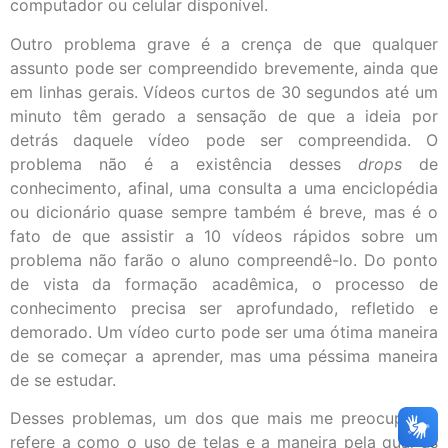
computador ou celular disponível.
Outro problema grave é a crença de que qualquer
assunto pode ser compreendido brevemente, ainda que
em linhas gerais. Vídeos curtos de 30 segundos até um
minuto têm gerado a sensação de que a ideia por
detrás daquele vídeo pode ser compreendida. O
problema não é a existência desses
drops
de
conhecimento, afinal, uma consulta a uma enciclopédia
ou dicionário quase sempre também é breve, mas é o
fato de que assistir a 10 vídeos rápidos sobre um
problema não farão o aluno compreendê-lo. Do ponto
de vista da formação acadêmica, o processo de
conhecimento precisa ser aprofundado, refletido e
demorado. Um vídeo curto pode ser uma ótima maneira
de se começar a aprender, mas uma péssima maneira
de se estudar.
Desses problemas, um dos que mais me preocupa se
refere a como o uso de telas e a maneira pela qual as