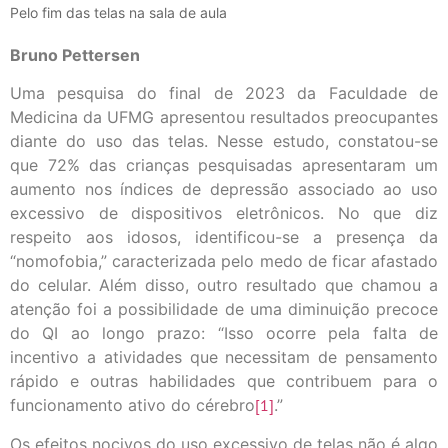
Pelo fim das telas na sala de aula
Bruno Pettersen
Uma pesquisa do final de 2023 da Faculdade de
Medicina da UFMG apresentou resultados preocupantes
diante do uso das telas. Nesse estudo, constatou-se
que 72% das crianças pesquisadas apresentaram um
aumento nos índices de depressão associado ao uso
excessivo de dispositivos eletrônicos. No que diz
respeito aos idosos, identificou-se a presença da
“nomofobia,” caracterizada pelo medo de ficar afastado
do celular. Além disso, outro resultado que chamou a
atenção foi a possibilidade de uma diminuição precoce
do QI ao longo prazo: “Isso ocorre pela falta de
incentivo a atividades que necessitam de pensamento
rápido e outras habilidades que contribuem para o
funcionamento ativo do cérebro
[1]
.”
Os efeitos nocivos do uso excessivo de telas não é algo