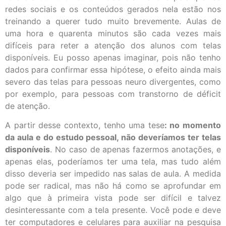
redes sociais e os conteúdos gerados nela estão nos
treinando a querer tudo muito brevemente. Aulas de
uma hora e quarenta minutos são cada vezes mais
difíceis para reter a atenção dos alunos com telas
disponíveis. Eu posso apenas imaginar, pois não tenho
dados para confirmar essa hipótese, o efeito ainda mais
severo das telas para pessoas neuro divergentes, como
por exemplo, para pessoas com transtorno de déficit
de atenção.
A partir desse contexto, tenho uma tese
: no momento
da aula e do estudo pessoal, não deveríamos ter telas
disponíveis
. No caso de apenas fazermos anotações, e
apenas elas, poderíamos ter uma tela, mas tudo além
disso deveria ser impedido nas salas de aula. A medida
pode ser radical, mas não há como se aprofundar em
algo que à primeira vista pode ser difícil e talvez
desinteressante com a tela presente. Você pode e deve
ter computadores e celulares para auxiliar na pesquisa