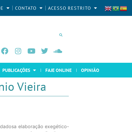
DE
CONTATO
ACESSO RESTRITO
PUBLICAÇÕES
FAJE ONLINE
OPINIÃO
io Vieira
uidadosa elaboração exegético-