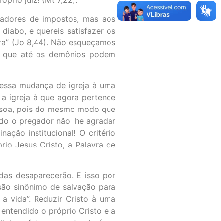
bradores de impostos, mas aos
 diabo, e quereis satisfazer os
tira” (Jo 8,44). Não esqueçamos
 e que até os demônios podem
 essa mudança de igreja à uma
 a igreja à que agora pertence
pessoa, pois do mesmo modo que
do o pregador não lhe agradar
ção institucional! O critério
rio Jesus Cristo, a Palavra de
adas desaparecerão. E isso por
 são sinônimo de salvação para
 a vida”. Reduzir Cristo à uma
 entendido o próprio Cristo e a