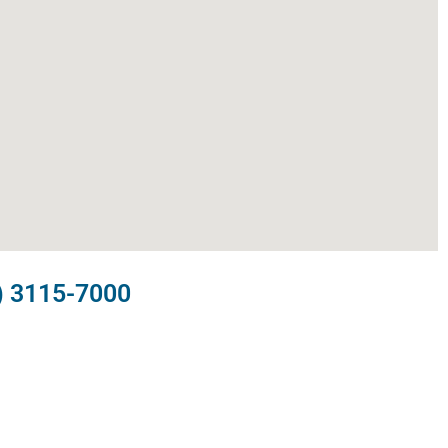
) 3115-7000​