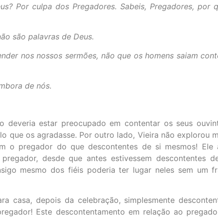
eus? Por culpa dos Pregadores. Sabeis, Pregadores, por 
não são palavras de Deus.
ender nos nossos sermões, não que os homens saiam cont
mbora de nós.
 deveria estar preocupado em contentar os seus ouvint
o que os agradasse. Por outro lado, Vieira não explorou mu
m o pregador do que descontentes de si mesmos! Ele a
 pregador, desde que antes estivessem descontentes d
sigo mesmo dos fiéis poderia ter lugar neles sem um f
ra casa, depois da celebração, simplesmente desconte
pregador! Este descontentamento em relação ao pregado