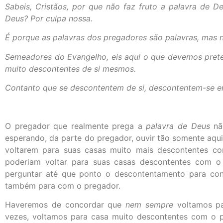
Sabeis, Cristãos, por que não faz fruto a palavra de D
Deus? Por culpa nossa.
É porque as palavras dos pregadores são palavras, mas 
Semeadores do Evangelho, eis aqui o que devemos pret
muito descontentes de si mesmos.
Contanto que se descontentem de si, descontentem-se e
O pregador que realmente prega a
palavra de Deus
não
esperando, da parte do pregador, ouvir tão somente aquil
voltarem para suas casas muito mais descontentes co
poderiam voltar para suas casas descontentes com o
perguntar até que ponto o descontentamento para con
também para com o pregador.
Haveremos de concordar que
nem sempre
voltamos pa
vezes, voltamos para casa muito descontentes com o 