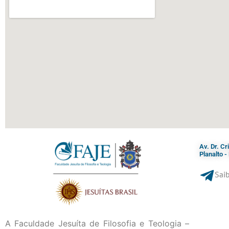
Av. Dr. C
Planalto 
Saib
A Faculdade Jesuíta de Filosofia e Teologia –