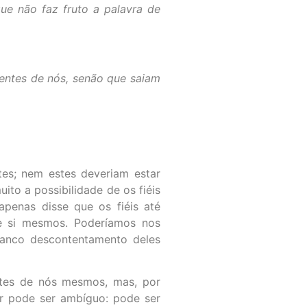
que não faz fruto a palavra de
entes de nós, senão que saiam
es; nem estes deveriam estar
ito a possibilidade de os fiéis
penas disse que os fiéis até
e si mesmos. Poderíamos nos
ranco descontentamento deles
ntes de nós mesmos, mas, por
r pode ser ambíguo: pode ser