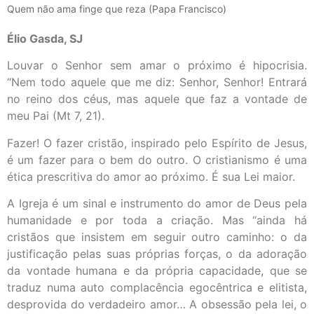
Quem não ama finge que reza (Papa Francisco)
Élio Gasda, SJ
Louvar o Senhor sem amar o próximo é hipocrisia.
“Nem todo aquele que me diz: Senhor, Senhor! Entrará
no reino dos céus, mas aquele que faz a vontade de
meu Pai (Mt 7, 21).
Fazer! O fazer cristão, inspirado pelo Espírito de Jesus,
é um fazer para o bem do outro. O cristianismo é uma
ética prescritiva do amor ao próximo. É sua Lei maior.
A Igreja é um sinal e instrumento do amor de Deus pela
humanidade e por toda a criação. Mas “ainda há
cristãos que insistem em seguir outro caminho: o da
justificação pelas suas próprias forças, o da adoração
da vontade humana e da própria capacidade, que se
traduz numa auto complacência egocêntrica e elitista,
desprovida do verdadeiro amor… A obsessão pela lei, o