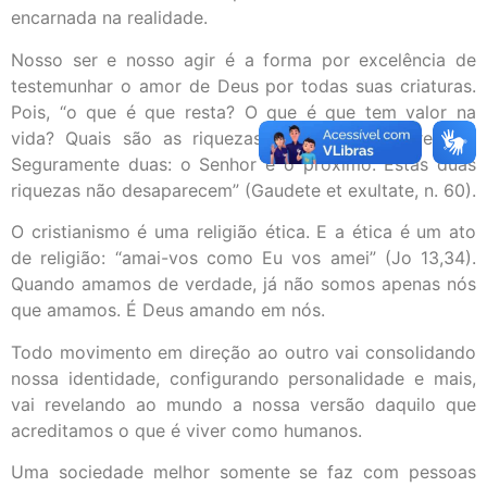
encarnada na realidade.
Nosso ser e nosso agir é a forma por excelência de
testemunhar o amor de Deus por todas suas criaturas.
Pois, “o que é que resta? O que é que tem valor na
vida? Quais são as riquezas que não desaparecem?
Seguramente duas: o Senhor e o próximo. Estas duas
riquezas não desaparecem” (Gaudete et exultate, n. 60).
O cristianismo é uma religião ética. E a ética é um ato
de religião: “amai-vos como Eu vos amei” (Jo 13,34).
Quando amamos de verdade, já não somos apenas nós
que amamos. É Deus amando em nós.
Todo movimento em direção ao outro vai consolidando
nossa identidade, configurando personalidade e mais,
vai revelando ao mundo a nossa versão daquilo que
acreditamos o que é viver como humanos.
Uma sociedade melhor somente se faz com pessoas