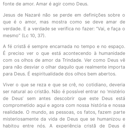
fonte de amor. Amar é agir como Deus.
Jesus de Nazaré não se perde em definições sobre o
que é o amor, mas mostra como se deve amar de
verdade. E a verdade se verifica no fazer: “Vai, e faça o
mesmo” (Lc 10, 37).
A fé cristã é sempre encarnada no tempo e no espaço.
É preciso ver o que está acontecendo à humanidade
com os olhos de amor da Trindade
.
Ver como Deus vê
para não desviar o olhar daquilo que realmente importa
para Deus. É espiritualidade dos olhos bem abertos.
Viver o que se reza e que se crê, no cotidiano, deveria
ser natural ao cristão. Não é possível entrar no ‘mistério
de Deus’ sem antes descobrir que este Deus está
comprometido aqui e agora com nossa história e nossa
realidade. O mundo, as pessoas, os fatos, fazem parte
misteriosamente da vida de Deus que se humanizou e
habitou entre nós. A experiência cristã de Deus é