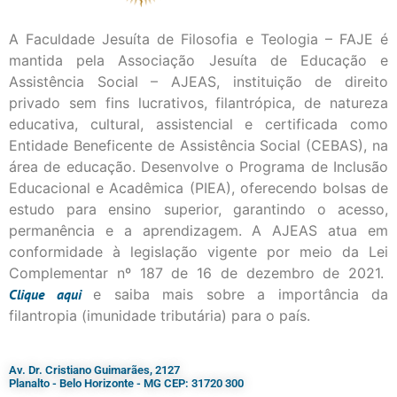
A Faculdade Jesuíta de Filosofia e Teologia – FAJE é
mantida pela Associação Jesuíta de Educação e
Assistência Social – AJEAS, instituição de direito
privado sem fins lucrativos, filantrópica, de natureza
educativa, cultural, assistencial e certificada como
Entidade Beneficente de Assistência Social (CEBAS), na
área de educação. Desenvolve o Programa de Inclusão
Educacional e Acadêmica (PIEA), oferecendo bolsas de
estudo para ensino superior, garantindo o acesso,
permanência e a aprendizagem. A AJEAS atua em
conformidade à legislação vigente por meio da Lei
Complementar nº 187 de 16 de dezembro de 2021.
Clique
aqui
e saiba mais sobre a importância da
filantropia (imunidade tributária) para o país.
Av. Dr. Cristiano Guimarães, 2127
Planalto - Belo Horizonte - MG CEP: 31720 300