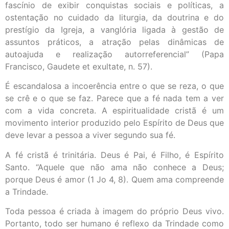
fascínio de exibir conquistas sociais e políticas, a
ostentação no cuidado da liturgia, da doutrina e do
prestígio da Igreja, a vanglória ligada à gestão de
assuntos práticos, a atração pelas dinâmicas de
autoajuda e realização autorreferencial” (Papa
Francisco, Gaudete et exultate, n. 57).
É escandalosa a incoerência entre o que se reza, o que
se crê e o que se faz. Parece que a fé nada tem a ver
com a vida concreta. A espiritualidade cristã é um
movimento interior produzido pelo Espírito de Deus que
deve levar a pessoa a viver segundo sua fé.
A fé cristã é trinitária. Deus é Pai, é Filho, é Espírito
Santo. “Aquele que não ama não conhece a Deus;
porque Deus é amor (1 Jo 4, 8). Quem ama compreende
a Trindade.
Toda pessoa é criada à imagem do próprio Deus vivo.
Portanto, todo ser humano é reflexo da Trindade como