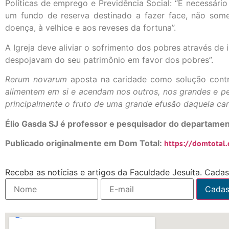
Políticas de emprego e Previdência Social: “É necessári
um fundo de reserva destinado a fazer face, não somen
doença, à velhice e aos reveses da fortuna”.
A Igreja deve aliviar o sofrimento dos pobres através de i
despojavam do seu patrimônio em favor dos pobres”.
Rerum novarum
aposta na caridade como solução contra
alimentem em si e acendam nos outros, nos grandes e peq
principalmente o fruto de uma grande efusão daquela ca
Élio Gasda SJ é professor e pesquisador do departamen
Publicado originalmente em Dom Total:
https://domtotal
Receba as notícias e artigos da Faculdade Jesuíta. Cadast