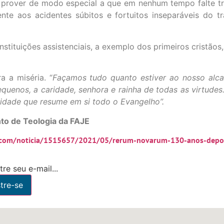
o prover de modo especial a que em nenhum tempo falte tr
te aos acidentes súbitos e fortuitos inseparáveis do tra
nstituições assistenciais, a exemplo dos primeiros cristãos
 a miséria. “
Façamos tudo quanto estiver ao nosso alca
uenos, a caridade, senhora e rainha de todas as virtudes
ridade que resume em si todo o Evangelho”.
to de Teologia da FAJE
.com/noticia/1515657/2021/05/rerum-novarum-130-anos-depo
re seu e-mail...