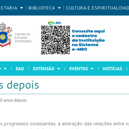
RETARIA
BIBLIOTECA
CULTURA E ESPIRITUALIDA
O
EAD
EXTENSÃO
EVENTOS
NOTÍCIAS
s depois
0 anos depois
progressos incessantes, a alteração das relações entre op