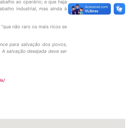
abalho ao operário; e que haja
balho industrial, mas ainda à
, “que não raro os mais ricos se
nce para salvação dos povos,
. A salvação desejada deve ser
is/