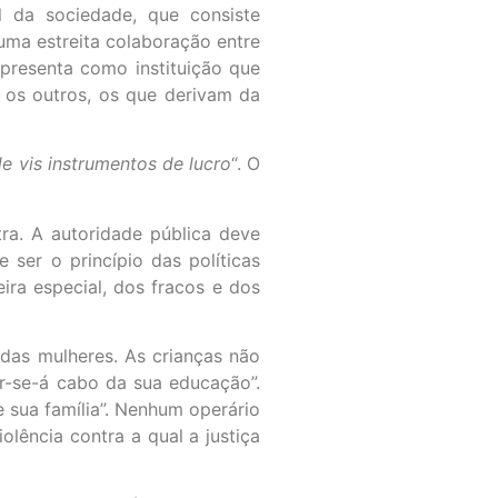
l da sociedade, que consiste
uma estreita colaboração entre
 apresenta como instituição que
s os outros, os que derivam da
 vis instrumentos de lucro
“. O
ra. A autoridade pública deve
 ser o princípio das políticas
eira especial, dos fracos e dos
 das mulheres. As crianças não
r-se-á cabo da sua educação”.
e sua família”. Nenhum operário
olência contra a qual a justiça