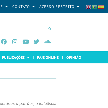
DE
CONTATO
ACESSO RESTRITO
PUBLICAÇÕES
FAJE ONLINE
OPINIÃO
erários e patrões, a influência