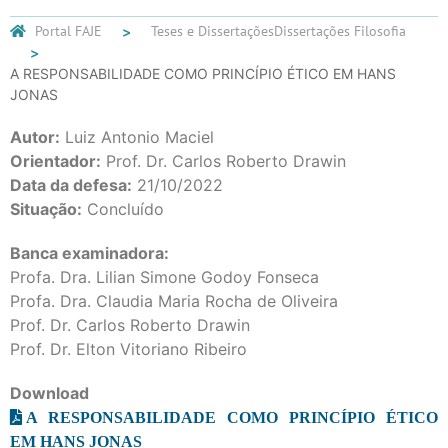
Portal FAJE
Teses e Dissertações
Dissertações Filosofia
A RESPONSABILIDADE COMO PRINCÍPIO ÉTICO EM HANS
JONAS
Autor:
Luiz Antonio Maciel
Orientador:
Prof. Dr. Carlos Roberto Drawin
Data da defesa:
21/10/2022
Situação:
Concluído
Banca examinadora:
Profa. Dra. Lilian Simone Godoy Fonseca
Profa. Dra. Claudia Maria Rocha de Oliveira
Prof. Dr. Carlos Roberto Drawin
Prof. Dr. Elton Vitoriano Ribeiro
Download
A RESPONSABILIDADE COMO PRINCÍPIO ÉTICO
EM HANS JONAS