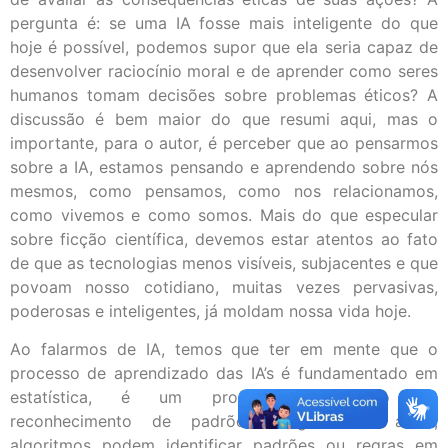
pergunta é: se uma IA fosse mais inteligente do que
hoje é possível, podemos supor que ela seria capaz de
desenvolver raciocínio moral e de aprender como seres
humanos tomam decisões sobre problemas éticos? A
discussão é bem maior do que resumi aqui, mas o
importante, para o autor, é perceber que ao pensarmos
sobre a IA, estamos pensando e aprendendo sobre nós
mesmos, como pensamos, como nos relacionamos,
como vivemos e como somos. Mais do que especular
sobre ficção científica, devemos estar atentos ao fato
de que as tecnologias menos visíveis, subjacentes e que
povoam nosso cotidiano, muitas vezes pervasivas,
poderosas e inteligentes, já moldam nossa vida hoje.
Ao falarmos de IA, temos que ter em mente que o
processo de aprendizado das IA’s é fundamentado em
estatística, é um processo estatístico de
reconhecimento de padrões. Segundo o autor,
algoritmos podem identificar padrões ou regras em