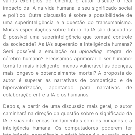
vários exemplos do cinema, o autor discute o real
impacto da IA na vida humana, e seu significado social
e político. Outra discussão é sobre a possibilidade de
uma superinteligência e a questão do transumanismo.
Muitas especulações sobre futuro da IA são discutidos:
É possível uma superinteligência que tomará controle
da sociedade? As IA’s superarão a inteligência humana?
Será possível a emulação ou
uploading
integral do
cérebro humano? Precisamos aprimorar o ser humano:
torná-lo mais inteligente, menos vulnerável às doenças,
mais longevo e potencialmente imortal? A proposta do
autor é superar as narrativas de competição e de
hipervalorização, apontando para narrativas de
colaboração entre a IA e os humanos.
Depois, a partir de uma discussão mais geral, o autor
caminhará na direção da questão sobre o significado da
IA e suas diferenças fundamentais com os humanos e a
inteligência humana. Os computadores poderem ter