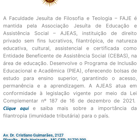
A Faculdade Jesuíta de Filosofia e Teologia – FAJE é
mantida pela Associação Jesuíta de Educação e
Assistência Social – AJEAS, instituição de direito
privado sem fins lucrativos, filantrópica, de natureza
educativa, cultural, assistencial e certificada como
Entidade Beneficente de Assistência Social (CEBAS), na
área de educação. Desenvolve o Programa de Inclusão
Educacional e Acadêmica (PIEA), oferecendo bolsas de
estudo para ensino superior, garantindo o acesso,
permanência e a aprendizagem. A AJEAS atua em
conformidade à legislação vigente por meio da Lei
Complementar nº 187 de 16 de dezembro de 2021.
Clique
aqui
e saiba mais sobre a importância da
filantropia (imunidade tributária) para o país.
Av. Dr. Cristiano Guimarães, 2127
Planalto - Belo Horizonte - MG CEP: 31720 300