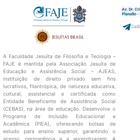
Av. Dr. C
Planalto 
Saib
A Faculdade Jesuíta de Filosofia e Teologia –
FAJE é mantida pela Associação Jesuíta de
Educação e Assistência Social – AJEAS,
instituição de direito privado sem fins
lucrativos, filantrópica, de natureza educativa,
cultural, assistencial e certificada como
Entidade Beneficente de Assistência Social
(CEBAS), na área de educação. Desenvolve o
Programa de Inclusão Educacional e
Acadêmica (PIEA), oferecendo bolsas de
estudo para ensino superior, garantindo o
acesso, permanência e a aprendizagem. A