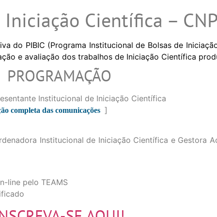
 Iniciação Científica – CN
iva do PIBIC (Programa Institucional de Bolsas de Iniciação
ão e avaliação dos trabalhos de Iniciação Científica produ
PROGRAMAÇÃO
sentante Institucional de Iniciação Científica
]
ção completa das comunicações
rdenadora Institucional de Iniciação Científica e Gestor
On-line pelo TEAMS
ificado
INSCREVA-SE AQUI!