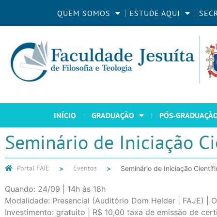
QUEM SOMOS
ESTUDE AQUI
SEC
INÍCIO
GRADUAÇÃO
PÓS-GRADUAÇÃ
Seminário de Iniciação Ci
Portal FAJE
Eventos
Seminário de Iniciação Cientí
Quando: 24/09 | 14h às 18h
Modalidade: Presencial (Auditório Dom Helder | FAJE) | 
Investimento: gratuito | R$ 10,00 taxa de emissão de cert