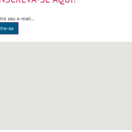
re seu e-mail...