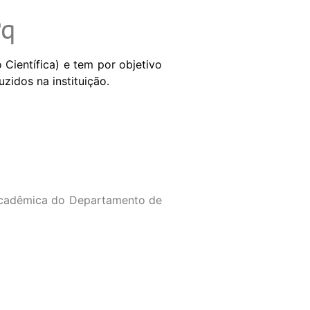
Pq
 Científica) e tem por objetivo
zidos na instituição.
a Acadêmica do Departamento de