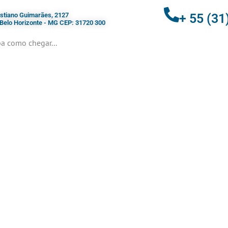
ristiano Guimarães, 2127
+ 55 (31
- Belo Horizonte - MG CEP: 31720 300
a como chegar...