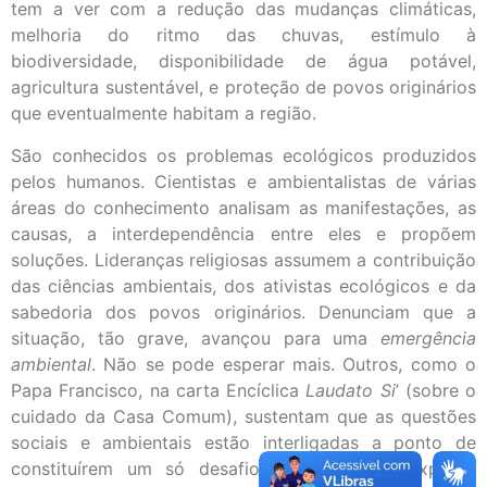
tem a ver com a redução das mudanças climáticas,
melhoria do ritmo das chuvas, estímulo à
biodiversidade, disponibilidade de água potável,
agricultura sustentável, e proteção de povos originários
que eventualmente habitam a região.
São conhecidos os problemas ecológicos produzidos
pelos humanos. Cientistas e ambientalistas de várias
áreas do conhecimento analisam as manifestações, as
causas, a interdependência entre eles e propõem
soluções. Lideranças religiosas assumem a contribuição
das ciências ambientais, dos ativistas ecológicos e da
sabedoria dos povos originários. Denunciam que a
situação, tão grave, avançou para uma
emergência
ambiental
. Não se pode esperar mais. Outros, como o
Papa Francisco, na carta Encíclica
Laudato Si
’ (sobre o
cuidado da Casa Comum), sustentam que as questões
sociais e ambientais estão interligadas a ponto de
constituírem um só desafio. Auxiliado por experts,