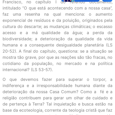
Francisco, no capítulo I do referido documento,
intitulado “O que está acontecendo com a nossa casa”,
faz uma resenha na qual menciona: o aumento
exponencial de resíduos e da poluição, originados pela
cultura do descarte; as mudanças climáticas; o escasso
acesso e a má qualidade da água; a perda da
biodiversidade; a deterioração da qualidade da vida
humana e a consequente desigualdade planetária (LS
20-52). A final do capítulo, questiona: se a situação se
mostra tão grave, por que as reações são tão fracas, no
cotidiano da população, no mercado e na política
internacional? (LS 53-57).
O que devemos fazer para superar o torpor, a
indiferença e a irresponsabilidade humana diante da
deterioração da nossa Casa Comum? Como a fé e a
religião contribuem para gerar um olhar de cuidado e
de pertença à Terra? Tal inquietação e busca estão na
base da ecoteologia, corrente da teologia cristã que faz