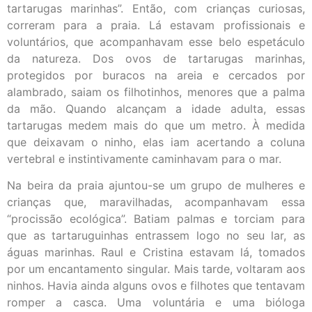
tartarugas marinhas”. Então, com crianças curiosas,
correram para a praia. Lá estavam profissionais e
voluntários, que acompanhavam esse belo espetáculo
da natureza. Dos ovos de tartarugas marinhas,
protegidos por buracos na areia e cercados por
alambrado, saiam os filhotinhos, menores que a palma
da mão. Quando alcançam a idade adulta, essas
tartarugas medem mais do que um metro. À medida
que deixavam o ninho, elas iam acertando a coluna
vertebral e instintivamente caminhavam para o mar.
Na beira da praia ajuntou-se um grupo de mulheres e
crianças que, maravilhadas, acompanhavam essa
“procissão ecológica”. Batiam palmas e torciam para
que as tartaruguinhas entrassem logo no seu lar, as
águas marinhas. Raul e Cristina estavam lá, tomados
por um encantamento singular. Mais tarde, voltaram aos
ninhos. Havia ainda alguns ovos e filhotes que tentavam
romper a casca. Uma voluntária e uma bióloga