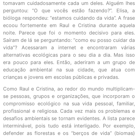
tomavam cuidadosamente cada um deles. Alguém lhes
perguntou: “O que vocês estão fazendo?”. Elisa, a
bióloga respondeu: “estamos cuidando da vida”. A frase
ecoou fortemente em Raul e Cristina durante aquela
noite. Parece que foi o momento decisivo para eles.
Saíram de lá se perguntando: “como eu posso cuidar da
vida”? Acessaram a internet e encontraram várias
alternativas ecológicas para o seu dia a dia. Mas isso
era pouco para eles. Então, aderiram a um grupo de
educação ambiental na sua cidade, que atua com
crianças e jovens em escolas públicas e privadas.
Como Raul e Cristina, ao redor do mundo multiplicam-
se pessoas, grupos e organizações, que incorporam o
compromisso ecológico na sua vida pessoal, familiar,
profissional e religiosa. Cada vez mais os problemas e
desafios ambientais se tornam evidentes. A lista parece
interminável, pois tudo está interligado. Por exemplo,
defender as florestas e os “berços de vida” (biomas)