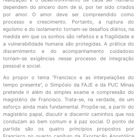
dependem do sincero dom de si, por ter sido criados
por amor. O amor deve ser compreendido como
processo e crescimento. Portanto, a ruptura do
egoísmo e do isolamento tornam-se desafios diários, na
medida em que os sonhos são refeitos e a fragilidade e
a vulnerabilidade humana são protegidas. A prática do
discernimento e do acompanhamento cuidadoso
tornam-se exigências nesse processo de integração
pessoal e social.
Ao propor o tema “Francisco e as interpelações do
tempo presente”, o Simpósio da FAJE e da PUC Minas
pretende ir além do simples exame e compreesão do
magistério de Francisco. Trata-se, na verdade, de um
esforço ainda mais fundamental. Propõe-se, a partir do
magistério papal, discutir e discernir caminhos que nos
conduzam ao bem comum e à paz social. O ponto de
partida são os quatro princípios propostos por
Francisco no quarto capítulo da
Exortação Apostólica