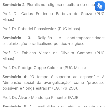
Seminário 2
: Pluralismo religioso e cultura do encontro
Prof. Dr. Carlos Frederico Barboza de Souza (PUC
Minas)
Prof. Dr. Roberlei Panasiewicz (PUC Minas)
Seminário 3
: Religião e contemporaneidade:
secularização e radicalismo político-religioso
Prof. Dr. Fabiano Victor de Oliveira Campos (PUC
Minas)
Prof. Dr. Rodrigo Coppe Caldeira (PUC Minas)
Seminário 4
: “O tempo é superior ao espaço” – A
“dimensão social da evangelização” como “processo
possível” e “longa estrada” (EG, 176-258).
Prof. Dr. Álvaro Mendonça Pimentel (FAJE)
Seminário 5
: A hospitalidade na vida e na obra de