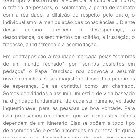
todo tipo, a escravidão, a violência, a cultura de muros,
o tráfico de pessoas, o isolamento, a perda de contato
com a realidade, a diluição do respeito pelo outro, o
individualismo, a manipulação das consciências… Diante
desse cenário, crescem a desesperança, a
desconfiança, os sentimentos de solidão, a frustação, o
fracasso, a indiferença e a acomodação.
Em contraposição à realidade marcada pelas “sombras
de um mundo fechado”, por “sonhos desfeitos em
pedaços”, o Papa Francisco nos convoca a assumir
novos caminhos. O seu magistério descortina percursos
de esperança. Ele se constitui como um chamado.
Somos convidados a assumir um estilo de vida baseado
na dignidade fundamental de cada ser humano, verdade
inquestionável para as pessoas de boa vontade. Para
isso precisamos reconhecer que as conquistas diárias
dependem de um itinerário. Elas se opõem a todo tipo
de acomodação e estão ancoradas na certeza de que a
realização e o desenvolvimento de cada ser humano