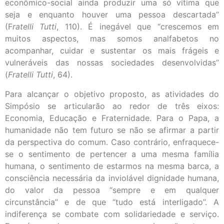
econômico-social ainda produzir uma só vítima que
seja e enquanto houver uma pessoa descartada”
(F
ratelli Tutti
, 110). É inegável que “crescemos em
muitos aspectos, mas somos analfabetos no
acompanhar, cuidar e sustentar os mais frágeis e
vulneráveis das nossas sociedades desenvolvidas”
(
Fratelli Tutti
, 64).
Para alcançar o objetivo proposto, as atividades do
Simpósio se articularão ao redor de três eixos:
Economia, Educação e Fraternidade. Para o Papa, a
humanidade não tem futuro se não se afirmar a partir
da perspectiva do comum. Caso contrário, enfraquece-
se o sentimento de pertencer a uma mesma família
humana, o sentimento de estarmos na mesma barca, a
consciência necessária da inviolável dignidade humana,
do valor da pessoa “sempre e em qualquer
circunstância” e de que “tudo está interligado”. A
indiferença se combate com solidariedade e serviço.