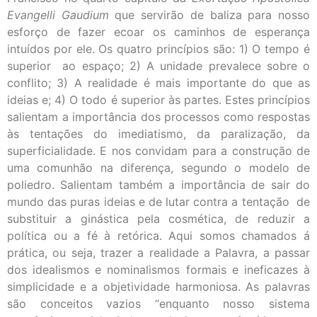
Evangelli Gaudium
que servirão de baliza para nosso
esforço de fazer ecoar os caminhos de esperança
intuídos por ele. Os quatro princípios são: 1) O tempo é
superior ao espaço; 2) A unidade prevalece sobre o
conflito; 3) A realidade é mais importante do que as
ideias e; 4) O todo é superior às partes. Estes princípios
salientam a importância dos processos como respostas
às tentações do imediatismo, da paralização, da
superficialidade. E nos convidam para a construção de
uma comunhão na diferença, segundo o modelo de
poliedro. Salientam também a importância de sair do
mundo das puras ideias e de lutar contra a tentação de
substituir a ginástica pela cosmética, de reduzir a
política ou a fé à retórica. Aqui somos chamados á
prática, ou seja, trazer a realidade a Palavra, a passar
dos idealismos e nominalismos formais e ineficazes à
simplicidade e a objetividade harmoniosa. As palavras
são conceitos vazios “enquanto nosso sistema