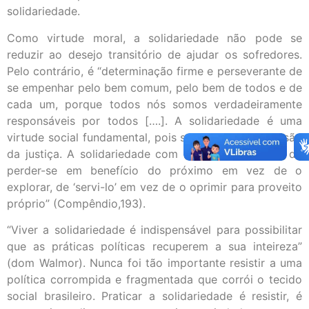
solidariedade.
Como virtude moral, a solidariedade não pode se
reduzir ao desejo transitório de ajudar os sofredores.
Pelo contrário, é “determinação firme e perseverante de
se empenhar pelo bem comum, pelo bem de todos e de
cada um, porque todos nós somos verdadeiramente
responsáveis por todos [….]. A solidariedade é uma
virtude social fundamental, pois se coloca na dimensão
da justiça. A solidariedade com sentido evangélico de
perder-se em benefício do próximo em vez de o
explorar, de ‘servi-lo’ em vez de o oprimir para proveito
próprio” (Compêndio,193).
“Viver a solidariedade é indispensável para possibilitar
que as práticas políticas recuperem a sua inteireza”
(dom Walmor). Nunca foi tão importante resistir a uma
política corrompida e fragmentada que corrói o tecido
social brasileiro. Praticar a solidariedade é resistir, é