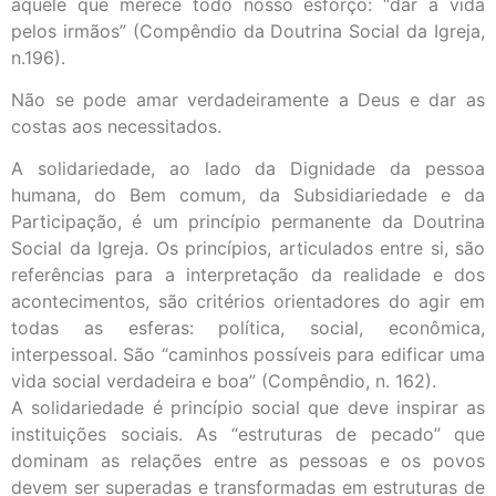
aquele que merece todo nosso esforço: “dar a vida
pelos irmãos” (Compêndio da Doutrina Social da Igreja,
n.196).
Não se pode amar verdadeiramente a Deus e dar as
costas aos necessitados.
A solidariedade, ao lado da Dignidade da pessoa
humana, do Bem comum, da Subsidiariedade e da
Participação, é um princípio permanente da Doutrina
Social da Igreja. Os princípios, articulados entre si, são
referências para a interpretação da realidade e dos
acontecimentos, são critérios orientadores do agir em
todas as esferas: política, social, econômica,
interpessoal. São “caminhos possíveis para edificar uma
vida social verdadeira e boa” (Compêndio, n. 162).
A solidariedade é princípio social que deve inspirar as
instituições sociais. As “estruturas de pecado” que
dominam as relações entre as pessoas e os povos
devem ser superadas e transformadas em estruturas de