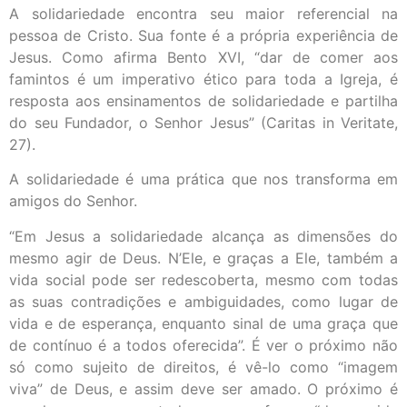
A solidariedade encontra seu maior referencial na
pessoa de Cristo. Sua fonte é a própria experiência de
Jesus. Como afirma Bento XVI, “dar de comer aos
famintos é um imperativo ético para toda a Igreja, é
resposta aos ensinamentos de solidariedade e partilha
do seu Fundador, o Senhor Jesus” (Caritas in Veritate,
27).
A solidariedade é uma prática que nos transforma em
amigos do Senhor.
“Em Jesus a solidariedade alcança as dimensões do
mesmo agir de Deus. N’Ele, e graças a Ele, também a
vida social pode ser redescoberta, mesmo com todas
as suas contradições e ambiguidades, como lugar de
vida e de esperança, enquanto sinal de uma graça que
de contínuo é a todos oferecida”. É ver o próximo não
só como sujeito de direitos, é vê-lo como “imagem
viva” de Deus, e assim deve ser amado. O próximo é