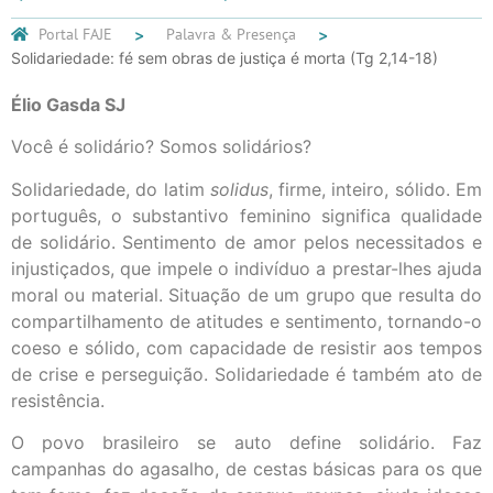
Portal FAJE
Palavra & Presença
Solidariedade: fé sem obras de justiça é morta (Tg 2,14-18)
Élio Gasda SJ
Você é solidário? Somos solidários?
Solidariedade, do latim
solidus
, firme, inteiro, sólido. Em
português, o substantivo feminino significa qualidade
de solidário. Sentimento de amor pelos necessitados e
injustiçados, que impele o indivíduo a prestar-lhes ajuda
moral ou material. Situação de um grupo que resulta do
compartilhamento de atitudes e sentimento, tornando-o
coeso e sólido, com capacidade de resistir aos tempos
de crise e perseguição. Solidariedade é também ato de
resistência.
O povo brasileiro se auto define solidário. Faz
campanhas do agasalho, de cestas básicas para os que