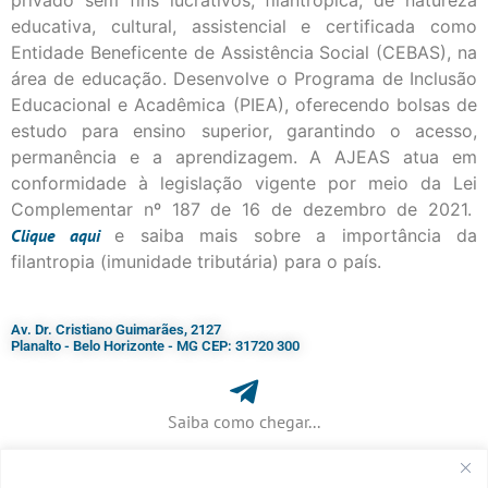
privado sem fins lucrativos, filantrópica, de natureza
educativa, cultural, assistencial e certificada como
Entidade Beneficente de Assistência Social (CEBAS), na
área de educação. Desenvolve o Programa de Inclusão
Educacional e Acadêmica (PIEA), oferecendo bolsas de
estudo para ensino superior, garantindo o acesso,
permanência e a aprendizagem. A AJEAS atua em
conformidade à legislação vigente por meio da Lei
Complementar nº 187 de 16 de dezembro de 2021.
Clique
aqui
e saiba mais sobre a importância da
filantropia (imunidade tributária) para o país.
Av. Dr. Cristiano Guimarães, 2127
Planalto - Belo Horizonte - MG CEP: 31720 300
Saiba como chegar...