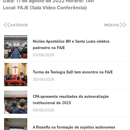
Data: 11 de agosto de 2022 Horário: 14h
Local: FAJE (Sala Vídeo Conferência)
ANTERIOR
PRÓXIMO
Núcleo Apostólico BH e Santa Luzia celebra
padroeiro na FAJE
03/08/2026
Turma de Teologia EaD tem encontro na FAJE
30/06/2026
CPA apresenta resultados da autoavaliação
institucional de 2025
09/06/2026
A filosofia na formação de sujeitos autônomos