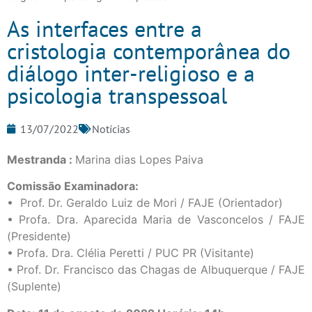
As interfaces entre a
cristologia contemporânea do
diálogo inter-religioso e a
psicologia transpessoal
13/07/2022
Notícias
Mestranda :
Marina dias Lopes Paiva
Comissão Examinadora:
• Prof. Dr. Geraldo Luiz de Mori / FAJE (Orientador)
• Profa. Dra. Aparecida Maria de Vasconcelos / FAJE
(Presidente)
• Profa. Dra. Clélia Peretti / PUC PR (Visitante)
• Prof. Dr. Francisco das Chagas de Albuquerque / FAJE
(Suplente)