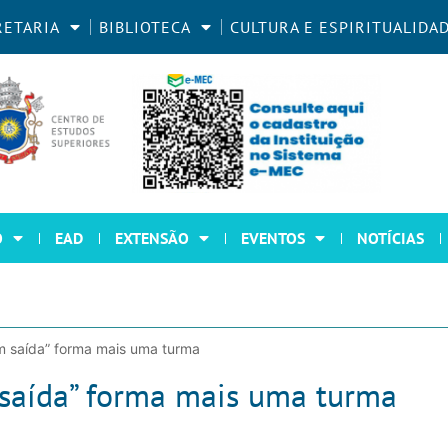
RETARIA
BIBLIOTECA
CULTURA E ESPIRITUALIDA
O
EAD
EXTENSÃO
EVENTOS
NOTÍCIAS
em saída” forma mais uma turma
 saída” forma mais uma turma