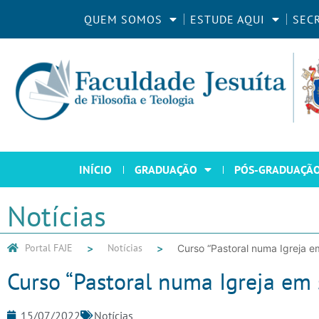
QUEM SOMOS
ESTUDE AQUI
SEC
INÍCIO
GRADUAÇÃO
PÓS-GRADUAÇÃ
Notícias
Portal FAJE
Notícias
Curso “Pastoral numa Igreja 
Curso “Pastoral numa Igreja em
15/07/2022
Notícias