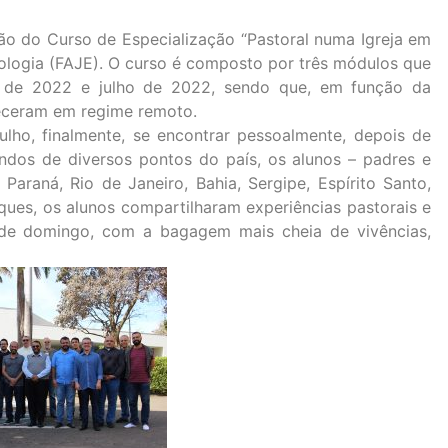
ção do Curso de Especialização “Pastoral numa Igreja em
Teologia (FAJE). O curso é composto por três módulos que
ro de 2022 e julho de 2022, sendo que, em função da
eceram em regime remoto.
ulho, finalmente, se encontrar pessoalmente, depois de
iundos de diversos pontos do país, os alunos – padres e
Paraná, Rio de Janeiro, Bahia, Sergipe, Espírito Santo,
ques, os alunos compartilharam experiências pastorais e
r de domingo, com a bagagem mais cheia de vivências,