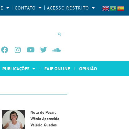
DE
CONTATO
ACESSO RESTRITO
PUBLICAÇÕES
FAJE ONLINE
OPINIÃO
Nota de Pesar:
Wânia Aparecida
Valério Guedes