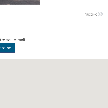
PRÓXIMO
re seu e-mail...