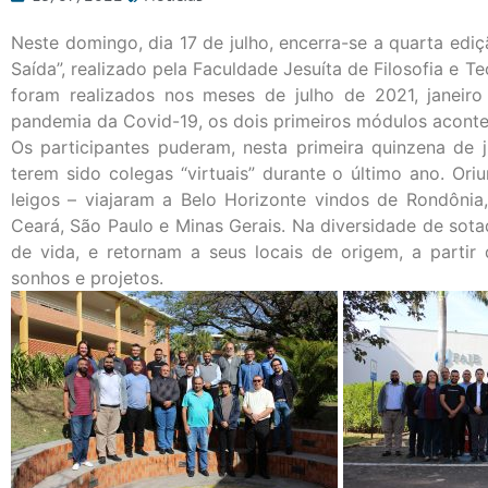
Neste domingo, dia 17 de julho, encerra-se a quarta edi
Saída”, realizado pela Faculdade Jesuíta de Filosofia e 
foram realizados nos meses de julho de 2021, janei
pandemia da Covid-19, os dois primeiros módulos acont
Os participantes puderam, nesta primeira quinzena de j
terem sido colegas “virtuais” durante o último ano. Or
leigos – viajaram a Belo Horizonte vindos de Rondônia, 
Ceará, São Paulo e Minas Gerais. Na diversidade de sota
de vida, e retornam a seus locais de origem, a parti
sonhos e projetos.