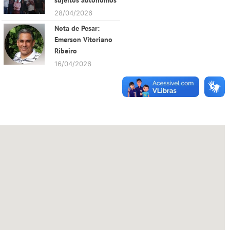
sujeitos autônomos
28/04/2026
Nota de Pesar:
Emerson Vitoriano
Ribeiro
16/04/2026