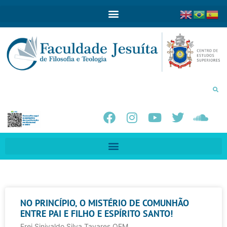
NO PRINCÍPIO, O MISTÉRIO DE COMUNHÃO
ENTRE PAI E FILHO E ESPÍRITO SANTO!
Frei Sinivaldo Silva Tavares OFM