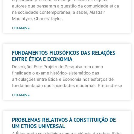
autores que pensaram a questão da comunidade ética
na sociedade contemporânea, a saber, Alasdair
MacIntyre, Charles Taylor,
LEIA MAIS »
FUNDAMENTOS FILOSÓFICOS DAS RELAÇÕES
ENTRE ÉTICA E ECONOMIA
Descrição: Este Projeto de Pesquisa tem como
finalidade o exame histórico-sistemático das
articulações entre Ética e Economia nos esforços de
fundamentação das sociedades modernas. Pretende-se
LEIA MAIS »
PROBLEMAS RELATIVOS À CONSTITUIÇÃO DE
UM ETHOS UNIVERSAL
A Ética pode ser definida como a ciência do ethos. Este