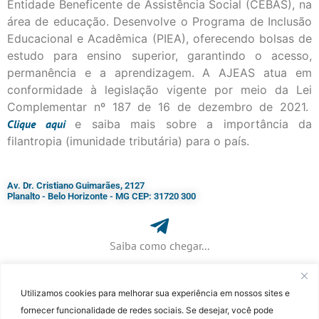
Entidade Beneficente de Assistência Social (CEBAS), na
área de educação. Desenvolve o Programa de Inclusão
Educacional e Acadêmica (PIEA), oferecendo bolsas de
estudo para ensino superior, garantindo o acesso,
permanência e a aprendizagem. A AJEAS atua em
conformidade à legislação vigente por meio da Lei
Complementar nº 187 de 16 de dezembro de 2021.
Clique
aqui
e saiba mais sobre a importância da
filantropia (imunidade tributária) para o país.
Av. Dr. Cristiano Guimarães, 2127
Planalto - Belo Horizonte - MG CEP: 31720 300
Saiba como chegar...
Utilizamos cookies para melhorar sua experiência em nossos sites e
+ 55 (31) 3115-7000​
fornecer funcionalidade de redes sociais. Se desejar, você pode