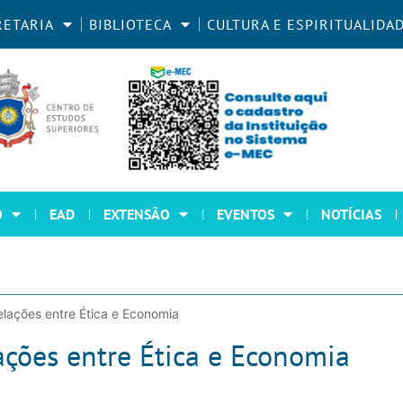
RETARIA
BIBLIOTECA
CULTURA E ESPIRITUALIDA
O
EAD
EXTENSÃO
EVENTOS
NOTÍCIAS
elações entre Ética e Economia
ações entre Ética e Economia