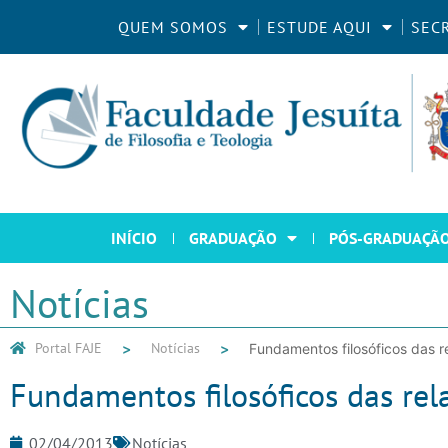
QUEM SOMOS
ESTUDE AQUI
SEC
INÍCIO
GRADUAÇÃO
PÓS-GRADUAÇÃ
Notícias
Portal FAJE
Notícias
Fundamentos filosóficos das r
Fundamentos filosóficos das rel
02/04/2013
Notícias