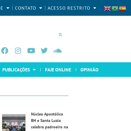
DE
CONTATO
ACESSO RESTRITO
PUBLICAÇÕES
FAJE ONLINE
OPINIÃO
Núcleo Apostólico
BH e Santa Luzia
celebra padroeiro na