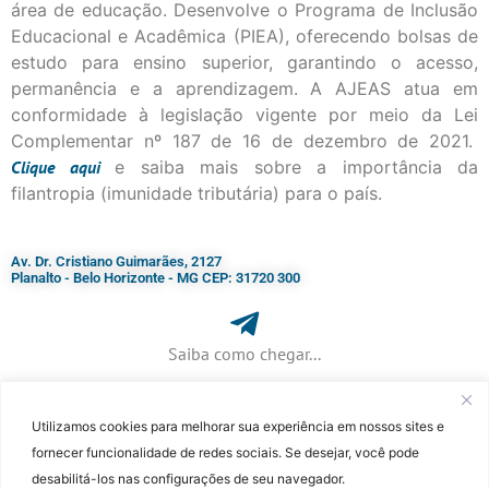
área de educação. Desenvolve o Programa de Inclusão
Educacional e Acadêmica (PIEA), oferecendo bolsas de
estudo para ensino superior, garantindo o acesso,
permanência e a aprendizagem. A AJEAS atua em
conformidade à legislação vigente por meio da Lei
Complementar nº 187 de 16 de dezembro de 2021.
Clique
aqui
e saiba mais sobre a importância da
filantropia (imunidade tributária) para o país.
Av. Dr. Cristiano Guimarães, 2127
Planalto - Belo Horizonte - MG CEP: 31720 300
Saiba como chegar...
Utilizamos cookies para melhorar sua experiência em nossos sites e
+ 55 (31) 3115-7000​
fornecer funcionalidade de redes sociais. Se desejar, você pode
desabilitá-los nas configurações de seu navegador.