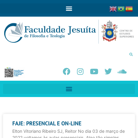
FAJE: PRESENCIAL E ON-LINE
Elton Vitoriano Ribeiro SJ, Reitor No dia 03 de março de
2022 voltamos às aulas presenciais. Algo tão simples,