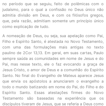
no período que se seguiu, feito de polêmicas com o
judaísmo, para o qual a confissão no Deus único não
admitia divisão em Deus, e com os filósofos gregos,
que, pela razão, admitiam somente um princípio único
como explicação de tudo.
A nomeação de Deus, ou seja, sua apelação como Pai,
Filho e Espírito Santo, é atestada no Novo Testamento,
com uma das formulações mais antigas no texto
paulino de 2Cor 13,13. Em geral, em suas cartas, Paulo
sempre saúda as comunidades em nome de Jesus e do
Pai, mas nesse texto, ele o faz evocando a graça de
Jesus Cristo, o amor de Deus e a comunhão do Espírito
Santo. No final do Evangelho de Mateus aparece Jesus
que envia os apóstolos a anunciarem o evangelho a
todo o mundo batizando em nome do Pai, do Filho e do
Espírito Santo. Essas atestações firmes do Novo
Testamento são baseadas na experiência que os
discípulos tiveram de Jesus, que se referia a Deus como