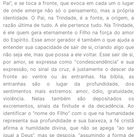
Pai”, e se toca a fronte, que evoca em cada um o lugar
de onde emerge não só o pensamento, mas a própria
identidade. O Pai, na Trindade, é a fonte, a origem, a
razão última de tudo. A ele pertence tudo. Na Trindade,
é ele quem gera eternamente o Filho na força do amor
do Espírito. Esse amor gerador é também o que ajuda a
entender sua capacidade de sair de si, criando algo que
não seja ele, mas que possa a ele voltar. Esse sair de si,
por amor, se expressa como “condescendência” e sua
expressão, no sinal da cruz, é justamente o descer da
fronte ao ventre ou às entranhas. Na bíblia, as
entranhas são o lugar da profundidade, dos
sentimentos mais extremos: amor, ódio, gratuidade,
violência. Nelas também são depositados os
excrementos, sinais da finitude e da decadência. Ao
identificar o “nome do Filho” com o que na humanidade
representa sua profundidade e sua baixeza, a fé cristã
afirma a humildade divina, que não se apega “ao ser
igual a Deus”, mas se despoja, “assumindo a forma de