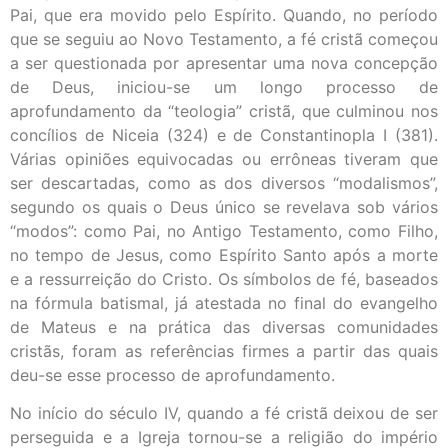
Pai, que era movido pelo Espírito. Quando, no período
que se seguiu ao Novo Testamento, a fé cristã começou
a ser questionada por apresentar uma nova concepção
de Deus, iniciou-se um longo processo de
aprofundamento da “teologia” cristã, que culminou nos
concílios de Niceia (324) e de Constantinopla I (381).
Várias opiniões equivocadas ou errôneas tiveram que
ser descartadas, como as dos diversos “modalismos”,
segundo os quais o Deus único se revelava sob vários
“modos”: como Pai, no Antigo Testamento, como Filho,
no tempo de Jesus, como Espírito Santo após a morte
e a ressurreição do Cristo. Os símbolos de fé, baseados
na fórmula batismal, já atestada no final do evangelho
de Mateus e na prática das diversas comunidades
cristãs, foram as referências firmes a partir das quais
deu-se esse processo de aprofundamento.
No início do século IV, quando a fé cristã deixou de ser
perseguida e a Igreja tornou-se a religião do império