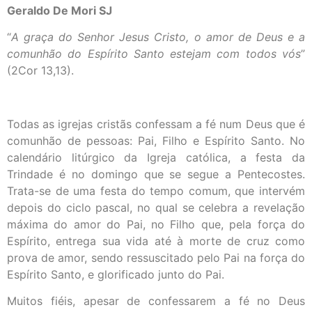
Geraldo De Mori SJ
“
A graça do Senhor Jesus Cristo, o amor de Deus e a
comunhão do Espírito Santo estejam com todos vós
”
(2Cor 13,13).
Todas as igrejas cristãs confessam a fé num Deus que é
comunhão de pessoas: Pai, Filho e Espírito Santo. No
calendário litúrgico da Igreja católica, a festa da
Trindade é no domingo que se segue a Pentecostes.
Trata-se de uma festa do tempo comum, que intervém
depois do ciclo pascal, no qual se celebra a revelação
máxima do amor do Pai, no Filho que, pela força do
Espírito, entrega sua vida até à morte de cruz como
prova de amor, sendo ressuscitado pelo Pai na força do
Espírito Santo, e glorificado junto do Pai.
Muitos fiéis, apesar de confessarem a fé no Deus