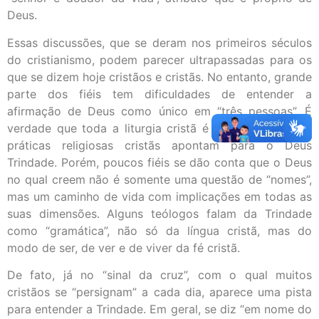
Deus.
Essas discussões, que se deram nos primeiros séculos
do cristianismo, podem parecer ultrapassadas para os
que se dizem hoje cristãos e cristãs. No entanto, grande
parte dos fiéis tem dificuldades de entender a
afirmação de Deus como único em “três pessoas”. É
verdade que toda a liturgia cristã é trinitária e muitas
práticas religiosas cristãs apontam para o Deus
Trindade. Porém, poucos fiéis se dão conta que o Deus
no qual creem não é somente uma questão de “nomes”,
mas um caminho de vida com implicações em todas as
suas dimensões. Alguns teólogos falam da Trindade
como “gramática”, não só da língua cristã, mas do
modo de ser, de ver e de viver da fé cristã.
De fato, já no “sinal da cruz”, com o qual muitos
cristãos se “persignam” a cada dia, aparece uma pista
para entender a Trindade. Em geral, se diz “em nome do