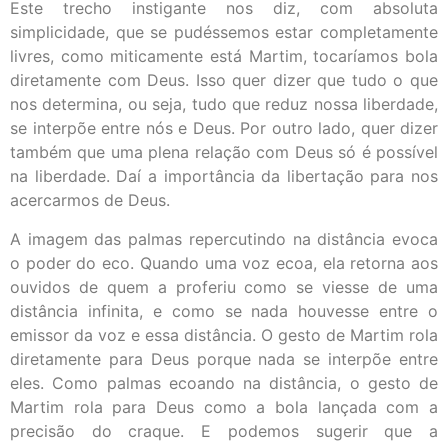
Este trecho instigante nos diz, com absoluta
simplicidade, que se pudéssemos estar completamente
livres, como miticamente está Martim, tocaríamos bola
diretamente com Deus. Isso quer dizer que tudo o que
nos determina, ou seja, tudo que reduz nossa liberdade,
se interpõe entre nós e Deus. Por outro lado, quer dizer
também que uma plena relação com Deus só é possível
na liberdade. Daí a importância da libertação para nos
acercarmos de Deus.
A imagem das palmas repercutindo na distância evoca
o poder do eco. Quando uma voz ecoa, ela retorna aos
ouvidos de quem a proferiu como se viesse de uma
distância infinita, e como se nada houvesse entre o
emissor da voz e essa distância. O gesto de Martim rola
diretamente para Deus porque nada se interpõe entre
eles. Como palmas ecoando na distância, o gesto de
Martim rola para Deus como a bola lançada com a
precisão do craque. E podemos sugerir que a