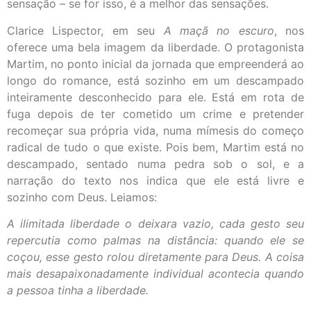
sensação – se for isso, é a melhor das sensações.
Clarice Lispector, em seu
A maçã no escuro
, nos
oferece uma bela imagem da liberdade. O protagonista
Martim, no ponto inicial da jornada que empreenderá ao
longo do romance, está sozinho em um descampado
inteiramente desconhecido para ele. Está em rota de
fuga depois de ter cometido um crime e pretender
recomeçar sua própria vida, numa mímesis do começo
radical de tudo o que existe. Pois bem, Martim está no
descampado, sentado numa pedra sob o sol, e a
narração do texto nos indica que ele está livre e
sozinho com Deus. Leiamos:
A ilimitada liberdade o deixara vazio, cada gesto seu
repercutia como palmas na distância: quando ele se
coçou, esse gesto rolou diretamente para Deus. A coisa
mais desapaixonadamente individual acontecia quando
a pessoa tinha a liberdade.