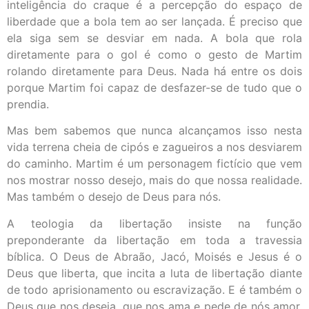
inteligência do craque é a percepção do espaço de
liberdade que a bola tem ao ser lançada. É preciso que
ela siga sem se desviar em nada. A bola que rola
diretamente para o gol é como o gesto de Martim
rolando diretamente para Deus. Nada há entre os dois
porque Martim foi capaz de desfazer-se de tudo que o
prendia.
Mas bem sabemos que nunca alcançamos isso nesta
vida terrena cheia de cipós e zagueiros a nos desviarem
do caminho. Martim é um personagem fictício que vem
nos mostrar nosso desejo, mais do que nossa realidade.
Mas também o desejo de Deus para nós.
A teologia da libertação insiste na função
preponderante da libertação em toda a travessia
bíblica. O Deus de Abraão, Jacó, Moisés e Jesus é o
Deus que liberta, que incita a luta de libertação diante
de todo aprisionamento ou escravização. E é também o
Deus que nos deseja, que nos ama e pede de nós amor.