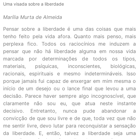
Uma visada sobre a liberdade
Marília Murta de Almeida
Pensar sobre a liberdade é uma das coisas que mais
tenho feito pela vida afora. Quanto mais penso, mais
perplexa fico. Todos os raciocínios me induzem a
pensar que não há liberdade alguma em nossa vida
marcada por determinações de todos os tipos,
materiais, psíquicas, inconscientes, biológicas,
racionais, espirituais e mesmo indetermináveis. Isso
porque jamais fui capaz de enxergar em mim mesma o
início de um desejo ou o lance final que levou a uma
decisão. Parece haver sempre algo incognoscível, que
claramente não sou eu, que atua neste instante
decisivo. Entretanto, nunca pude abandonar a
convicção de que sou livre e de que, toda vez que não
me sentir livre, devo lutar para reconquistar a sensação
da liberdade. E, então, talvez a liberdade seja uma